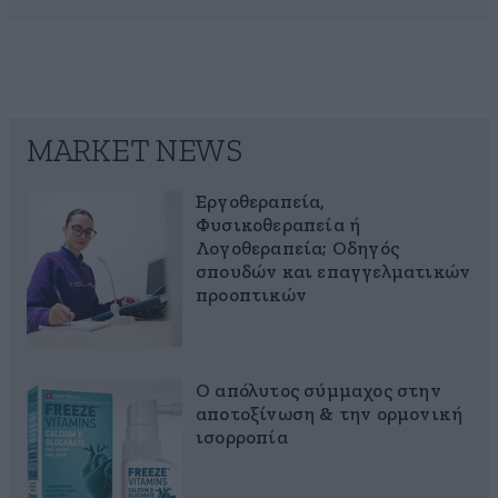
MARKET NEWS
Εργοθεραπεία,
Φυσικοθεραπεία ή
Λογοθεραπεία; Οδηγός
σπουδών και επαγγελματικών
προοπτικών
Ο απόλυτος σύμμαχος στην
αποτοξίνωση & την ορμονική
ισορροπία