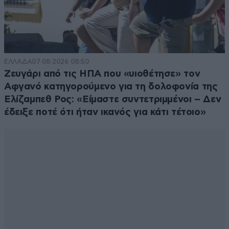
ΕΛΛΑΔΑ
07·08·2026 08:50
Ζευγάρι από τις ΗΠΑ που «υιοθέτησε» τον
Αφγανό κατηγορούμενο για τη δολοφονία της
Ελίζαμπεθ Ρος: «Είμαστε συντετριμμένοι – Δεν
έδειξε ποτέ ότι ήταν ικανός για κάτι τέτοιο»