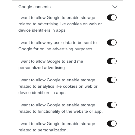
Google consents
ΑΘΛΗΤΙΚΑ
12 λ. πριν
I want to allow Google to enable storage
Ινφαντίνο: Κρατιέται στην
related to advertising like cookies on web or
εξουσία παρά την πίεση –
device identifiers in apps.
Ποιοι μπορούν να τον
οδηγήσουν στην έξοδο
I want to allow my user data to be sent to
Google for online advertising purposes.
I want to allow Google to send me
personalized advertising.
ΚΟΣΜΟΣ
16 λ. πριν
Νέα επίθεση των Χούθι
I want to allow Google to enable storage
στην Υεμένη: Σκοτώθηκαν
related to analytics like cookies on web or
τρία μέλη των κυβερνητικών
device identifiers in apps.
δυνάμεων
I want to allow Google to enable storage
related to functionality of the website or app.
I want to allow Google to enable storage
related to personalization.