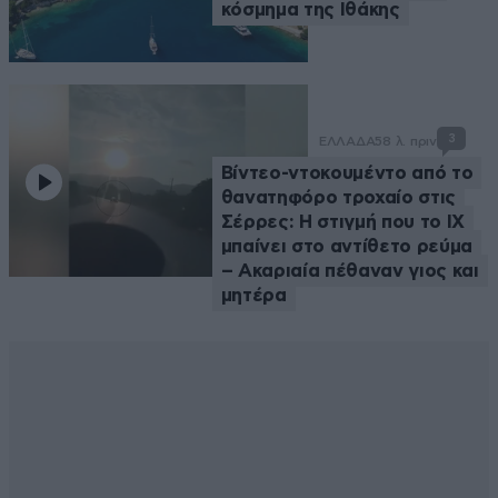
κόσμημα της Ιθάκης
3
ΕΛΛΑΔΑ
58 λ. πριν
Βίντεο-ντοκουμέντο από το
θανατηφόρο τροχαίο στις
Σέρρες: Η στιγμή που το ΙΧ
μπαίνει στο αντίθετο ρεύμα
– Ακαριαία πέθαναν γιος και
μητέρα