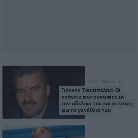
LIFESTYLE
25 λ. πριν
Γιάννης Τσιμιτσέλης: Οι
σπάνιες φωτογραφίες με
τον αδελφό του και οι ευχές
για τα γενέθλιά του