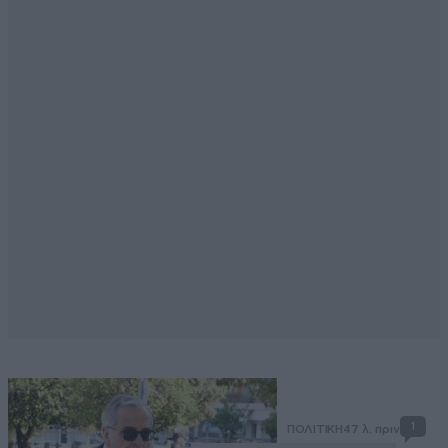
1
ΠΟΛΙΤΙΚΗ
47 λ. πριν