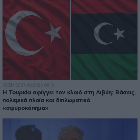
ΚΟΣΜΟΣ
07·08·2026 08:31
Η Τουρκία σφίγγει τον κλοιό στη Λιβύη: Βάσεις,
πολεμικά πλοία και διπλωματικό
«σφυροκόπημα»