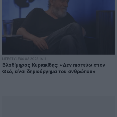
LIFESTYLE
06·08·2026 16:11
Βλαδίμηρος Κυριακίδης: «Δεν πιστεύω στον
Θεό, είναι δημιούργημα του ανθρώπου»