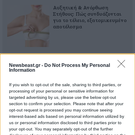
Αυξητική & Ανόρθωση
Στήθους: Πώς συνδυάζονται
για το τέλειο, εξατομικευμένο
αποτέλεσμα
Με τη SEAJETS, η Αμοργός
Newsbeast.gr -
Do Not Process My Personal
γίνεται η πιο αυθεντική
Information
απόδραση των Κυκλάδων
If you wish to opt-out of the sale, sharing to third parties, or
processing of your personal or sensitive information for
targeted advertising by us, please use the below opt-out
section to confirm your selection. Please note that after your
opt-out request is processed you may continue seeing
interest-based ads based on personal information utilized by
us or personal information disclosed to third parties prior to
Ροή Ειδήσεων
your opt-out. You may separately opt-out of the further