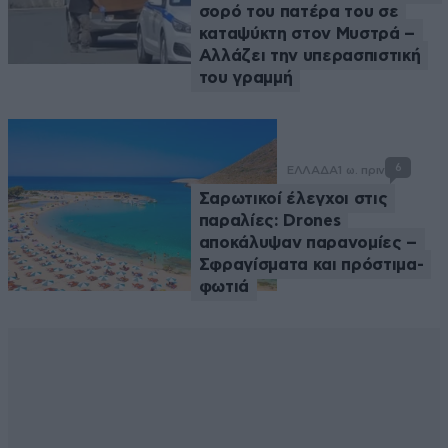
σορό του πατέρα του σε
καταψύκτη στον Μυστρά –
Αλλάζει την υπερασπιστική
του γραμμή
6
ΕΛΛΑΔΑ
1 ω. πριν
Σαρωτικοί έλεγχοι στις
παραλίες: Drones
αποκάλυψαν παρανομίες –
Σφραγίσματα και πρόστιμα-
φωτιά