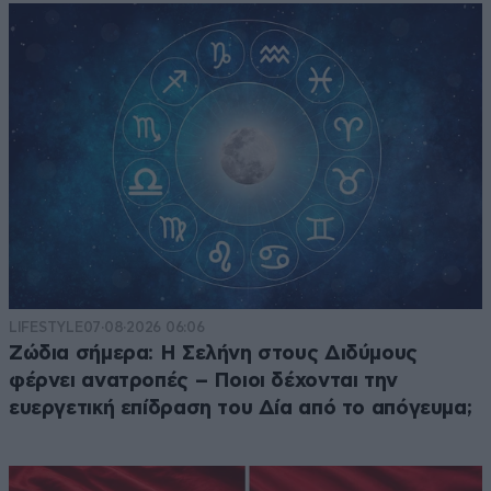
LIFESTYLE
07·08·2026 06:06
Ζώδια σήμερα: Η Σελήνη στους Διδύμους
φέρνει ανατροπές – Ποιοι δέχονται την
ευεργετική επίδραση του Δία από το απόγευμα;