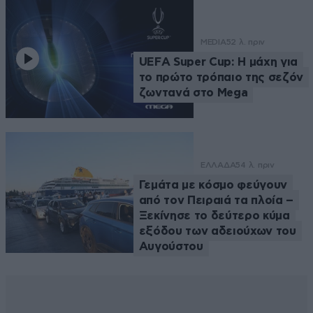
MEDIA
52 λ. πριν
UEFA Super Cup: Η μάχη για
το πρώτο τρόπαιο της σεζόν
ζωντανά στο Mega
ΕΛΛΑΔΑ
54 λ. πριν
Γεμάτα με κόσμο φεύγουν
από τον Πειραιά τα πλοία –
Ξεκίνησε το δεύτερο κύμα
εξόδου των αδειούχων του
Αυγούστου