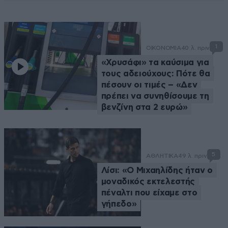
1
ΟΙΚΟΝΟΜΙΑ
40 λ. πριν
«Χρυσάφι» τα καύσιμα για
τους αδειούχους: Πότε θα
πέσουν οι τιμές – «Δεν
πρέπει να συνηθίσουμε τη
βενζίνη στα 2 ευρώ»
5
ΑΘΛΗΤΙΚΑ
49 λ. πριν
Λίσι: «Ο Μιχαηλίδης ήταν ο
μοναδικός εκτελεστής
πέναλτι που είχαμε στο
γήπεδο»