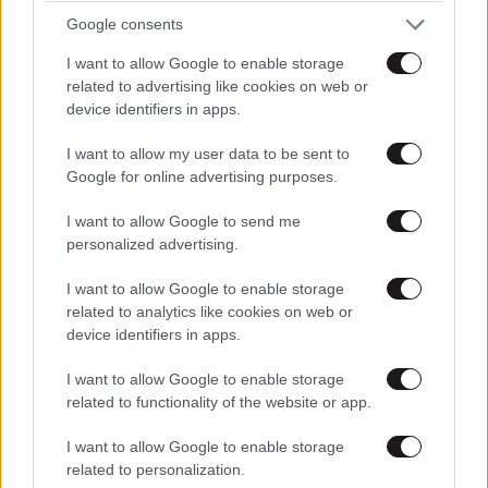
Εργοθεραπεία,
Google consents
Φυσικοθεραπεία ή
Λογοθεραπεία; Οδηγός
I want to allow Google to enable storage
σπουδών και επαγγελματικών
related to advertising like cookies on web or
προοπτικών
device identifiers in apps.
I want to allow my user data to be sent to
Google for online advertising purposes.
Ο απόλυτος σύμμαχος στην
I want to allow Google to send me
αποτοξίνωση & την ορμονική
personalized advertising.
ισορροπία
I want to allow Google to enable storage
related to analytics like cookies on web or
device identifiers in apps.
I want to allow Google to enable storage
related to functionality of the website or app.
Πες μου πότε γεννήθηκες και
θα σου πω ποιες εμπειρίες θα
I want to allow Google to enable storage
σου έκανα δώρο!
related to personalization.