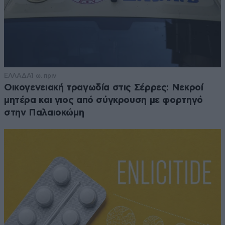
ΕΛΛΑΔΑ
1 ω. πριν
Οικογενειακή τραγωδία στις Σέρρες: Νεκροί
μητέρα και γιος από σύγκρουση με φορτηγό
στην Παλαιοκώμη