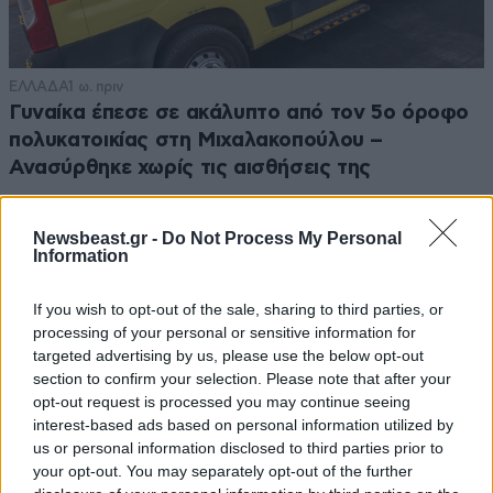
ΕΛΛΑΔΑ
1 ω. πριν
Γυναίκα έπεσε σε ακάλυπτο από τον 5ο όροφο
πολυκατοικίας στη Μιχαλακοπούλου –
Ανασύρθηκε χωρίς τις αισθήσεις της
Newsbeast.gr -
Do Not Process My Personal
Information
If you wish to opt-out of the sale, sharing to third parties, or
processing of your personal or sensitive information for
targeted advertising by us, please use the below opt-out
section to confirm your selection. Please note that after your
opt-out request is processed you may continue seeing
interest-based ads based on personal information utilized by
us or personal information disclosed to third parties prior to
your opt-out. You may separately opt-out of the further