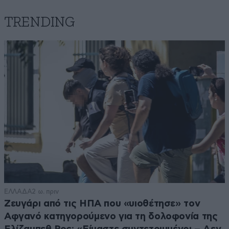
TRENDING
ΕΛΛΑΔΑ
2 ω. πριν
Ζευγάρι από τις ΗΠΑ που «υιοθέτησε» τον
Αφγανό κατηγορούμενο για τη δολοφονία της