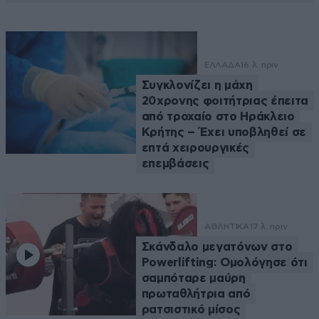
ΕΛΛΑΔΑ
16 λ. πριν
Συγκλονίζει η μάχη
20χρονης φοιτήτριας έπειτα
από τροχαίο στο Ηράκλειο
Κρήτης – Έχει υποβληθεί σε
επτά χειρουργικές
επεμβάσεις
ΑΘΛΗΤΙΚΑ
17 λ. πριν
Σκάνδαλο μεγατόνων στο
Powerlifting: Ομολόγησε ότι
σαμπόταρε μαύρη
πρωταθλήτρια από
ρατσιστικό μίσος