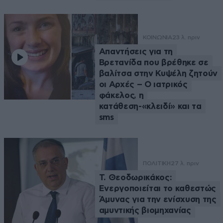
ΚΟΙΝΩΝΙΑ
23 λ. πριν
Απαντήσεις για τη
Βρετανίδα που βρέθηκε σε
βαλίτσα στην Κυψέλη ζητούν
οι Αρχές – Ο ιατρικός
φάκελος, η
κατάθεση-«κλειδί» και τα
sms
ΠΟΛΙΤΙΚΗ
27 λ. πριν
Τ. Θεοδωρικάκος:
Ενεργοποιείται το καθεστώς
Άμυνας για την ενίσχυση της
αμυντικής βιομηχανίας