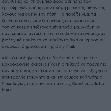
συνήθειες και τη συμπεριφορά άσκησης των
ερωτώμενων πρόσφεραν ακόμη μερικούς πιθανούς
λόγους για αυτήν την τάση. Για παράδειγμα, τα
ζευγάρια ανέφεραν ότι αγόραζαν περισσότερα
τοπικά και μη επεξεργασμένα τρόφιμα. Ακόμη, οι
παντρεμένοι άντρες ήταν πιο πιθανό να αγοράζουν
βιολογικά προϊόντα και προϊόντα δίκαιου εμπορίου,
αναφέρει δημοσίευμα της Daily Mail.
«Αυτό υποδηλώνει, ότι ειδικότερα οι άντρες σε
μακροχρόνιες σχέσεις είναι πιο πιθανό να τρώνε πιο
συνειδητά και, κατά συνέπεια, πιο υγιεινά» εξήγησε η
επικεφαλής ερευνήτρια και επίκουρος καθηγήτρια
Ψυχολογίας στο πανεπιστήμιο της Βασιλείας, Jutta
Mata.