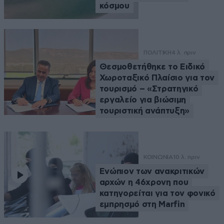
κόσμου
ΠΟΛΙΤΙΚΗ
4 λ. πριν
Θεσμοθετήθηκε το Ειδικό
Χωροταξικό Πλαίσιο για τον
τουρισμό – «Στρατηγικό
εργαλείο για βιώσιμη
τουριστική ανάπτυξη»
ΚΟΙΝΩΝΙΑ
10 λ. πριν
Ενώπιον των ανακριτικών
αρχών η 46χρονη που
κατηγορείται για τον φονικό
εμπρησμό στη Marfin