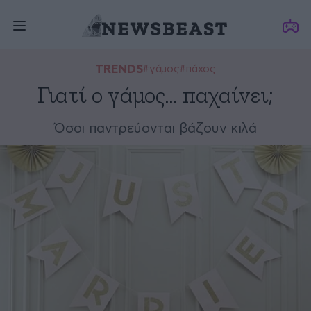
TRENDS
#γάμος
#πάχος
Γιατί ο γάμος… παχαίνει;
Όσοι παντρεύονται βάζουν κιλά