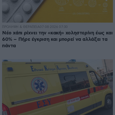
ΠΡΟΛΗΨΗ & ΘΕΡΑΠΕΙΑ
07·08·2026 07:30
Νέο χάπι ρίχνει την «κακή» χοληστερίνη έως και
60% – Πήρε έγκριση και μπορεί να αλλάξει τα
πάντα