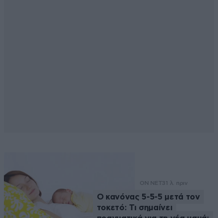
ON NET
31 λ. πριν
Ο κανόνας 5-5-5 μετά τον
τοκετό: Τι σημαίνει