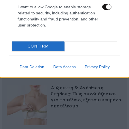
I want to allow Google to enable storage
related to security, including authentication
functionality and fraud prevention, and other
user protection.
40 ημέρες, 33 δράσεις, 4.000+
συμμετοχές
CONFIRM
Data Deletion
Data Access
Privacy Policy
Αυξητική & Ανόρθωση
Στήθους: Πώς συνδυάζονται
για το τέλειο, εξατομικευμένο
αποτέλεσμα