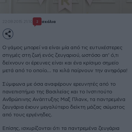
22·08·2015 21:10
σχόλια
2
Ο γάμος μπορεί να είναι μία από τις ευτυχέστερες
στιγμές στη ζωή ενός ζευγαριού, ωστόσο απ’ ό,τι
δείχνουν οι έρευνες είναι και ένα κρίσιμο σημείο
μετά από το οποίο… τα κιλά παίρνουν την ανηφόρα!
Σύμφωνα με όσα αναφέρουν ερευνητές από το
πανεπιστήμιο της Βασιλείας και το Ινστιτούτο
Ανθρώπινης Ανάπτυξης Μαξ Πλανκ, τα παντρεμένα
ζευγάρια έχουν μεγαλύτερο δείκτη μάζας σώματος
από τους εργένηδες.
Επίσης, ισχυρίζονται ότι τα παντρεμένα ζευγάρια