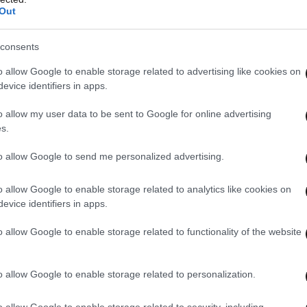
Out
consents
o allow Google to enable storage related to advertising like cookies on
evice identifiers in apps.
o allow my user data to be sent to Google for online advertising
s.
to allow Google to send me personalized advertising.
o allow Google to enable storage related to analytics like cookies on
evice identifiers in apps.
o allow Google to enable storage related to functionality of the website
o allow Google to enable storage related to personalization.
o allow Google to enable storage related to security, including