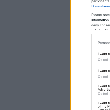
participants
Downstream 
Please note
information 
deny consent
in below Go
Persona
I want t
Opted 
I want t
Opted 
I want 
Advertis
Opted 
I want t
of my P
was col