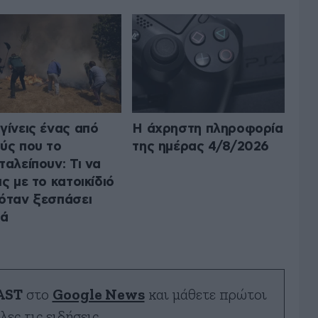
γίνεις ένας από
Η άχρηστη πληροφορία
ύς που το
της ημέρας 4/8/2026
ταλείπουν: Τι να
ις με το κατοικίδιό
όταν ξεσπάσει
ιά
AST
στο
Google News
και μάθετε πρώτοι
λες τις ειδήσεις