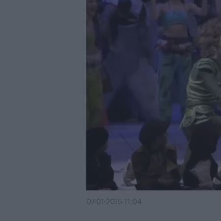
07·01·2015 11:04