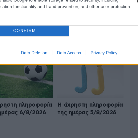
cation functionality and fraud prevention, and other user protection.
CONFIRM
Ο Ο,ΤΙ ΝΑ 'ΝΑΙ
ΟΛΑ ΤΑ ΑΡΘΡΑ
Data Deletion
Data Access
Privacy Policy
ρηστη πληροφορία
Η άχρηστη πληροφορία
ημέρας 6/8/2026
της ημέρας 5/8/2026