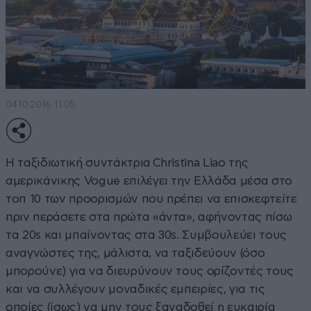
04·10·2016 11:05
Η ταξιδιωτική συντάκτρια Christina Liao της
αμερικάνικης Vogue επιλέγει την Ελλάδα μέσα στο
τοπ 10 των προορισμών που πρέπει να επισκεφτείτε
πριν περάσετε στα πρώτα «άντα», αφήνοντας πίσω
τα 20s και μπαίνοντας στα 30s. Συμβουλεύει τους
αναγνώστες της, μάλιστα, να ταξιδεύουν (όσο
μπορούνε) για να διευρύνουν τους ορίζοντές τους
και να συλλέγουν μοναδικές εμπειρίες, για τις
οποίες (ίσως) να μην τους ξαναδοθεί η ευκαιρία