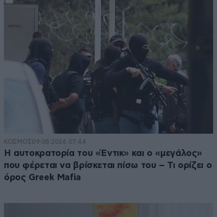
ΚΟΣΜΟΣ
09·08·2026 07:44
Η αυτοκρατορία του «Έντικ» και ο «μεγάλος»
που φέρεται να βρίσκεται πίσω του – Τι ορίζει ο
όρος Greek Mafia