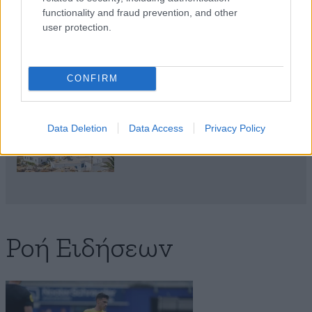
αποτέλεσμα
functionality and fraud prevention, and other
user protection.
CONFIRM
Με τη SEAJETS, η Αμοργός
γίνεται η πιο αυθεντική
απόδραση των Κυκλάδων
Data Deletion
Data Access
Privacy Policy
Ροή Ειδήσεων