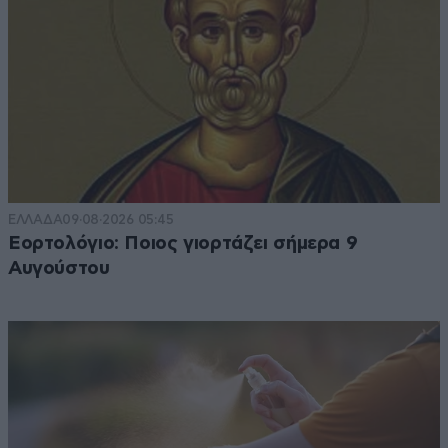
ΕΛΛΑΔΑ
09·08·2026 05:45
Εορτολόγιο: Ποιος γιορτάζει σήμερα 9
Αυγούστου