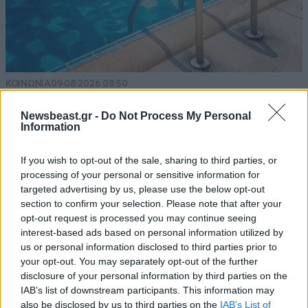
ΚΟΙΝΩΝΙΑ
09·08·2026 08:50
Πώς έγινε η τραγωδία στην Πάρο: Η απέλπιδα
Newsbeast.gr -
Do Not Process My Personal
προσπάθεια του μπάρμαν να σώσει το 4χρονο
Information
παιδί – Τι ερευνούν οι αρχές
If you wish to opt-out of the sale, sharing to third parties, or
processing of your personal or sensitive information for
targeted advertising by us, please use the below opt-out
section to confirm your selection. Please note that after your
opt-out request is processed you may continue seeing
interest-based ads based on personal information utilized by
us or personal information disclosed to third parties prior to
your opt-out. You may separately opt-out of the further
disclosure of your personal information by third parties on the
IAB’s list of downstream participants. This information may
also be disclosed by us to third parties on the
IAB’s List of