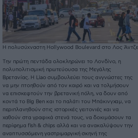
Η πολυσύχναστη Hollywood Boulevard στο Λος Άντζ
Την πρώτη πεντάδα ολοκληρώνει το Λονδίνο, η
πολυπολιτισμική πρωτεύουσα της Μεγάλης
Βρετανίας. Η Liao συμβουλεύει τους ανγνώστες της
να μην πτοηθούν από τον καιρό και να τολμήσουν
να επισκεφτούν την βρετανική πόλη, να δουν από
κοντά το Big Ben και το παλάτι του Μπάκινγχαμ, να
περιπλανηθούν στις ιστορικές γειτονιές και να
χαθούν στα γραφικά στενά τους, να δοκιμάσουν τα
περίφημα fish & chips αλλά και να ανακαλύψουν την
αναπτυσσόμενη γαστριμαργική σκηνή της