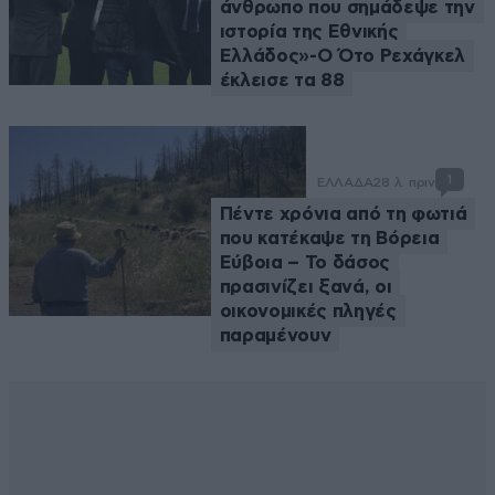
άνθρωπο που σημάδεψε την
ιστορία της Εθνικής
Ελλάδος»-Ο Ότο Ρεχάγκελ
έκλεισε τα 88
1
ΕΛΛΑΔΑ
28 λ. πριν
Πέντε χρόνια από τη φωτιά
που κατέκαψε τη Βόρεια
Εύβοια – Το δάσος
πρασινίζει ξανά, οι
οικονομικές πληγές
παραμένουν