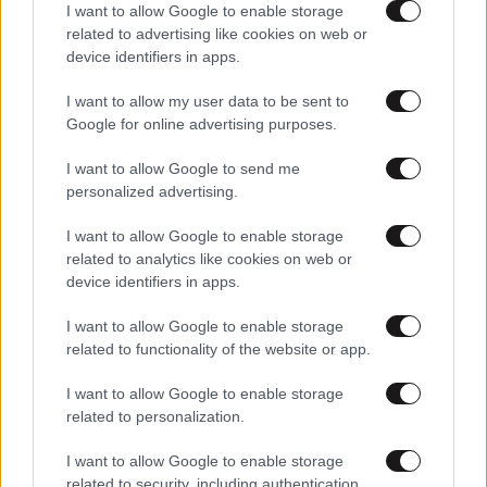
I want to allow Google to enable storage
Πες μου πότε γεννήθηκες και
related to advertising like cookies on web or
θα σου πω ποιες εμπειρίες θα
device identifiers in apps.
σου έκανα δώρο!
I want to allow my user data to be sent to
Google for online advertising purposes.
I want to allow Google to send me
personalized advertising.
40 ημέρες, 33 δράσεις, 4.000+
συμμετοχές
I want to allow Google to enable storage
related to analytics like cookies on web or
device identifiers in apps.
I want to allow Google to enable storage
related to functionality of the website or app.
I want to allow Google to enable storage
related to personalization.
Αυξητική & Ανόρθωση
Στήθους: Πώς συνδυάζονται
I want to allow Google to enable storage
για το τέλειο, εξατομικευμένο
related to security, including authentication