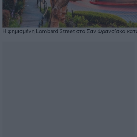
Η φημισμένη Lombard Street στο Σαν Φρανσίσκο κατ