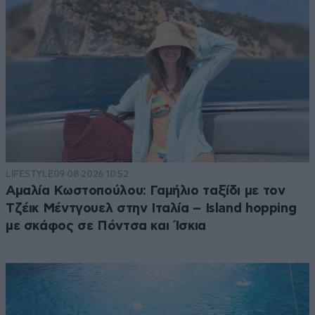
LIFESTYLE
09·08·2026 10:52
Αμαλία Κωστοπούλου: Γαμήλιο ταξίδι με τον
Τζέικ Μέντγουελ στην Ιταλία – Island hopping
με σκάφος σε Πόντσα και Ίσκια