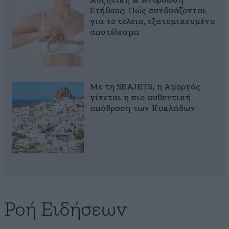
Αυξητική & Ανόρθωση
Στήθους: Πώς συνδυάζονται
για το τέλειο, εξατομικευμένο
αποτέλεσμα
Με τη SEAJETS, η Αμοργός
γίνεται η πιο αυθεντική
απόδραση των Κυκλάδων
Ροή Ειδήσεων