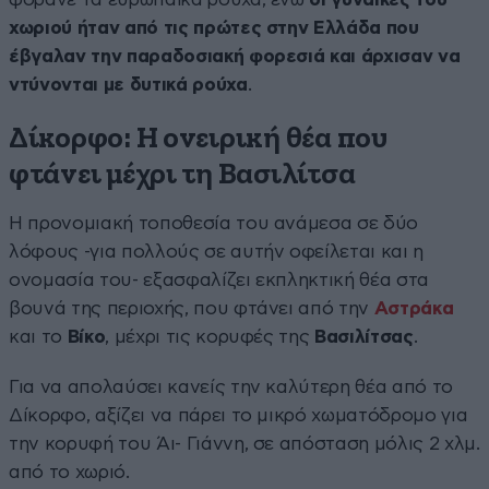
χωριού ήταν από τις πρώτες στην Ελλάδα που
έβγαλαν την παραδοσιακή φορεσιά και άρχισαν να
ντύνονται με δυτικά ρούχα
.
Δίκορφο: Η ονειρική θέα που
φτάνει μέχρι τη Βασιλίτσα
Η προνομιακή τοποθεσία του ανάμεσα σε δύο
λόφους -για πολλούς σε αυτήν οφείλεται και η
ονομασία του- εξασφαλίζει εκπληκτική θέα στα
βουνά της περιοχής, που φτάνει από την
Αστράκα
και το
Βίκο
, μέχρι τις κορυφές της
Βασιλίτσας
.
Για να απολαύσει κανείς την καλύτερη θέα από το
Δίκορφο, αξίζει να πάρει το μικρό χωματόδρομο για
την κορυφή του Άι- Γιάννη, σε απόσταση μόλις 2 χλμ.
από το χωριό.