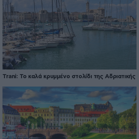
Trani: Το καλά κρυμμένο στολίδι της Αδριατικής