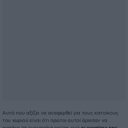
Αυτό που αξίζει να αναφερθεί για τους κατοίκους
του χωριού είναι ότι πρώτοι αυτοί άρχισαν να
φοράνε τα ευρωπαϊκά ρούχα, ενώ
οι γυναίκες του