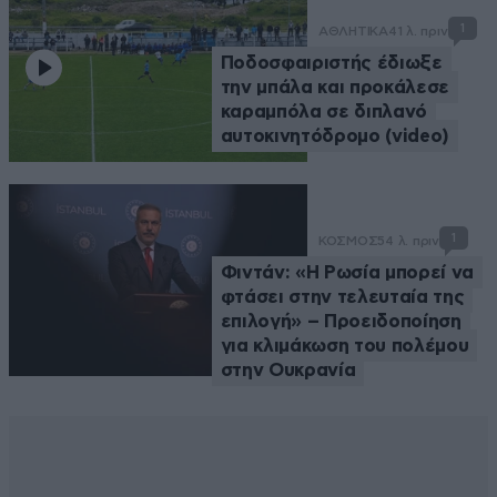
1
ΑΘΛΗΤΙΚΑ
41 λ. πριν
Ποδοσφαιριστής έδιωξε
την μπάλα και προκάλεσε
καραμπόλα σε διπλανό
αυτοκινητόδρομο (video)
1
ΚΟΣΜΟΣ
54 λ. πριν
Φιντάν: «Η Ρωσία μπορεί να
φτάσει στην τελευταία της
επιλογή» – Προειδοποίηση
για κλιμάκωση του πολέμου
στην Ουκρανία