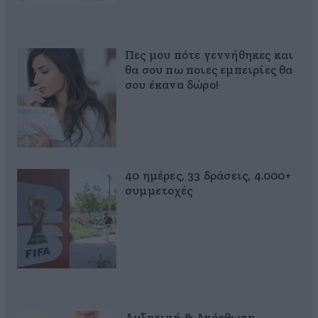
Πες μου πότε γεννήθηκες και
θα σου πω ποιες εμπειρίες θα
σου έκανα δώρο!
40 ημέρες, 33 δράσεις, 4.000+
συμμετοχές