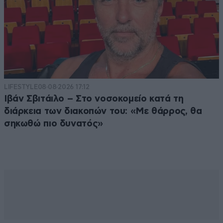
LIFESTYLE
08·08·2026 17:12
Ιβάν Σβιτάιλο – Στο νοσοκομείο κατά τη
διάρκεια των διακοπών του: «Με θάρρος, θα
σηκωθώ πιο δυνατός»