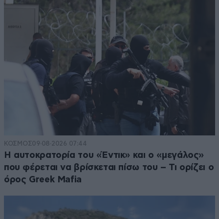
ΚΟΣΜΟΣ
09·08·2026 07:44
Η αυτοκρατορία του «Έντικ» και ο «μεγάλος»
που φέρεται να βρίσκεται πίσω του – Τι ορίζει ο
όρος Greek Mafia