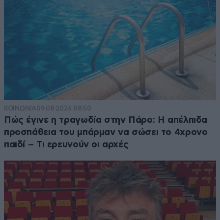
ΚΟΙΝΩΝΙΑ
09·08·2026 08:50
Πώς έγινε η τραγωδία στην Πάρο: Η απέλπιδα
προσπάθεια του μπάρμαν να σώσει το 4χρονο
παιδί – Τι ερευνούν οι αρχές