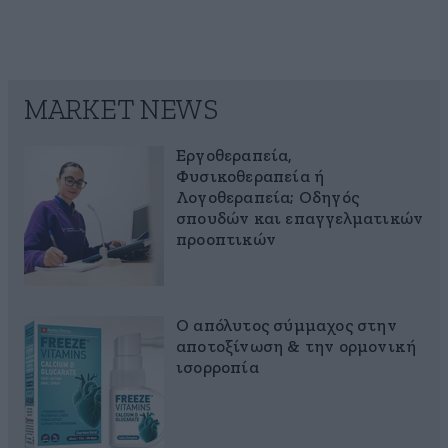
MARKET NEWS
Εργοθεραπεία,
Φυσικοθεραπεία ή
Λογοθεραπεία; Οδηγός
σπουδών και επαγγελματικών
προοπτικών
Ο απόλυτος σύμμαχος στην
αποτοξίνωση & την ορμονική
ισορροπία