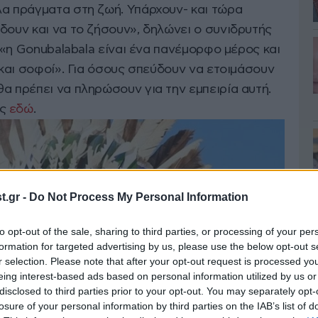
λα πράγματα στη ζωή. Υπάρχουν- και τώρα
δουν και να το ζήσουν», δηλώνει ο συνιδρυτής
, «η Gonubalabala είναι ένα πανέμορφο μέρος και
ί και σοφοί». Για όσους σπεύδουν να ετοιμάσουν
α πρέπει να πληρώσουν για την εμπειρία αυτή.
ες
εδώ
.
.gr -
Do Not Process My Personal Information
to opt-out of the sale, sharing to third parties, or processing of your per
formation for targeted advertising by us, please use the below opt-out s
r selection. Please note that after your opt-out request is processed y
eing interest-based ads based on personal information utilized by us or
disclosed to third parties prior to your opt-out. You may separately opt-
losure of your personal information by third parties on the IAB’s list of