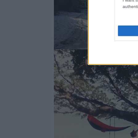
authenti