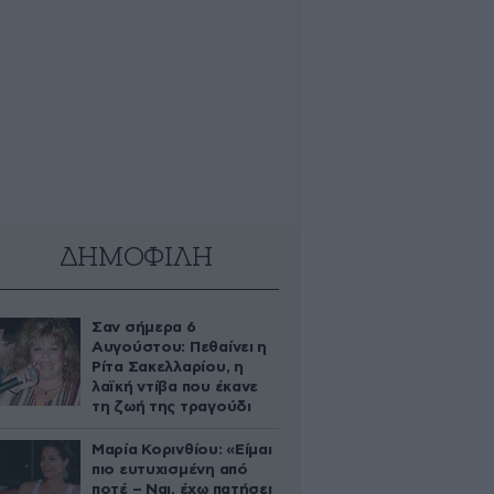
ΔΗΜΟΦΙΛΗ
Σαν σήμερα 6
Αυγούστου: Πεθαίνει η
Ρίτα Σακελλαρίου, η
λαϊκή ντίβα που έκανε
τη ζωή της τραγούδι
Μαρία Κορινθίου: «Είμαι
πιο ευτυχισμένη από
ποτέ – Ναι, έχω πατήσει