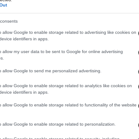
Out
consents
o allow Google to enable storage related to advertising like cookies on
evice identifiers in apps.
o allow my user data to be sent to Google for online advertising
s.
to allow Google to send me personalized advertising.
o allow Google to enable storage related to analytics like cookies on
evice identifiers in apps.
o allow Google to enable storage related to functionality of the website
o allow Google to enable storage related to personalization.
o allow Google to enable storage related to security, including