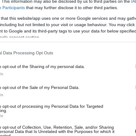
. This information may also be disclosed by us to third parties on the
IA
Participants
that may further disclose it to other third parties.
 that this website/app uses one or more Google services and may gath
including but not limited to your visit or usage behaviour. You may click 
 to Google and its third-party tags to use your data for below specifi
ogle consent section.
l Data Processing Opt Outs
o opt-out of the Sharing of my personal data.
In
o opt-out of the Sale of my Personal Data.
In
to opt-out of processing my Personal Data for Targeted
ing.
In
o opt-out of Collection, Use, Retention, Sale, and/or Sharing
ersonal Data that Is Unrelated with the Purposes for which it
lected.