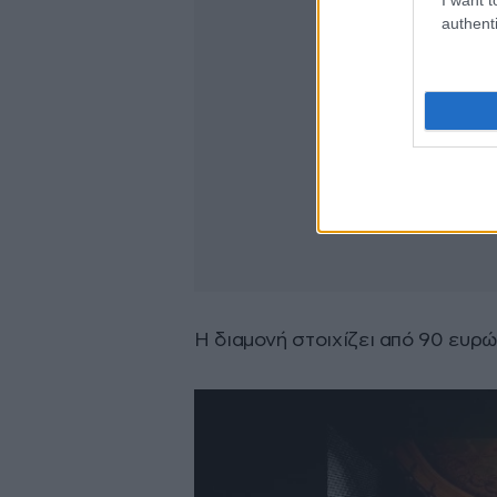
authenti
Η διαμονή στοιχίζει από 90 ευρώ