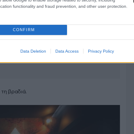
cation functionality and fraud prevention, and other user protection.
CONFIRM
Data Deletion
Data Access
Privacy Policy
 τη βραδιά.