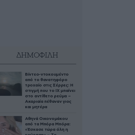
ΔΗΜΟΦΙΛΗ
Βίντεο-ντοκουμέντο
από το θανατηφόρο
τροχαίο στις Σέρρες: Η
στιγμή που το ΙΧ μπαίνει
στο αντίθετο ρεύμα –
Ακαριαία πέθαναν γιος
και μητέρα
Αθηνά Οικονομάκου
από τα Μπόρα Μπόρα:
«Έσκασε τώρα όλη η