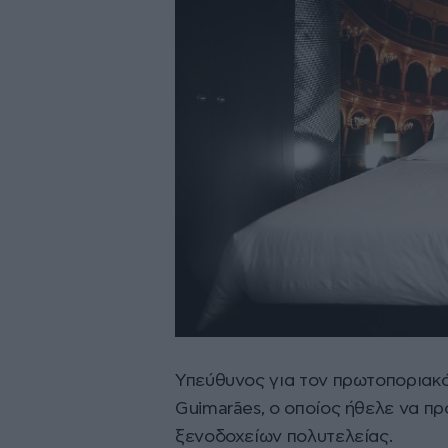
Υπεύθυνος για τον πρωτοποριακό
Guimarães, ο οποίος ήθελε να π
ξενοδοχείων πολυτελείας.