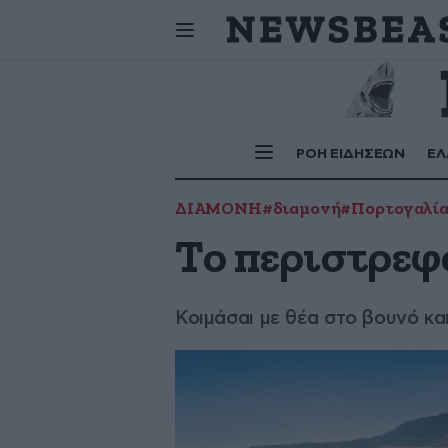
Σήμερα
γιορτάζουν:
ΡΟΗ ΕΙΔΗΣΕΩΝ
ΕΛ
ΔΙΑΜΟΝΗ
#διαμονή
#Πορτογαλί
Το περιστρεφ
Κοιμάσαι με θέα στο βουνό κα