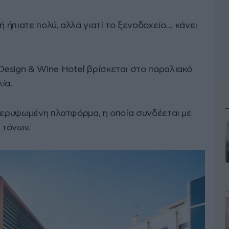
ή ήπιατε πολύ, αλλά γιατί το ξενοδοχείο… κάνει
esign & Wine Hotel βρίσκεται στο παραλιακό
ία.
υπερυψωμένη πλατφόρμα, η οποία συνδέεται με
 τόνων.