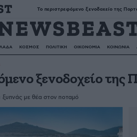
Μύρων, Τριαντάφυλλος, Τριανταφυλλιά, Φυλλιώ, Ρόζα
Το περιστρεφόμενο ξενοδοχείο της Πορτ
ΛΑΔΑ
ΚΟΣΜΟΣ
ΠΟΛΙΤΙΚΗ
ΟΙΚΟΝΟΜΙΑ
ΚΟΙΝΩΝΙΑ
α
όμενο ξενοδοχείο της 
ι ξυπνάς με θέα στον ποταμό