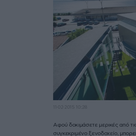
11·02·2015 10:28
Αφού δοκιμάσετε μερικές από τις
συγκεκριμένο ξενοδοχείο, μπορεί