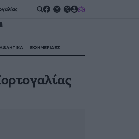
GAMES
ογαλίας
ΑΘΛΗΤΙΚΑ
ΕΦΗΜΕΡΙΔΕΣ
Πορτογαλίας