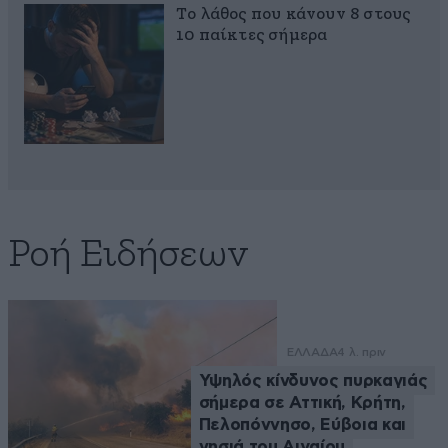
Το λάθος που κάνουν 8 στους
10 παίκτες σήμερα
Ροή Ειδήσεων
ΕΛΛΑΔΑ
4 λ. πριν
Υψηλός κίνδυνος πυρκαγιάς
σήμερα σε Αττική, Κρήτη,
Πελοπόννησο, Εύβοια και
νησιά του Αιγαίου