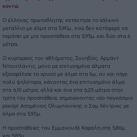
κοντώ
.
Ο έλληνας πρωταθλητής κατέκτησε το χάλκινο
μετάλλιο με άλμα στα 5,90μ., ενώ δεν κατάφερε να
περάσει με μια προσπάθεια στα 5,95μ. και δύο στα 6
μέτρα.
Ο κυρίαρχος του αθλήματος, Σουηδός, Αρμάντ
Ντουπλάντις, μόνο με επιτυχημένα άλματα
εξασφάλισε το χρυσό με άλμα στα 6μ., αν και πήγε
πολύ ψηλότερα, κάνοντας ένα επιτυχημένο άλμα
στα 6,10 μέτρα, αλλά και ένα στα 6,25 μέτρα στην
τρίτη του προσπάθεια, σημειώνοντας νέο παγκόσμιο
ρεκόρ! Ασημένιος Ολυμπιονίκης ο Σαμ Κέντρικς με
άλμα στα 5,95μ.
Η προσπάθειες του Εμμανουήλ Καραλή στα 5,80μ.
και 5,85μ.