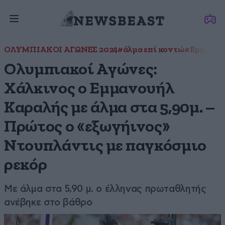
ΟΛΥΜΠΙΑΚΟΙ ΑΓΩΝΕΣ 2024
#άλμα επί κοντώ
#Εμμανου
Ολυμπιακοί Αγώνες:
Χάλκινος ο Εμμανουήλ
Καραλής με άλμα στα 5,90μ. –
Πρώτος ο «εξωγήινος»
Ντουπλάντις με παγκόσμιο
ρεκόρ
Με άλμα στα 5,90 μ. ο έλληνας πρωταθλητής
ανέβηκε στο βάθρο