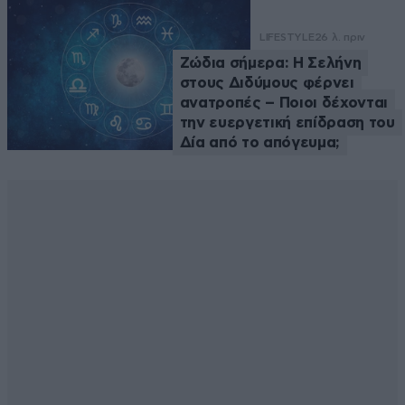
LIFESTYLE
26 λ. πριν
Ζώδια σήμερα: Η Σελήνη
στους Διδύμους φέρνει
ανατροπές – Ποιοι δέχονται
την ευεργετική επίδραση του
Δία από το απόγευμα;