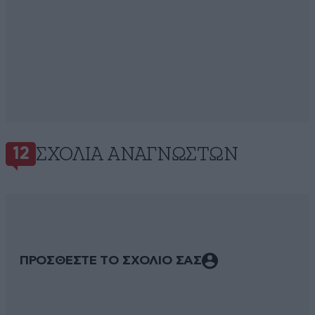
ΣΧΌΛΙΑ ΑΝΑΓΝΩΣΤΏΝ
12
ΠΡΟΣΘΕΣΤΕ ΤΟ ΣΧΟΛΙΟ ΣΑΣ