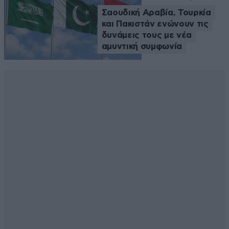
Σαουδική Αραβία, Τουρκία
και Πακιστάν ενώνουν τις
δυνάμεις τους με νέα
αμυντική συμφωνία