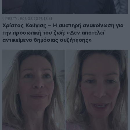
LIFESTYLE
06·08·2026 18:51
Χρίστος Κούγιας – Η αυστηρή ανακοίνωση για
την προσωπική του ζωή: «Δεν αποτελεί
αντικείμενο δημόσιας συζήτησης»