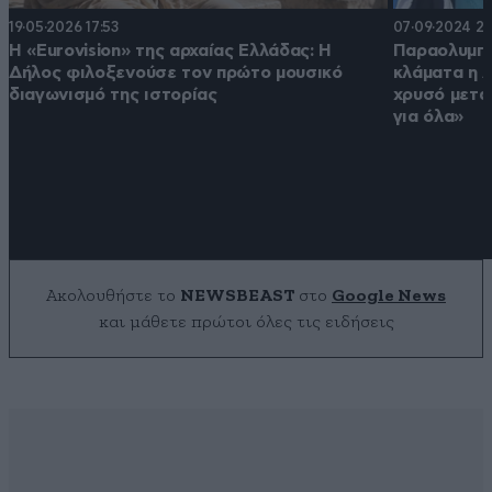
19·05·2026 17:53
07·09·2024 22
Η «Eurovision» της αρχαίας Ελλάδας: Η
Παραολυμπι
Δήλος φιλοξενούσε τον πρώτο μουσικό
κλάματα η 
διαγωνισμό της ιστορίας
χρυσό μετά
για όλα»
Ακολουθήστε το
NEWSBEAST
στο
Google News
και μάθετε πρώτοι όλες τις ειδήσεις