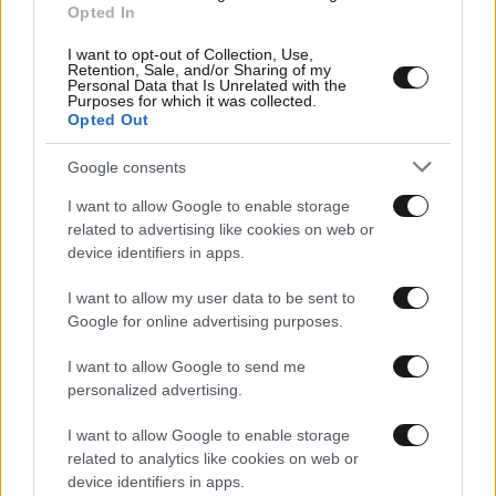
Opted In
I want to opt-out of Collection, Use,
Retention, Sale, and/or Sharing of my
Personal Data that Is Unrelated with the
Purposes for which it was collected.
Opted Out
ΚΟΣΜΟΣ
06·08·2026 22:16
Google consents
Σύγκρουση στον ΟΗΕ: Εννέα κράτη λένε «όχι»
στη Ρωσία για τα Ποινικά Δικαστήρια –
I want to allow Google to enable storage
related to advertising like cookies on web or
Ανάμεσά τους και η Ελλάδα
device identifiers in apps.
I want to allow my user data to be sent to
Google for online advertising purposes.
I want to allow Google to send me
personalized advertising.
I want to allow Google to enable storage
related to analytics like cookies on web or
device identifiers in apps.