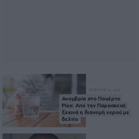
ΚΟΣΜΟΣ
1 ω. πριν
Ανομβρία στο Πουέρτο
Ρίκο: Από την Παρασκευή
ξεκινά η διανομή νερού με
δελτίο