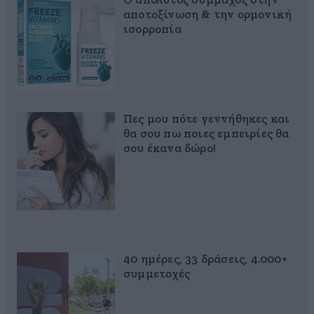
Ο απόλυτος σύμμαχος στην
αποτοξίνωση & την ορμονική
ισορροπία
Πες μου πότε γεννήθηκες και
θα σου πω ποιες εμπειρίες θα
σου έκανα δώρο!
40 ημέρες, 33 δράσεις, 4.000+
συμμετοχές