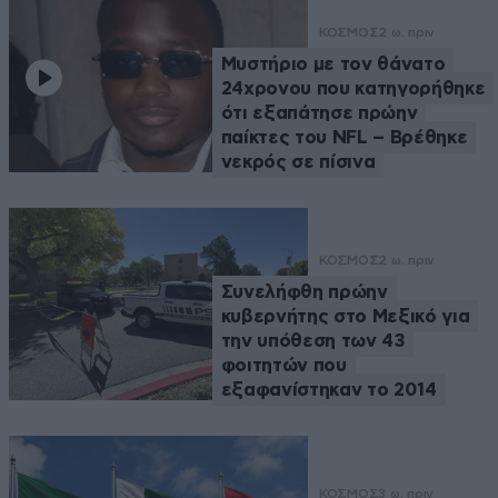
ΚΟΣΜΟΣ
2 ω. πριν
Μυστήριο με τον θάνατο
24χρονου που κατηγορήθηκε
ότι εξαπάτησε πρώην
παίκτες του NFL – Βρέθηκε
νεκρός σε πίσινα
ΚΟΣΜΟΣ
2 ω. πριν
Συνελήφθη πρώην
κυβερνήτης στο Μεξικό για
την υπόθεση των 43
φοιτητών που
εξαφανίστηκαν το 2014
ΚΟΣΜΟΣ
3 ω. πριν