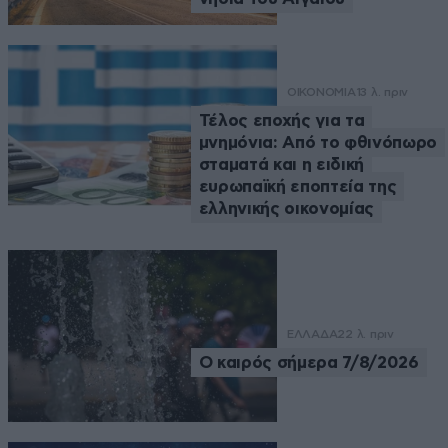
ΟΙΚΟΝΟΜΙΑ
13 λ. πριν
Τέλος εποχής για τα
μνημόνια: Από το φθινόπωρο
σταματά και η ειδική
ευρωπαϊκή εποπτεία της
ελληνικής οικονομίας
ΕΛΛΑΔΑ
22 λ. πριν
Ο καιρός σήμερα 7/8/2026