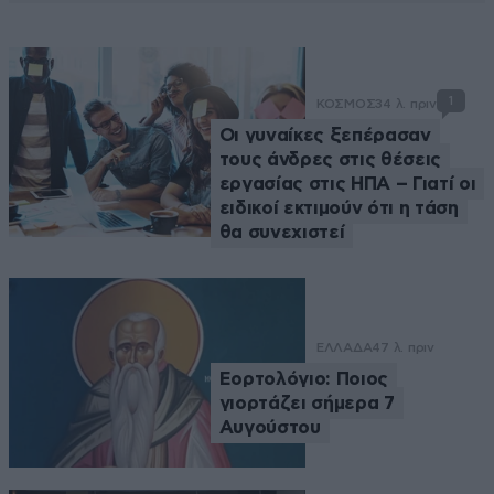
1
ΚΟΣΜΟΣ
34 λ. πριν
Οι γυναίκες ξεπέρασαν
τους άνδρες στις θέσεις
εργασίας στις ΗΠΑ – Γιατί οι
ειδικοί εκτιμούν ότι η τάση
θα συνεχιστεί
ΕΛΛΑΔΑ
47 λ. πριν
Εορτολόγιο: Ποιος
γιορτάζει σήμερα 7
Αυγούστου