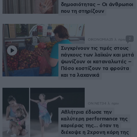
δημοσιότητας – Οι άνθρωποι
που τη στηρίζουν
2
ΟΙΚΟΝΟΜΙΑ
25 λ. πριν
Συγκρίνουν τις τιμές στους
πάγκους των λαϊκών και μετά
ψωνίζουν οι καταναλωτές –
Πόσο κοστίζουν τα φρούτα
και τα λαχανικά
ON NET
34 λ. πριν
Αθλήτρια έδωσε την
καλύτερη performance της
καριέρας της… όταν τη
διέκοψε η 2χρονη κόρη της