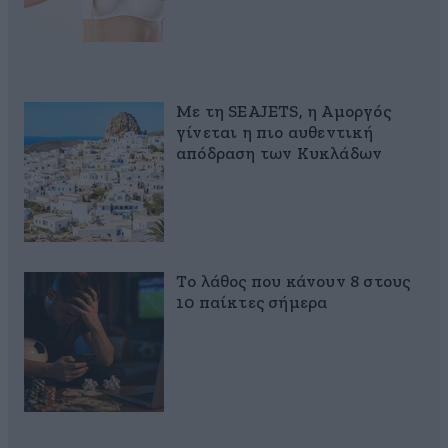
Με τη SEAJETS, η Αμοργός
γίνεται η πιο αυθεντική
απόδραση των Κυκλάδων
Το λάθος που κάνουν 8 στους
10 παίκτες σήμερα