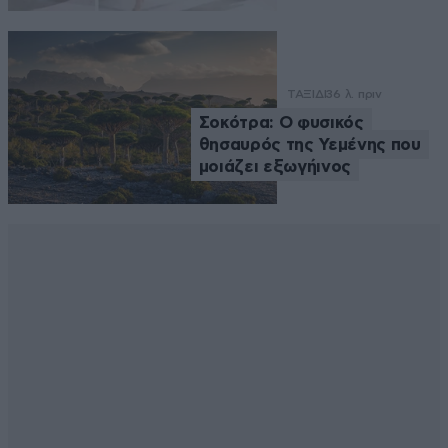
ΤΑΞΙΔΙ
36 λ. πριν
Σοκότρα: Ο φυσικός
θησαυρός της Υεμένης που
μοιάζει εξωγήινος