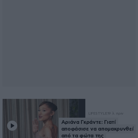
LIFESTYLE
19 λ. πριν
Αριάνα Γκράντε: Γιατί
αποφάσισε να απομακρυνθεί
από τα φώτα της