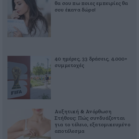
θα σου πω ποιες εμπειρίες θα
σου έκανα δώρο!
40 ημέρες, 33 δράσεις, 4.000+
συμμετοχές
Αυξητική & Ανόρθωση
Στήθους: Πώς συνδυάζονται
για το τέλειο, εξατομικευμένο
αποτέλεσμα