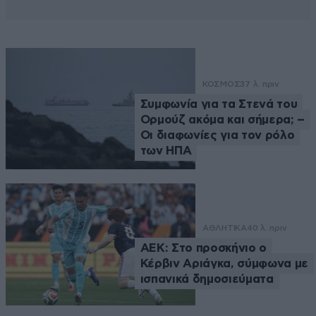
ΚΟΣΜΟΣ
37 λ. πριν
Συμφωνία για τα Στενά του
Ορμούζ ακόμα και σήμερα; –
Οι διαφωνίες για τον ρόλο
των ΗΠΑ
ΑΘΛΗΤΙΚΑ
40 λ. πριν
ΑΕΚ: Στο προσκήνιο ο
Κέρβιν Αριάγκα, σύμφωνα με
ισπανικά δημοσιεύματα