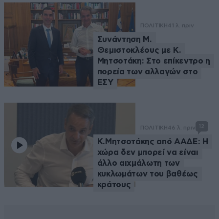
ΠΟΛΙΤΙΚΗ
41 λ. πριν
Συνάντηση Μ.
Θεμιστοκλέους με Κ.
Μητσοτάκη: Στο επίκεντρο η
πορεία των αλλαγών στο
ΕΣΥ
12
ΠΟΛΙΤΙΚΗ
46 λ. πριν
Κ.Μητσοτάκης από ΑΑΔΕ: Η
χώρα δεν μπορεί να είναι
άλλο αιχμάλωτη των
κυκλωμάτων του βαθέως
κράτους