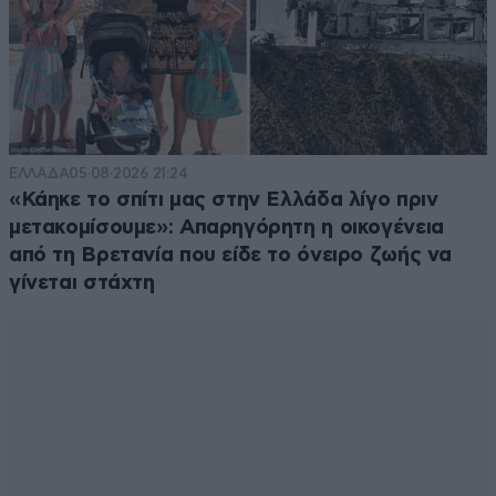
ΕΛΛΑΔΑ
05·08·2026 21:24
«Κάηκε το σπίτι μας στην Ελλάδα λίγο πριν
μετακομίσουμε»: Απαρηγόρητη η οικογένεια
από τη Βρετανία που είδε το όνειρο ζωής να
γίνεται στάχτη