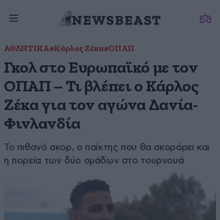
ΑΘΛΗΤΙΚΑ
#Κάρλος Ζέκα
#ΟΠΑΠ
Γκολ στο Ευρωπαϊκό με τον
ΟΠΑΠ – Τι βλέπει ο Κάρλος
Ζέκα για τον αγώνα Δανία-
Φινλανδία
Το πιθανό σκορ, ο παίκτης που θα σκοράρει και
η πορεία των δύο ομάδων στο τουρνουά