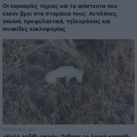
Οι καρχαρίες τίγρεις και τα απίστευτα που
έχουν βρει στα στομάχια τους: Αντιλόπες,
σκυλιά, προφυλαχτικά, τηλεοράσεις και
πινακίδες κυκλοφορίας
ΕΛΛΑΔΑ
2 ω. πριν
«Καλό ταξίδι μικρέ»: Πέθανε το λευκό κουτάβι