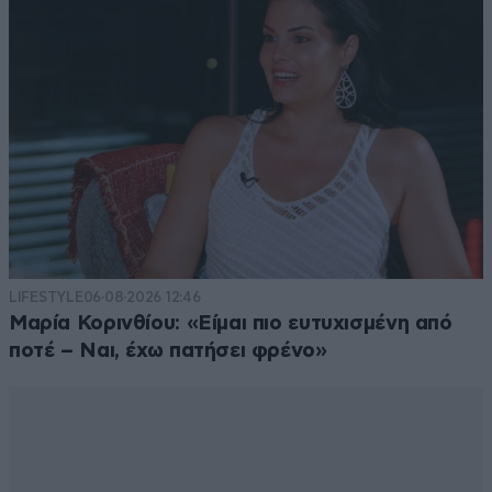
LIFESTYLE
06·08·2026 12:46
Μαρία Κορινθίου: «Είμαι πιο ευτυχισμένη από
ποτέ – Ναι, έχω πατήσει φρένο»