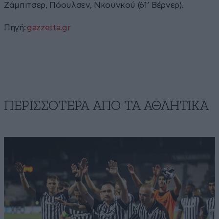
Ζάμπιτσερ, Πόουλσεν, Νκουνκού (61’ Βέρνερ).
Πηγή:
gazzetta.gr
ΠΕΡΙΣΣΟΤΕΡΑ ΑΠΟ ΤA ΑΘΛΗΤΙΚΑ