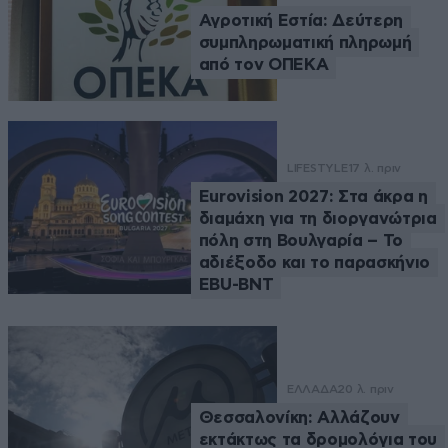
Αγροτική Εστία: Δεύτερη
συμπληρωματική πληρωμή
από τον ΟΠΕΚΑ
LIFESTYLE
17 λ. πριν
Eurovision 2027: Στα άκρα η
διαμάχη για τη διοργανώτρια
πόλη στη Βουλγαρία – Το
αδιέξοδο και το παρασκήνιο
EBU-BNT
ΕΛΛΑΔΑ
20 λ. πριν
Θεσσαλονίκη: Αλλάζουν
εκτάκτως τα δρομολόγια του