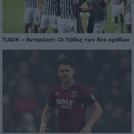
ΠΑΟΚ – Άντερλεχτ: Οι 11άδες των δύο ομάδων