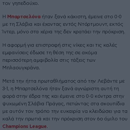
τον γηπεδούχο.
Η
Μπαρτσελόνα
ήταν ξανά κάκιστη, έμεινε στο 0-0
με τη Σλάβια και έχοντας εντός Ντόρτμουντ, εκτός
Ίντερ, μόνο στα χέρια της δεν κρατάει την πρόκριση.
Η αφορμή για επιστροφή στις νίκες και τις καλές
εμφανίσεις έδωσε τη θέση της σε ακόμα
περισσότερη αμφιβολία στις τάξεις των
Μπλαουγκράνα.
Μετά την ήττα πρωταθλήματος από την Λεβάντε με
3-1, η Μπαρτσελόνα ήταν ξανά αγνώριστη αυτή τη
φορά στην έδρα της και έμεινε στο 0-0 κόντρα στην
ψυχωμένη Σλάβια Πράγας, πετώντας στα σκουπίδια
με αυτόν τον τρόπο την ευκαιρία να κλειδώσει για τα
καλά την πρωτιά και την πρόκριση στον 6ο όμιλο του
Champions League
.