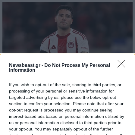
Newsbeast.gr -
Do Not Process My Personal
Information
If you wish to opt-out of the sale, sharing to third parties, or
processing of your personal or sensitive information for
Ολυμπιακός: Το συγκινητικό «αντίο» του
targeted advertising by us, please use the below opt-out
Ορτέγκα που υπέγραψε στη Ρίβερ Πλέιτ
section to confirm your selection. Please note that after your
opt-out request is processed you may continue seeing
interest-based ads based on personal information utilized by
us or personal information disclosed to third parties prior to
your opt-out. You may separately opt-out of the further