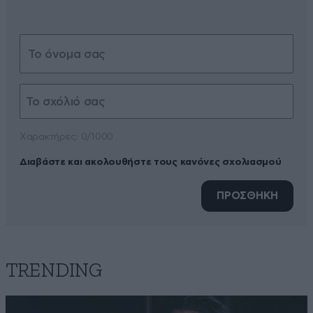
Xαρακτήρες: 0/1000
Διαβάστε και ακολουθήστε τους κανόνες σχολιασμού
ΠΡΟΣΘΗΚΗ
TRENDING