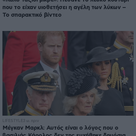
που το είχαν υιοθετήσει η αγέλη των λύκων –
Το σπαρακτικό βίντεο
LIFESTYLE
3 ω. πριν
Μέγκαν Μαρκλ: Αυτός είναι ο λόγος που ο
βασιλιάς Κάρολος δεν της ευχήθηκε δημόσια