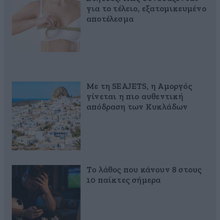
για το τέλειο, εξατομικευμένο
αποτέλεσμα
Με τη SEAJETS, η Αμοργός
γίνεται η πιο αυθεντική
απόδραση των Κυκλάδων
Το λάθος που κάνουν 8 στους
10 παίκτες σήμερα