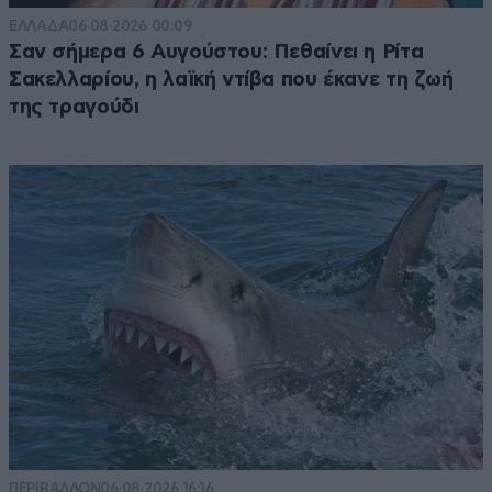
ΕΛΛΑΔΑ
06·08·2026 00:09
Σαν σήμερα 6 Αυγούστου: Πεθαίνει η Ρίτα
Σακελλαρίου, η λαϊκή ντίβα που έκανε τη ζωή
της τραγούδι
ΠΕΡΙΒΑΛΛΟΝ
06·08·2026 16:16