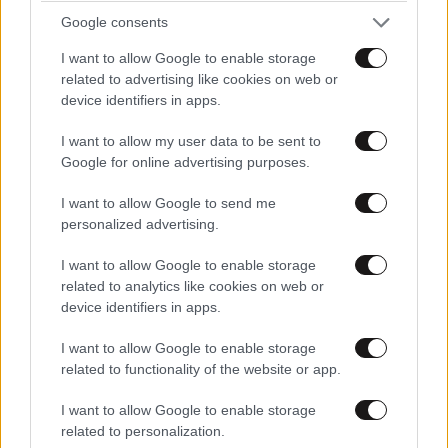
Google consents
I want to allow Google to enable storage
related to advertising like cookies on web or
device identifiers in apps.
I want to allow my user data to be sent to
Χαμός με Ρόδρι: Η Μπαρτσελόνα τον… κλέβει
Google for online advertising purposes.
από τη Ρεάλ Μαδρίτης
I want to allow Google to send me
personalized advertising.
I want to allow Google to enable storage
related to analytics like cookies on web or
Ακολουθήστε το
NEWSBEAST
στο
Google News
device identifiers in apps.
και μάθετε πρώτοι όλες τις ειδήσεις
I want to allow Google to enable storage
related to functionality of the website or app.
I want to allow Google to enable storage
related to personalization.