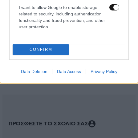
I want to allow Google to enable storage
related to security, including authentication
functionality and fraud prevention, and other
user protection.
CONFIRM
Data Deletion
Data Access
Privacy Policy
ΣΧΌΛΙΑ ΑΝΑΓΝΩΣΤΏΝ
0
ΠΡΟΣΘΕΣΤΕ ΤΟ ΣΧΟΛΙΟ ΣΑΣ