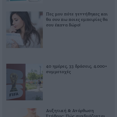
Πες μου πότε γεννήθηκες και
θα σου πω ποιες εμπειρίες θα
σου έκανα δώρο!
40 ημέρες, 33 δράσεις, 4.000+
συμμετοχές
Αυξητική & Ανόρθωση
Στήθους: Πώς συνδυάζονται