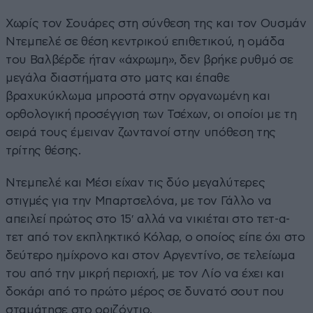
Χωρίς τον Σουάρες στη σύνθεση της και τον Ουσμάν
Ντεμπελέ σε θέση κεντρικού επιθετικού, η ομάδα
του Βαλβέρδε ήταν «άχρωμη», δεν βρήκε ρυθμό σε
μεγάλα διαστήματα στο ματς και έπαθε
βραχυκύκλωμα μπροστά στην οργανωμένη και
ορθολογική προσέγγιση των Τσέχων, οι οποίοι με τη
σειρά τους έμειναν ζωντανοί στην υπόθεση της
τρίτης θέσης.
Ντεμπελέ και Μέσι είχαν τις δύο μεγαλύτερες
στιγμές για την Μπαρτσελόνα, με τον Γάλλο να
απειλεί πρώτος στο 15′ αλλά να νικιέται στο τετ-α-
τετ από τον εκπληκτικό Κόλαρ, ο οποίος είπε όχι στο
δεύτερο ημίχρονο και στον Αργεντίνο, σε τελείωμα
του από την μικρή περιοχή, με τον Λίο να έχει και
δοκάρι από το πρώτο μέρος σε δυνατό σουτ που
σταμάτησε στο οριζόντιο.