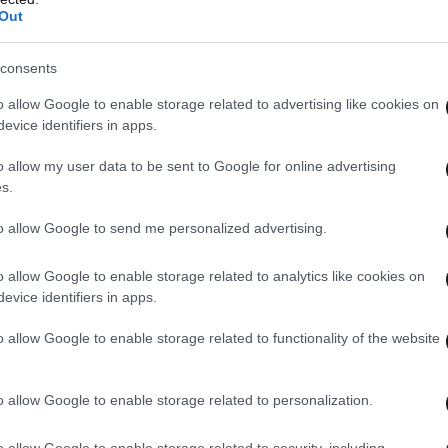
Out
consents
o allow Google to enable storage related to advertising like cookies on
evice identifiers in apps.
o allow my user data to be sent to Google for online advertising
s.
to allow Google to send me personalized advertising.
o allow Google to enable storage related to analytics like cookies on
evice identifiers in apps.
o allow Google to enable storage related to functionality of the website
o allow Google to enable storage related to personalization.
o allow Google to enable storage related to security, including