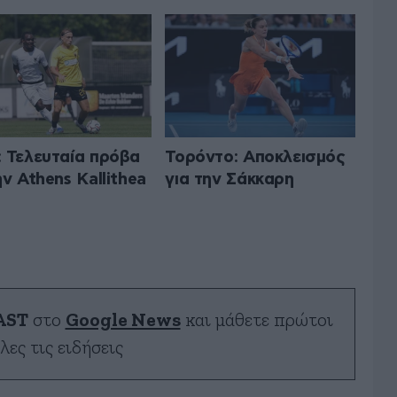
 Τελευταία πρόβα
Τορόντο: Αποκλεισμός
ην Athens Kallithea
για την Σάκκαρη
AST
στο
Google News
και μάθετε πρώτοι
λες τις ειδήσεις