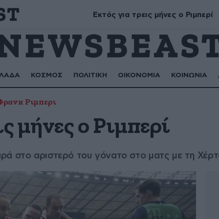
Μύρων, Τριαντάφυλλος, Τριανταφυλλιά, Φυλλιώ, Ρόζα
Εκτός για τρεις μήνες ο Ριμπερί
ΛΑΔΑ
ΚΟΣΜΟΣ
ΠΟΛΙΤΙΚΗ
ΟΙΚΟΝΟΜΙΑ
ΚΟΙΝΩΝΙΑ
Φρανκ Ριμπερι
ις μήνες ο Ριμπερί
ρά στο αριστερό του γόνατο στο ματς με τη Χέρ