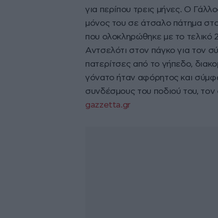
για περίπου τρεις μήνες. Ο Γάλ
μόνος του σε άτσαλο πάτημα στο 
που ολοκληρώθηκε με το τελικό 2
Αντσελότι στον πάγκο για τον σ
πατερίτσες από το γήπεδο, διακο
γόνατο ήταν αφόρητος και σύμφω
συνδέσμους του ποδιού του, τον 
gazzetta.gr