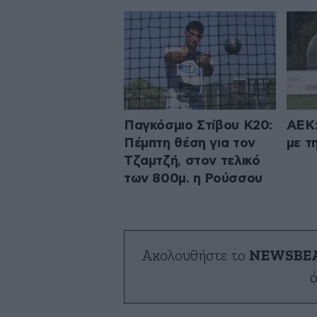
Παγκόσμιο Στίβου Κ20:
ΑΕΚ:
Πέμπτη θέση για τον
με τ
Τζαμτζή, στον τελικό
των 800μ. η Ρούσσου
Ακολουθήστε το
NEWSBE
ό