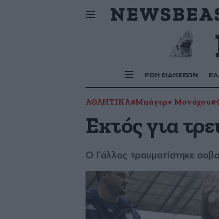
Σήμερα
γιορτάζουν:
ΡΟΗ ΕΙΔΗΣΕΩΝ
ΕΛ
ΑΘΛΗΤΙΚΑ
#Μπάγερν Μονάχου
#
Εκτός για τρε
Ο Γάλλος τραυματίστηκε σοβα