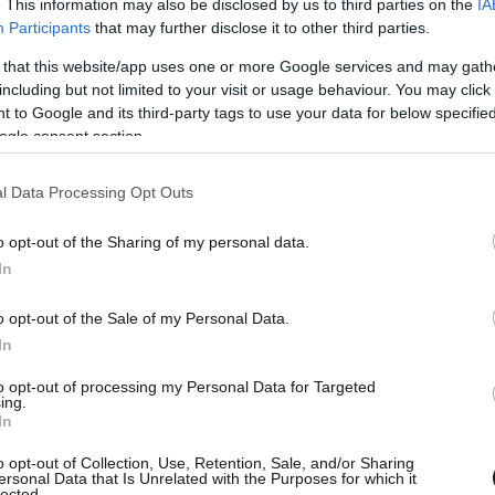
. This information may also be disclosed by us to third parties on the
IA
Participants
that may further disclose it to other third parties.
 that this website/app uses one or more Google services and may gath
including but not limited to your visit or usage behaviour. You may click 
 to Google and its third-party tags to use your data for below specifi
ogle consent section.
l Data Processing Opt Outs
o opt-out of the Sharing of my personal data.
In
o opt-out of the Sale of my Personal Data.
In
to opt-out of processing my Personal Data for Targeted
ing.
In
o opt-out of Collection, Use, Retention, Sale, and/or Sharing
ersonal Data that Is Unrelated with the Purposes for which it
lected.