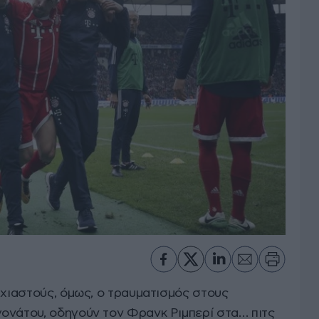
 χιαστούς, όμως, ο τραυματισμός στους
ονάτου, οδηγούν τον Φρανκ Ριμπερί στα… πιτς