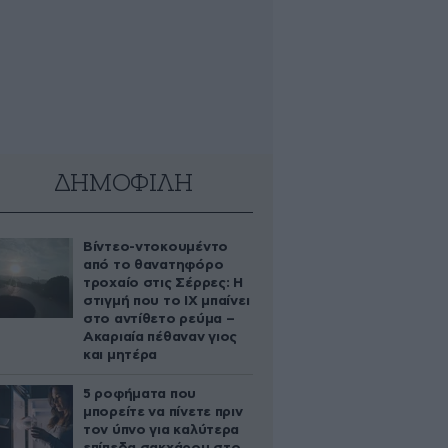
ΔΗΜΟΦΙΛΗ
Βίντεο-ντοκουμέντο
από το θανατηφόρο
τροχαίο στις Σέρρες: Η
στιγμή που το ΙΧ μπαίνει
στο αντίθετο ρεύμα –
Ακαριαία πέθαναν γιος
και μητέρα
5 ροφήματα που
μπορείτε να πίνετε πριν
τον ύπνο για καλύτερα