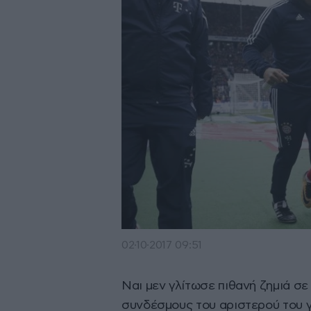
02·10·2017 09:51
Ναι μεν γλίτωσε πιθανή ζημιά σε
συνδέσμους του αριστερού του γ