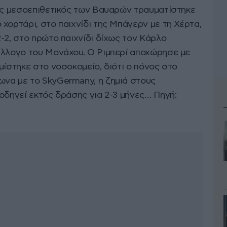
λος μεσοεπιθετικός των Βαυαρών τραυματίστηκε
χορτάρι, στο παιχνίδι της Μπάγερν με τη Χέρτα,
-2, στο πρώτο παιχνίδι δίχως τον Κάρλο
ύλλογο του Μονάχου. Ο Ριμπερί αποχώρησε με
μίστηκε στο νοσοκομείο, διότι ο πόνος στο
να με το SkyGermany, η ζημιά στους
οδηγεί εκτός δράσης για 2-3 μήνες… Πηγή: