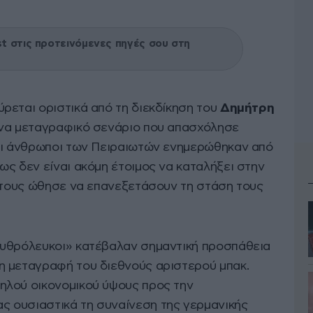
 στις προτεινόμενες πηγές σου στη
ύρεται οριστικά από τη διεκδίκηση του
Δημήτρη
ένα μεταγραφικό σενάριο που απασχόλησε
Οι άνθρωποι των Πειραιωτών ενημερώθηκαν από
ς δεν είναι ακόμη έτοιμος να καταλήξει στην
υ τους ώθησε να επανεξετάσουν τη στάση τους
ρυθρόλευκοι» κατέβαλαν σημαντική προσπάθεια
η μεταγραφή του διεθνούς αριστερού μπακ.
ηλού οικονομικού ύψους προς την
ας ουσιαστικά τη συναίνεση της γερμανικής