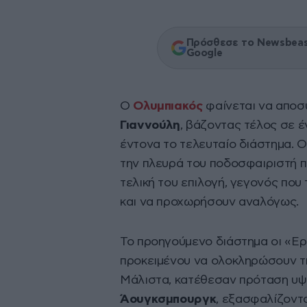
Πρόσθεσε το Newsbeast
Google
Ο
Ολυμπιακός
φαίνεται να αποσ
Γιαννούλη
, βάζοντας τέλος σε 
έντονα το τελευταίο διάστημα. 
την πλευρά του ποδοσφαιριστή πω
τελική του επιλογή, γεγονός πο
και να προχωρήσουν αναλόγως.
Το προηγούμενο διάστημα οι «Ε
προκειμένου να ολοκληρώσουν τ
Μάλιστα, κατέθεσαν πρόταση υψ
Άουγκσμπουργκ
, εξασφαλίζοντ