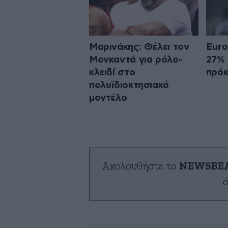
Μαρινάκης: Θέλει τον
Euro
Μονκαντά για ρόλο-
27% 
κλειδί στο
πρόκ
πολυϊδιοκτησιακό
μοντέλο
Ακολουθήστε το
NEWSBE
ό