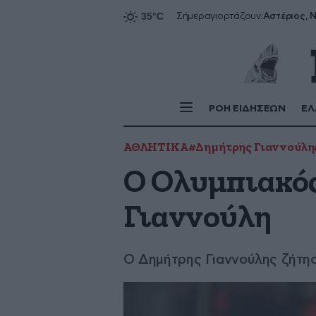
Αστέριος, Ν
Σήμερα
γιορτάζουν:
ΡΟΗ ΕΙΔΗΣΕΩΝ
ΕΛ
ΑΘΛΗΤΙΚΑ
#Δημήτρης Γιαννούλη
Ο Ολυμπιακός
Γιαννούλη
Ο Δημήτρης Γιαννούλης ζήτησ