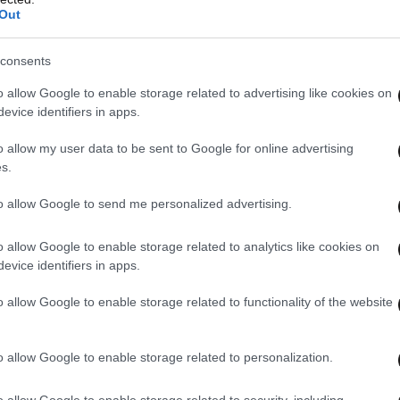
Out
consents
o allow Google to enable storage related to advertising like cookies on
evice identifiers in apps.
o allow my user data to be sent to Google for online advertising
s.
to allow Google to send me personalized advertising.
o allow Google to enable storage related to analytics like cookies on
evice identifiers in apps.
o allow Google to enable storage related to functionality of the website
o allow Google to enable storage related to personalization.
o allow Google to enable storage related to security, including