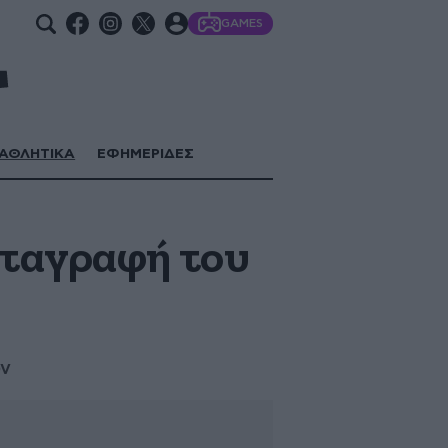
GAMES
ΑΘΛΗΤΙΚΑ
ΕΦΗΜΕΡΙΔΕΣ
εταγραφή του
ον