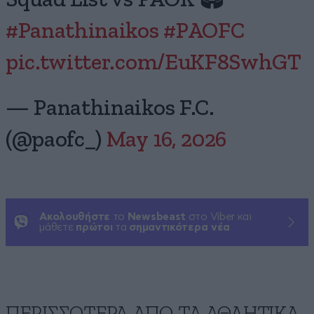
#Panathinaikos
#PAOFC
pic.twitter.com/EuKF8SwhGT
— Panathinaikos F.C.
(@paofc_)
May 16, 2026
Ακολουθήστε
το
Newsbeast
στο Viber και
μάθετε
πρώτοι
τα
σημαντικότερα νέα
ΠΕΡΙΣΣΟΤΕΡΑ ΑΠΟ ΤA ΑΘΛΗΤΙΚΑ