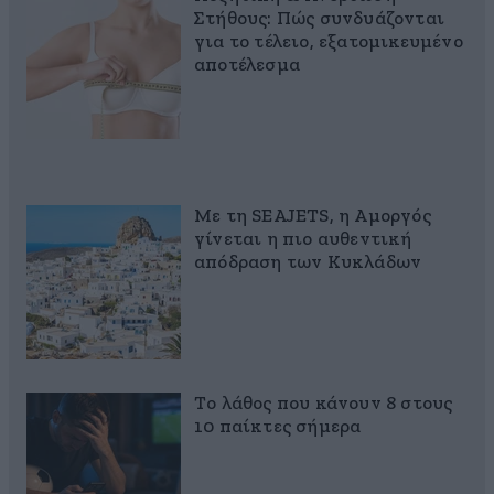
Στήθους: Πώς συνδυάζονται
για το τέλειο, εξατομικευμένο
αποτέλεσμα
Με τη SEAJETS, η Αμοργός
γίνεται η πιο αυθεντική
απόδραση των Κυκλάδων
Το λάθος που κάνουν 8 στους
10 παίκτες σήμερα