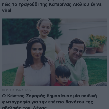
πώς το τραγούδι της Κατερίνας Λιόλιου έγινε
viral
ΠΟΛΙΤΙΚΗ
56 λ. πριν
Ο Κώστας Σαμαράς δημοσίευσε μία παιδική
φωτογραφία για την επέτειο θανάτου της
αδελφής του, Λένας