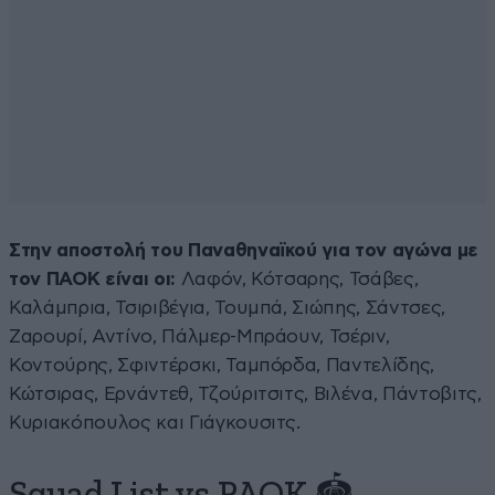
Στην αποστολή του Παναθηναϊκού για τον αγώνα με
τον ΠΑΟΚ είναι οι:
Λαφόν, Κότσαρης, Τσάβες,
Καλάμπρια, Τσιριβέγια, Τουμπά, Σιώπης, Σάντσες,
Ζαρουρί, Αντίνο, Πάλμερ-Μπράουν, Τσέριν,
Κοντούρης, Σφιντέρσκι, Ταμπόρδα, Παντελίδης,
Κώτσιρας, Ερνάντεθ, Τζούριτσιτς, Βιλένα, Πάντοβιτς,
Κυριακόπουλος και Γιάγκουσιτς.
Squad List vs PAOK 🏟️