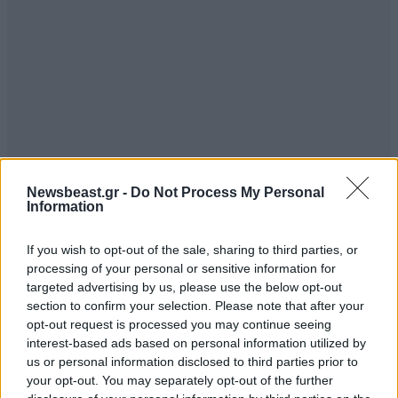
Newsbeast.gr -
Do Not Process My Personal
Εκπληξη.
16·05·2026 14:27
Information
χαχαχα τι εκπληξη ο Τετει δεν θα παιξει
If you wish to opt-out of the sale, sharing to third parties, or
processing of your personal or sensitive information for
Απαντήστε
1
0
targeted advertising by us, please use the below opt-out
section to confirm your selection. Please note that after your
opt-out request is processed you may continue seeing
interest-based ads based on personal information utilized by
TRENDING
us or personal information disclosed to third parties prior to
your opt-out. You may separately opt-out of the further