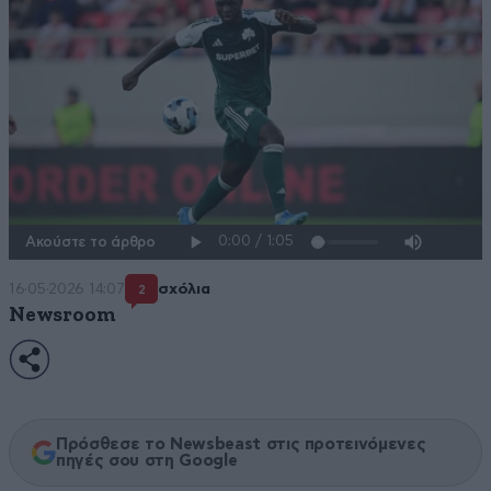
Ακούστε το άρθρο
16·05·2026 14:07
σχόλια
2
Newsroom
Πρόσθεσε το Newsbeast στις προτεινόμενες
πηγές σου στη Google