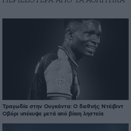
Τραγωδία στην Ουγκάντα: Ο διεθνής Ντέιβιντ
Οβόρι υπέκυψε μετά από βίαιη ληστεία