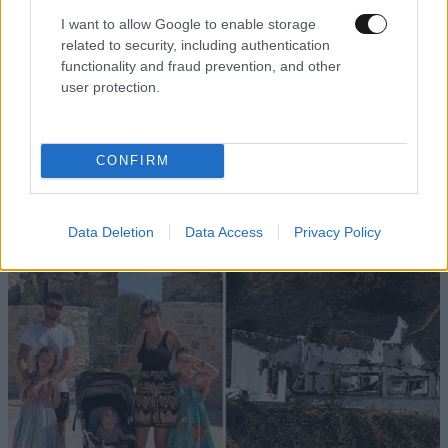
I want to allow Google to enable storage
related to security, including authentication
functionality and fraud prevention, and other
user protection.
CONFIRM
Data Deletion
Data Access
Privacy Policy