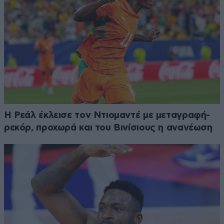
Η Ρεάλ έκλεισε τον Ντιομαντέ με μεταγραφή-
ρεκόρ, προχωρά και του Βινίσιους η ανανέωση