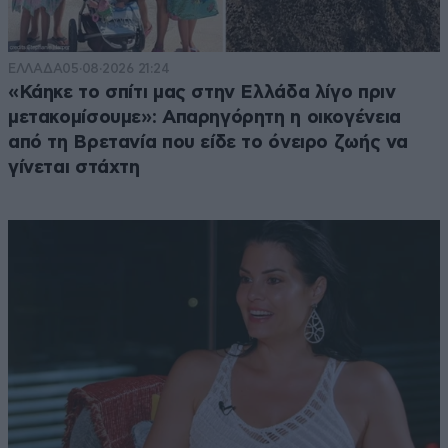
ΕΛΛΑΔΑ
05·08·2026 21:24
«Κάηκε το σπίτι μας στην Ελλάδα λίγο πριν
μετακομίσουμε»: Απαρηγόρητη η οικογένεια
από τη Βρετανία που είδε το όνειρο ζωής να
γίνεται στάχτη