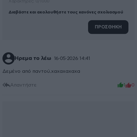
Xαρακτήρες: 0/1000
Διαβάστε και ακολουθήστε τους κανόνες σχολιασμού
ΠΡΟΣΘΗΚΗ
Ήρεμα το λέω
16·05·2026 14:41
Δεμένο από παντού.χαχαχαχαχα
Απαντήστε
1
0