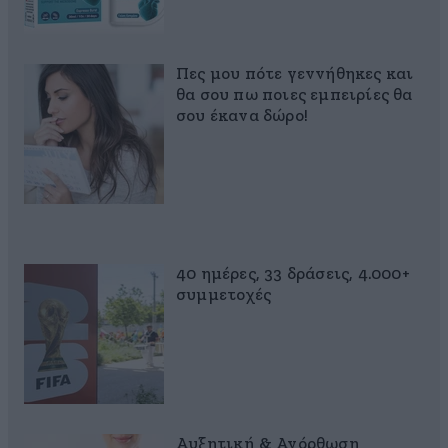
Πες μου πότε γεννήθηκες και
θα σου πω ποιες εμπειρίες θα
σου έκανα δώρο!
40 ημέρες, 33 δράσεις, 4.000+
συμμετοχές
Αυξητική & Ανόρθωση