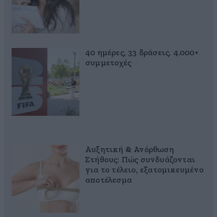
40 ημέρες, 33 δράσεις, 4.000+
συμμετοχές
Αυξητική & Ανόρθωση
Στήθους: Πώς συνδυάζονται
για το τέλειο, εξατομικευμένο
αποτέλεσμα