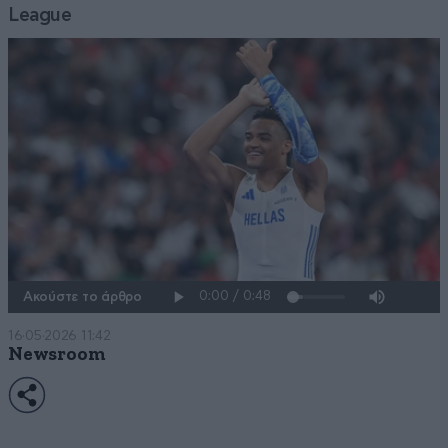
League
Ακούστε το άρθρο
16·05·2026 11:42
Newsroom