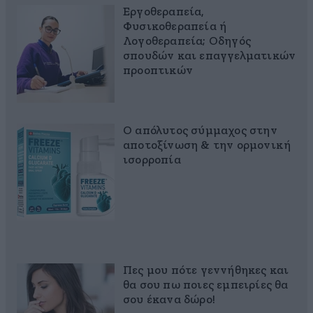
Εργοθεραπεία,
Φυσικοθεραπεία ή
Λογοθεραπεία; Οδηγός
σπουδών και επαγγελματικών
προοπτικών
Ο απόλυτος σύμμαχος στην
αποτοξίνωση & την ορμονική
ισορροπία
Πες μου πότε γεννήθηκες και
θα σου πω ποιες εμπειρίες θα
σου έκανα δώρο!