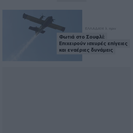
ΕΛΛΑΔΑ
14 λ. πριν
Φωτιά στο Σουφλί:
Επιχειρούν ισχυρές επίγειες
και εναέριες δυνάμεις