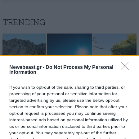
TRENDING
Newsbeast.gr -
Do Not Process My Personal
Information
If you wish to opt-out of the sale, sharing to third parties, or
processing of your personal or sensitive information for
targeted advertising by us, please use the below opt-out
section to confirm your selection. Please note that after your
opt-out request is processed you may continue seeing
interest-based ads based on personal information utilized by
LIFESTYLE
08·08·2026 19:12
us or personal information disclosed to third parties prior to
Εριέττα Κούρκουλου – Τα 33α γενέθλια και τα
your opt-out. You may separately opt-out of the further