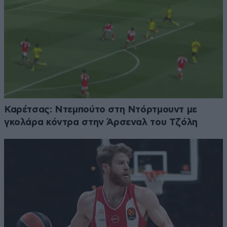
Καρέτσας: Ντεμπούτο στη Ντόρτμουντ με
γκολάρα κόντρα στην Άρσεναλ του Τζόλη