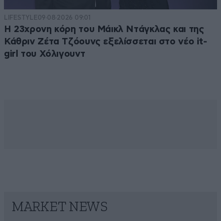
LIFESTYLE
09·08·2026 09:01
Η 23χρονη κόρη τoυ Μάικλ Ντάγκλας και της
Κάθριν Ζέτα Τζόουνς εξελίσσεται στο νέο it-
girl του Χόλιγουντ
MARKET NEWS