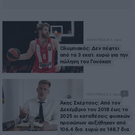
ΑΘΛΗΤΙΚΑ
14 λ. πριν
Ολυμπιακός: Δεν πέφτει
από τα 3 εκατ. ευρώ για την
πώληση του Γουόκαπ
1
ΠΟΛΙΤΙΚΗ
22 λ. πριν
Άκης Σκέρτσος: Από τον
Δεκέμβριο του 2018 έως το
2025 οι καταθέσεις φυσικών
προσώπων αυξήθηκαν από
106,4 δισ. ευρώ σε 148,7 δισ.