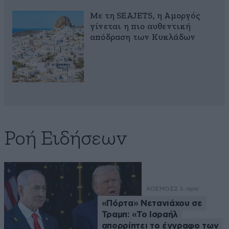
Με τη SEAJETS, η Αμοργός
γίνεται η πιο αυθεντική
απόδραση των Κυκλάδων
Ροή Ειδήσεων
ΚΟΣΜΟΣ
2 λ. πριν
«Πόρτα» Νετανιάχου σε
Τραμπ: «Το Ισραήλ
απορρίπτει το έγγραφο των