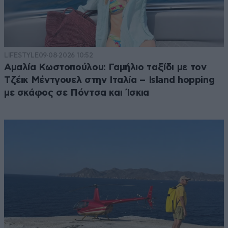
LIFESTYLE
09·08·2026 10:52
Αμαλία Κωστοπούλου: Γαμήλιο ταξίδι με τον
Τζέικ Μέντγουελ στην Ιταλία – Island hopping
με σκάφος σε Πόντσα και Ίσκια