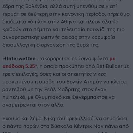
έδρα της Βαλένθια, αλλά αυτή υπενθύμισε γιατί
τερμάτισε δεύτερη στην κανονική περίοδο, πήρε δύο
διαδοχικά «διπλά» στην Αθήνα και πλέον όλα θα
κριθούν στο πέμπτο και τελευταίο παιχνίδι της πιο
συναρπαστικής φετινής σειράς στην κορυφαία
διασυλλογική διοργάνωση της Ευρώπης.
Η
Interwetten
… σκοράρει σε πράσινο φόντο
με
απόδοση 5.25*
, η οποία προκύπτει από Bet Builder με
τρεις επιλογές, όσες και οι απαιτητές νίκες
προκειμένου η ομάδα του Εργκίν Αταμάν να κλείσει
ραντεβού με την Ρεάλ Μαδρίτης στον έναν
ημιτελικό, με Ολυμπιακό και Φενέρμπαχτσε να
αναμετρώνται στον άλλο.
Έχουμε και λέμε: Νίκη του Τριφυλλιού, να σημειώσει
ο πάντα παρών στα δύσκολα Κέντρικ Ναν πάνω από