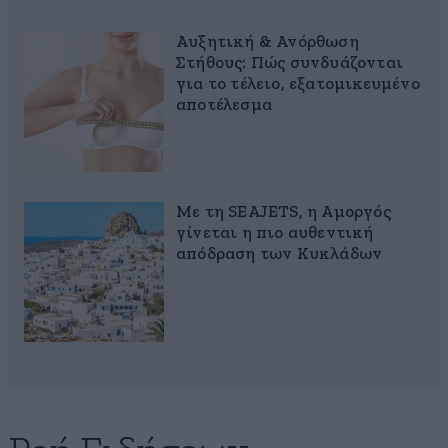
Αυξητική & Ανόρθωση
Στήθους: Πώς συνδυάζονται
για το τέλειο, εξατομικευμένο
αποτέλεσμα
Με τη SEAJETS, η Αμοργός
γίνεται η πιο αυθεντική
απόδραση των Κυκλάδων