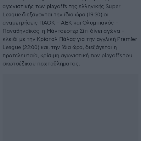
αγωνιστικής των playoffs της ελληνικής Super
League διεξάγονται την ίδια ώρα (19:30) οι
αναμετρήσεις ΠΑΟΚ – ΑΕΚ και Ολυμπιακός –
Παναθηναϊκός, η Μάντσεστερ Σίτι δίνει αγώνα –
κλειδί με την Κρίσταλ Πάλας για την αγγλική Premier
League (22:00) και, την ίδια ώρα, διεξάγεται η
προτελευταία, κρίσιμη αγωνιστική των playoffs του
σκωτσέζικου πρωταθλήματος.