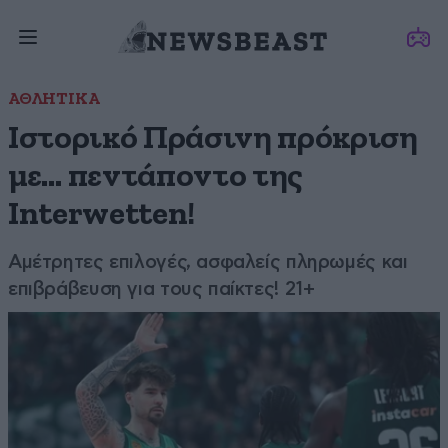
ΑΘΛΗΤΙΚΑ
Ιστορικό Πράσινη πρόκριση
με… πεντάποντο της
Interwetten!
Αμέτρητες επιλογές, ασφαλείς πληρωμές και
επιβράβευση για τους παίκτες! 21+