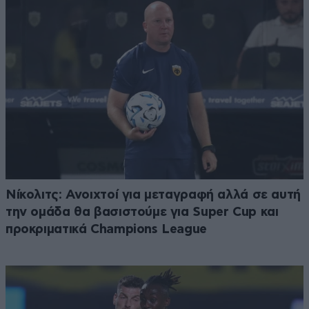
Νίκολιτς: Ανοιχτοί για μεταγραφή αλλά σε αυτή
την ομάδα θα βασιστούμε για Super Cup και
προκριματικά Champions League