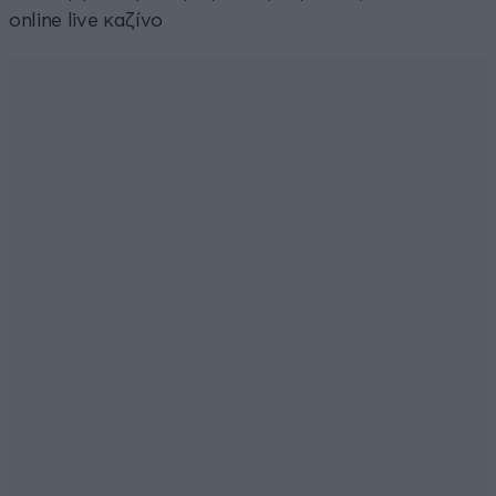
online live καζίνο