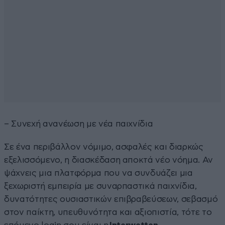
– Συνεχή ανανέωση με νέα παιχνίδια
Σε ένα περιβάλλον νόμιμο, ασφαλές και διαρκώς
εξελισσόμενο, η διασκέδαση αποκτά νέο νόημα. Αν
ψάχνεις μια πλατφόρμα που να συνδυάζει μια
ξεχωριστή εμπειρία με συναρπαστικά παιχνίδια,
δυνατότητες ουσιαστικών επιβραβεύσεων, σεβασμό
στον παίκτη, υπευθυνότητα και αξιοπιστία, τότε το