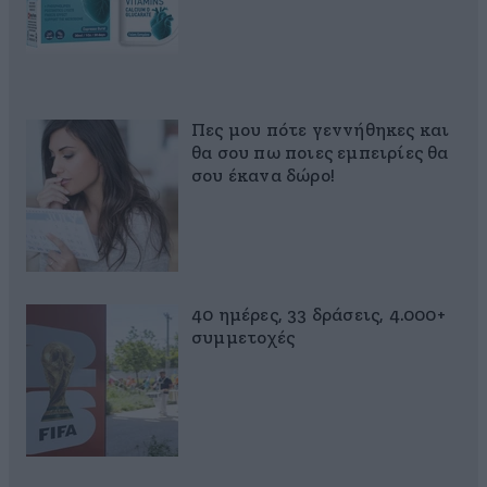
Πες μου πότε γεννήθηκες και
θα σου πω ποιες εμπειρίες θα
σου έκανα δώρο!
40 ημέρες, 33 δράσεις, 4.000+
συμμετοχές