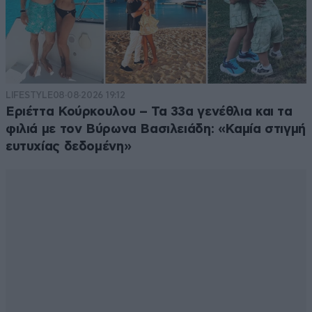
LIFESTYLE
08·08·2026 19:12
Εριέττα Κούρκουλου – Τα 33α γενέθλια και τα
φιλιά με τον Βύρωνα Βασιλειάδη: «Καμία στιγμή
ευτυχίας δεδομένη»