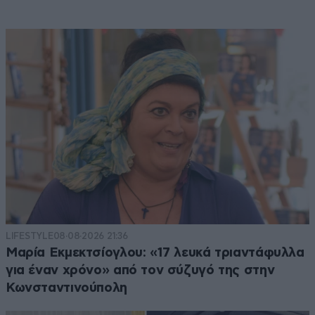
LIFESTYLE
08·08·2026 21:36
Μαρία Εκμεκτσίογλου: «17 λευκά τριαντάφυλλα
για έναν χρόνο» από τον σύζυγό της στην
Κωνσταντινούπολη