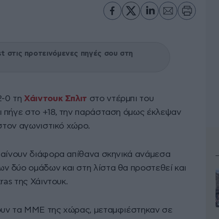
 στις προτεινόμενες πηγές σου στη
2-0 τη
Χάιντουκ Σπλιτ
στο ντέρμπι του
 πήγε στο +18, την παράσταση όμως έκλεψαν
 στον αγωνιστικό χώρο.
βαίνουν διάφορα απίθανα σκηνικά ανάμεσα
 δύο ομάδων και στη λίστα θα προστεθεί και
ras της Χάιντουκ.
ουν τα ΜΜΕ της χώρας, μεταμφιέστηκαν σε