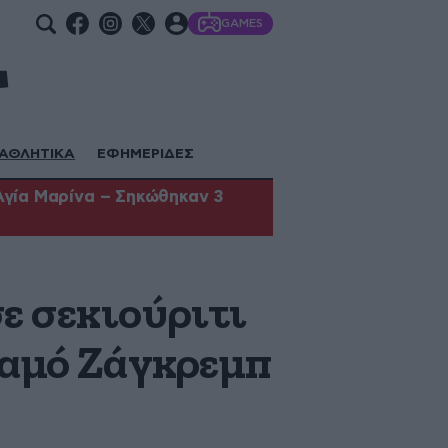
GAMES
ΑΘΛΗΤΙΚΑ
ΕΦΗΜΕΡΙΔΕΣ
Αγία Μαρίνα – Σηκώθηκαν 3
ε σεκιούριτι
ναμό Ζάγκρεμπ