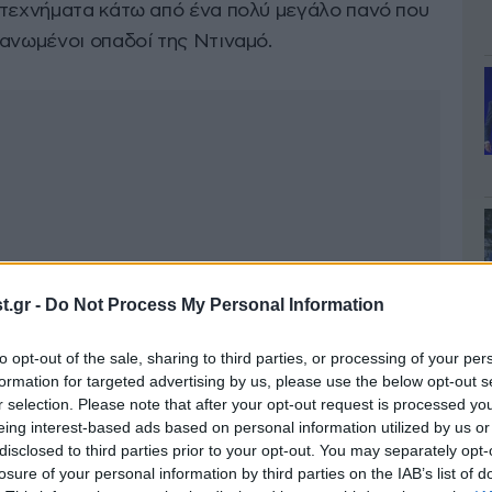
οτεχνήματα κάτω από ένα πολύ μεγάλο πανό που
γανωμένοι οπαδοί της Ντιναμό.
.gr -
Do Not Process My Personal Information
to opt-out of the sale, sharing to third parties, or processing of your per
formation for targeted advertising by us, please use the below opt-out s
r selection. Please note that after your opt-out request is processed y
eing interest-based ads based on personal information utilized by us or
disclosed to third parties prior to your opt-out. You may separately opt-
losure of your personal information by third parties on the IAB’s list of