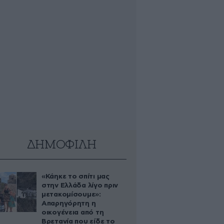
ΔΗΜΟΦΙΛΗ
«Κάηκε το σπίτι μας
στην Ελλάδα λίγο πριν
μετακομίσουμε»:
Απαρηγόρητη η
οικογένεια από τη
Βρετανία που είδε το