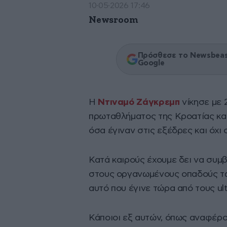
10·05·2026 17:46
Newsroom
Πρόσθεσε το Newsbeast
Google
Η
Ντιναμό Ζάγκρεμπ
νίκησε με 
πρωταθλήματος της Κροατίας και
όσα έγιναν στις εξέδρες και όχι
Κατά καιρούς έχουμε δει να συμ
στους οργανωμένους οπαδούς των
αυτό που έγινε τώρα από τους ult
Κάποιοι εξ αυτών, όπως αναφέρ