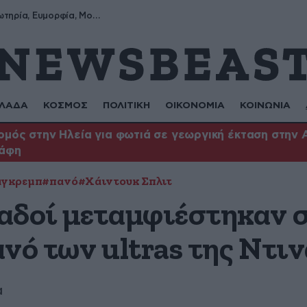
Σωτήρης, Σωτηρία, Ευμορφία, Μορφούλα
ΛΑΔΑ
ΚΟΣΜΟΣ
ΠΟΛΙΤΙΚΗ
ΟΙΚΟΝΟΜΙΑ
ΚΟΙΝΩΝΙΑ
μός στην Ηλεία για φωτιά σε γεωργική έκταση στην 
άφη
άγκρεμπ
#πανό
#Χάιντουκ Σπλιτ
αδοί μεταμφιέστηκαν σ
ανό των ultras της Ντι
α