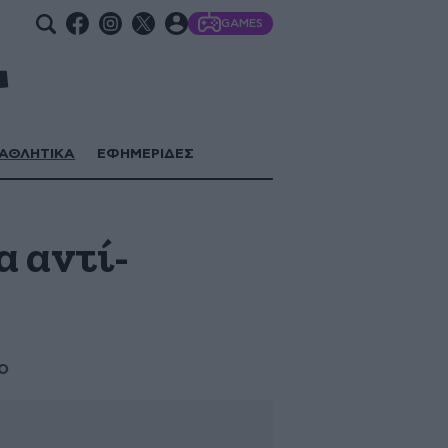
GAMES
ΑΘΛΗΤΙΚΑ
ΕΦΗΜΕΡΙΔΕΣ
α αντί-
ο