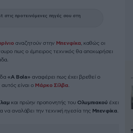
 στις προτεινόμενες πηγές σου στη
ρίνιο
αναζητούν στην
Μπενφίκα
, καθώς οι
ουρο πως ο έμπειρος τεχνικός θα αποχωρήσει
άδα.
ίδα
«A Bola»
αναφέρει πως έχει βρεθεί ο
 αυτός είναι ο
Μάρκο Σίλβα
.
λαμ
και πρώην προπονητής του
Ολυμπιακού
έχει
α να αναλάβει την τεχνική ηγεσία της
Μπενφίκα
.