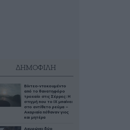
ΔΗΜΟΦΙΛΗ
Βίντεο-ντοκουμέντο
από το θανατηφόρο
τροχαίο στις Σέρρες: Η
στιγμή που το ΙΧ μπαίνει
στο αντίθετο ρεύμα –
Ακαριαία πέθαναν γιος
και μητέρα
Ακυρώνει δύο