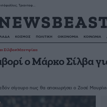
Μύρων, Τριαντάφυλλος, Τριανταφυλλιά, Φυλλιώ, Ρόζα
ΛΑΔΑ
ΚΟΣΜΟΣ
ΠΟΛΙΤΙΚΗ
ΟΙΚΟΝΟΜΙΑ
ΚΟΙΝΩΝΙΑ
ο Σίλβα
#Μπενφίκα
βορί ο Μάρκο Σίλβα γι
εδόν σίγουρο πως θα αποχωρήσει ο Ζοσέ Μουρίνι