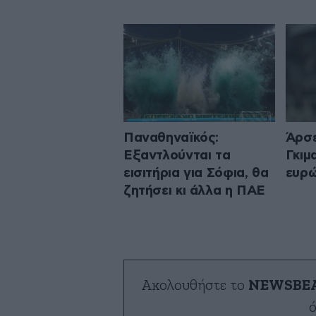
Παναθηναϊκός:
Άρσε
Εξαντλούνται τα
Γκιμ
εισιτήρια για Σόφια, θα
ευρ
ζητήσει κι άλλα η ΠΑΕ
Ακολουθήστε το
NEWSBE
ό