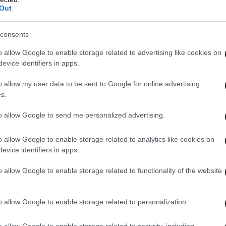
Out
consents
o allow Google to enable storage related to advertising like cookies on
evice identifiers in apps.
o allow my user data to be sent to Google for online advertising
s.
to allow Google to send me personalized advertising.
o allow Google to enable storage related to analytics like cookies on
evice identifiers in apps.
o allow Google to enable storage related to functionality of the website
o allow Google to enable storage related to personalization.
o allow Google to enable storage related to security, including