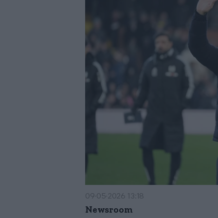
09·05·2026 13:18
Newsroom