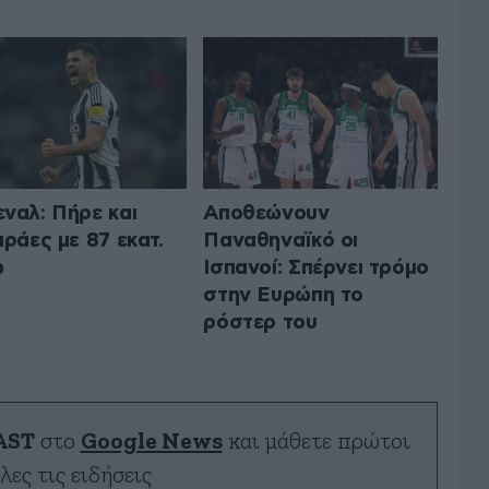
ναλ: Πήρε και
Αποθεώνουν
αράες με 87 εκατ.
Παναθηναϊκό οι
ώ
Ισπανοί: Σπέρνει τρόμο
στην Ευρώπη το
ρόστερ του
AST
στο
Google News
και μάθετε πρώτοι
λες τις ειδήσεις