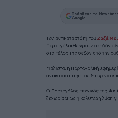
Πρόσθεσε το Newsbeast
Google
Τον αντικαταστάτη του
Ζοζέ Μου
Πορτογάλοι θεωρούν σχεδόν σίγ
στο τέλος της σεζόν από την ομ
Μάλιστα, η Πορτογαλική εφημερ
αντικαταστάτης του Μουρίνιο και
Ο Πορτογάλος τεχνικός της
Φού
ξεχωρίσει ως η καλύτερη λύση γι