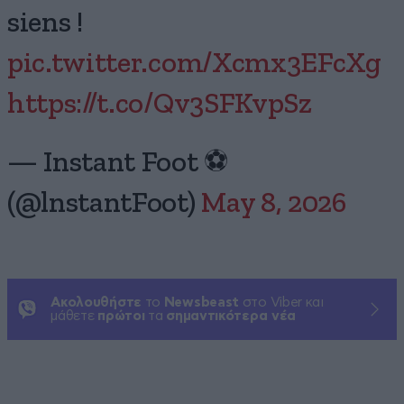
siens !
pic.twitter.com/Xcmx3EFcXg
https://t.co/Qv3SFKvpSz
— Instant Foot ⚽️
(@lnstantFoot)
May 8, 2026
Ακολουθήστε
το
Newsbeast
στο Viber και
μάθετε
πρώτοι
τα
σημαντικότερα νέα