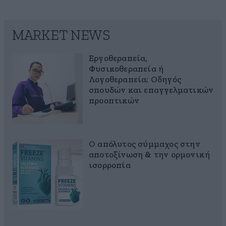
MARKET NEWS
Εργοθεραπεία,
Φυσικοθεραπεία ή
Λογοθεραπεία; Οδηγός
σπουδών και επαγγελματικών
προοπτικών
Ο απόλυτος σύμμαχος στην
αποτοξίνωση & την ορμονική
ισορροπία