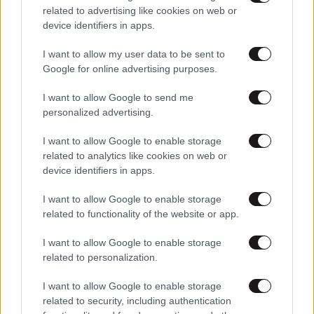
related to advertising like cookies on web or
device identifiers in apps.
I want to allow my user data to be sent to
Google for online advertising purposes.
I want to allow Google to send me
personalized advertising.
I want to allow Google to enable storage
related to analytics like cookies on web or
LIFESTYLE
08·08·2026 17:12
device identifiers in apps.
Ιβάν Σβιτάιλο – Στο νοσοκομείο κατά τη
διάρκεια των διακοπών του: «Με θάρρος, θα
I want to allow Google to enable storage
related to functionality of the website or app.
σηκωθώ πιο δυνατός»
I want to allow Google to enable storage
related to personalization.
I want to allow Google to enable storage
related to security, including authentication