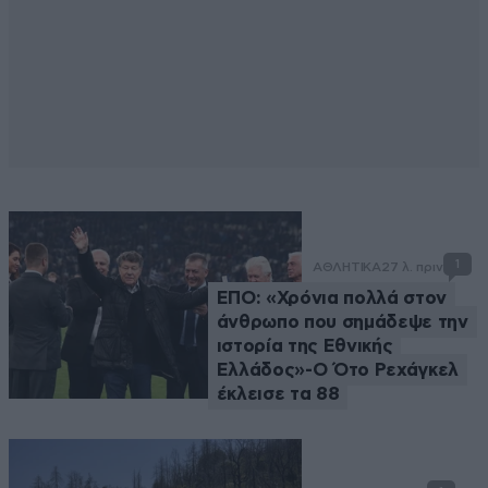
1
ΑΘΛΗΤΙΚΑ
27 λ. πριν
ΕΠΟ: «Χρόνια πολλά στον
άνθρωπο που σημάδεψε την
ιστορία της Εθνικής
Ελλάδος»-Ο Ότο Ρεχάγκελ
έκλεισε τα 88