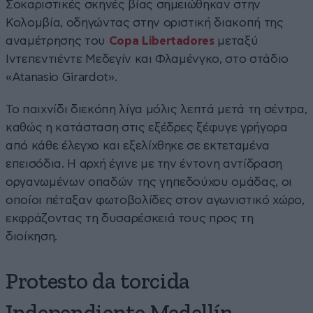
Σοκαριστικές σκηνές βίας σημειώθηκαν στην
Κολομβία, οδηγώντας στην οριστική διακοπή της
αναμέτρησης του
Copa Libertadores
μεταξύ
Ιντεπεντιέντε Μεδεγίν και Φλαμένγκο, στο στάδιο
«Atanasio Girardot».
Το παιχνίδι διεκόπη λίγα μόλις λεπτά μετά τη σέντρα,
καθώς η κατάσταση στις εξέδρες ξέφυγε γρήγορα
από κάθε έλεγχο και εξελίχθηκε σε εκτεταμένα
επεισόδια. Η αρχή έγινε με την έντονη αντίδραση
οργανωμένων οπαδών της γηπεδούχου ομάδας, οι
οποίοι πέταξαν φωτοβολίδες στον αγωνιστικό χώρο,
εκφράζοντας τη δυσαρέσκειά τους προς τη
διοίκηση.
Protesto da torcida