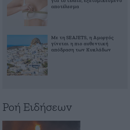
για το τέλειο, εξατομικευμένο
αποτέλεσμα
Με τη SEAJETS, η Αμοργός
γίνεται η πιο αυθεντική
απόδραση των Κυκλάδων
Ροή Ειδήσεων