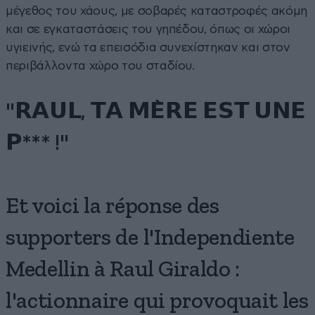
μέγεθος του χάους, με σοβαρές καταστροφές ακόμη
και σε εγκαταστάσεις του γηπέδου, όπως οι χώροι
υγιεινής, ενώ τα επεισόδια συνεχίστηκαν και στον
περιβάλλοντα χώρο του σταδίου.
"𝗥𝗔𝗨𝗟, 𝗧𝗔 𝗠𝗘̀𝗥𝗘 𝗘𝗦𝗧 𝗨𝗡𝗘
𝗣*** !"
Et voici la réponse des
supporters de l'Independiente
Medellin à Raul Giraldo :
l'actionnaire qui provoquait les