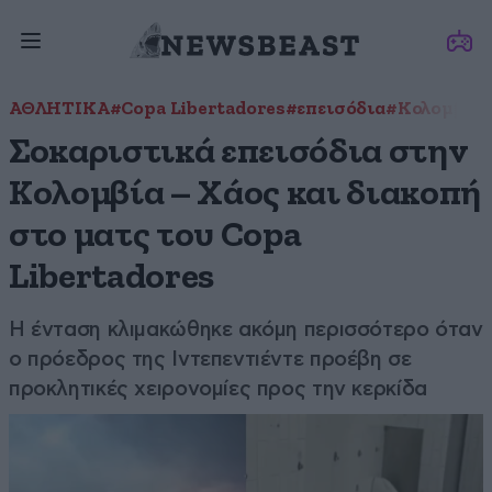
ΑΘΛΗΤΙΚΑ
#Copa Libertadores
#επεισόδια
#Κολομβία
Σοκαριστικά επεισόδια στην
Κολομβία – Χάος και διακοπή
στο ματς του Copa
Libertadores
Η ένταση κλιμακώθηκε ακόμη περισσότερο όταν
ο πρόεδρος της Ιντεπεντιέντε προέβη σε
προκλητικές χειρονομίες προς την κερκίδα