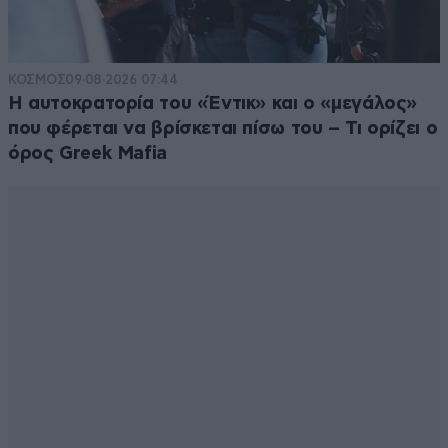
ΚΟΣΜΟΣ
09·08·2026 07:44
Η αυτοκρατορία του «Έντικ» και ο «μεγάλος»
που φέρεται να βρίσκεται πίσω του – Τι ορίζει ο
όρος Greek Mafia