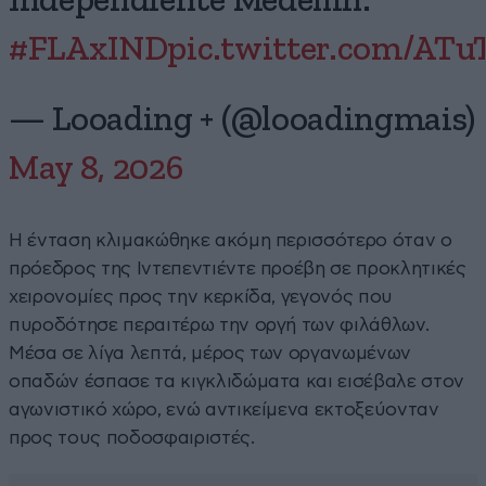
Independiente Medellín.
#FLAxIND
pic.twitter.com/ATu
— Looading + (@looadingmais)
May 8, 2026
Η ένταση κλιμακώθηκε ακόμη περισσότερο όταν ο
πρόεδρος της Ιντεπεντιέντε προέβη σε προκλητικές
χειρονομίες προς την κερκίδα, γεγονός που
πυροδότησε περαιτέρω την οργή των φιλάθλων.
Μέσα σε λίγα λεπτά, μέρος των οργανωμένων
οπαδών έσπασε τα κιγκλιδώματα και εισέβαλε στον
αγωνιστικό χώρο, ενώ αντικείμενα εκτοξεύονταν
προς τους ποδοσφαιριστές.