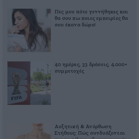
Πες μου πότε γεννήθηκες και
θα σου πω ποιες εμπειρίες θα
σου έκανα δώρο!
40 ημέρες, 33 δράσεις, 4.000+
συμμετοχές
Αυξητική & Ανόρθωση
Στήθους: Πώς συνδυάζονται