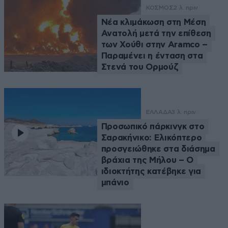
ΚΟΣΜΟΣ
2 λ. πριν
Νέα κλιμάκωση στη Μέση
Ανατολή μετά την επίθεση
των Χούθι στην Aramco –
Παραμένει η ένταση στα
Στενά του Ορμούζ
ΕΛΛΑΔΑ
3 λ. πριν
Προσωπικό πάρκινγκ στο
Σαρακήνικο: Ελικόπτερο
προσγειώθηκε στα διάσημα
βράχια της Μήλου – Ο
ιδιοκτήτης κατέβηκε για
μπάνιο