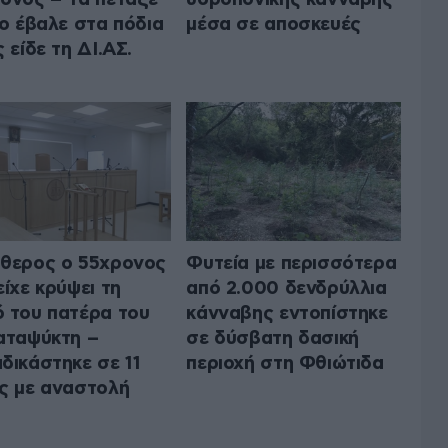
το έβαλε στα πόδια
μέσα σε αποσκευές
ς είδε τη ΔΙ.ΑΣ.
θερος ο 55χρονος
Φυτεία με περισσότερα
είχε κρύψει τη
από 2.000 δενδρύλλια
 του πατέρα του
κάνναβης εντοπίστηκε
αταψύκτη –
σε δύσβατη δασική
δικάστηκε σε 11
περιοχή στη Φθιώτιδα
ς με αναστολή