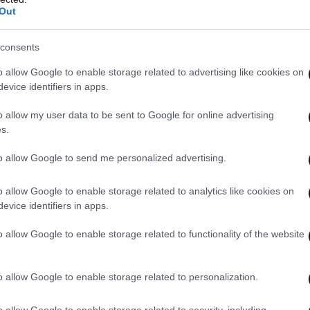
Out
consents
o allow Google to enable storage related to advertising like cookies on
evice identifiers in apps.
o allow my user data to be sent to Google for online advertising
s.
to allow Google to send me personalized advertising.
o allow Google to enable storage related to analytics like cookies on
evice identifiers in apps.
o allow Google to enable storage related to functionality of the website
o allow Google to enable storage related to personalization.
o allow Google to enable storage related to security, including