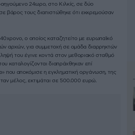
οηγούμενο 24ωρο, στο Κιλκίς, σε δύο
σε βάρος τους διαπιστώθηκε ότι εκκρεμούσαν
40χρονο, ο οποίος καταζητείτο με ευρωπαϊκό
ών αρχών, για συμμετοχή σε ομάδα διαρρηκτών
ύλληψή του έγινε κοντά στον μεθοριακό σταθμό
του καταλογίζονται διαπράχθηκαν επί
α» που αποκόμισε η εγκληματική οργάνωση, της
ταν μέλος, εκτιμάται σε 500.000 ευρώ.