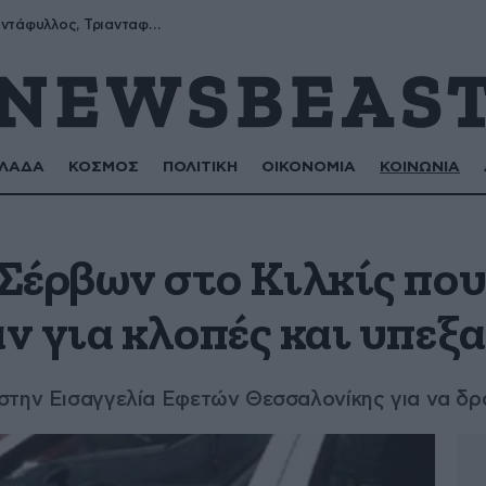
Μύρων, Τριαντάφυλλος, Τριανταφυλλιά, Φυλλιώ, Ρόζα
ΛΑΔΑ
ΚΟΣΜΟΣ
ΠΟΛΙΤΙΚΗ
ΟΙΚΟΝΟΜΙΑ
ΚΟΙΝΩΝΙΑ
Σέρβων στο Κιλκίς πο
ν για κλοπές και υπεξ
στην Εισαγγελία Εφετών Θεσσαλονίκης για να δρ