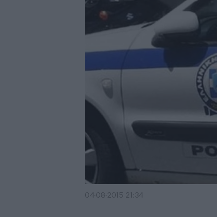
04·08·2015 21:34