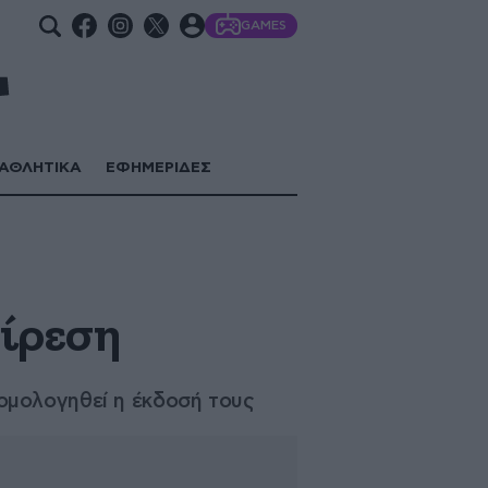
GAMES
ΑΘΛΗΤΙΚΑ
ΕΦΗΜΕΡΙΔΕΣ
υ
αίρεση
ομολογηθεί η έκδοσή τους