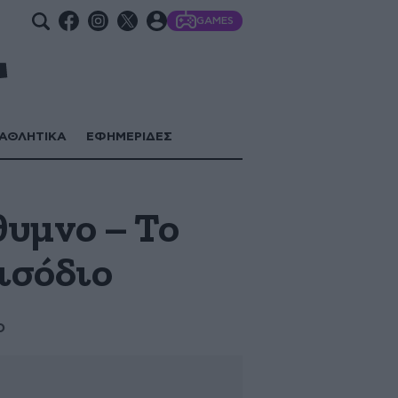
GAMES
ΑΘΛΗΤΙΚΑ
ΕΦΗΜΕΡΙΔΕΣ
θυμνο – Το
εισόδιο
ο