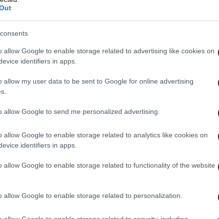
Out
consents
o allow Google to enable storage related to advertising like cookies on
evice identifiers in apps.
o allow my user data to be sent to Google for online advertising
s.
to allow Google to send me personalized advertising.
o allow Google to enable storage related to analytics like cookies on
evice identifiers in apps.
γνωστές οι συνθήκες που οδήγησαν στο
 να παραμένουν αδιευκρίνιστα.
o allow Google to enable storage related to functionality of the website
o allow Google to enable storage related to personalization.
o allow Google to enable storage related to security, including