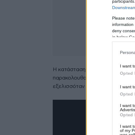
participants
Downstream 
Please note
information 
deny consent
in below Go
Persona
I want t
Η κατάσταση προκάλεσε αναστάτ
Opted 
παρακολουθούσαν με έκπληξη τα
εξελισσόταν σε κοινή θέα.
I want t
Opted 
I want 
Advertis
Opted 
I want t
of my P
was col