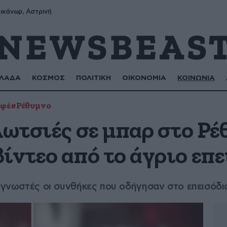
ικάνωρ, Αστρινή
ΛΑΔΑ
ΚΟΣΜΟΣ
ΠΟΛΙΤΙΚΗ
ΟΙΚΟΝΟΜΙΑ
ΚΟΙΝΩΝΙΑ
αφέ
#Ρέθυμνο
λωτσιές σε μπαρ στο Ρέ
ίντεο από το άγριο επ
ι γνωστές οι συνθήκες που οδήγησαν στο επεισόδι