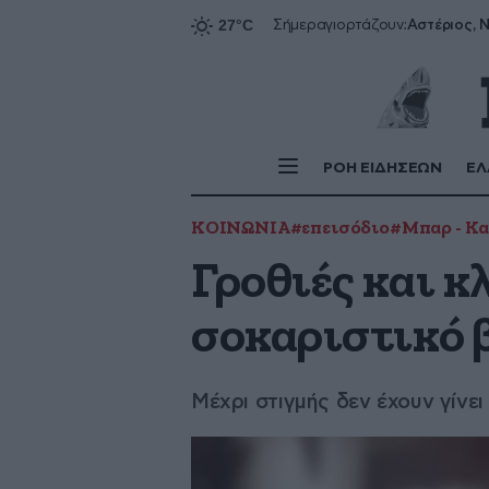
Αστέριος, Ν
Σήμερα
γιορτάζουν:
ΡΟΗ ΕΙΔΗΣΕΩΝ
ΕΛ
ΚΟΙΝΩΝΙΑ
#επεισόδιο
#Μπαρ - Κ
Γροθιές και κ
σοκαριστικό β
Μέχρι στιγμής δεν έχουν γίνε