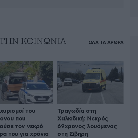
 ΤΗΝ ΚΟΙΝΩΝΙΑ
ΟΛΑ ΤΑ ΑΡΘΡΑ
σχυρισμοί του
Τραγωδία στη
ονου που
Χαλκιδική: Νεκρός
ούσε τον νεκρό
69χρονος λουόμενος
ρα του για χρόνια
στη Σίβηρη