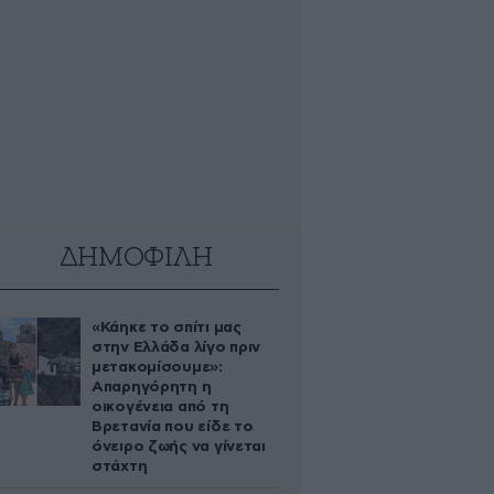
ΔΗΜΟΦΙΛΗ
«Κάηκε το σπίτι μας
στην Ελλάδα λίγο πριν
μετακομίσουμε»:
Απαρηγόρητη η
οικογένεια από τη
Βρετανία που είδε το
όνειρο ζωής να γίνεται
στάχτη