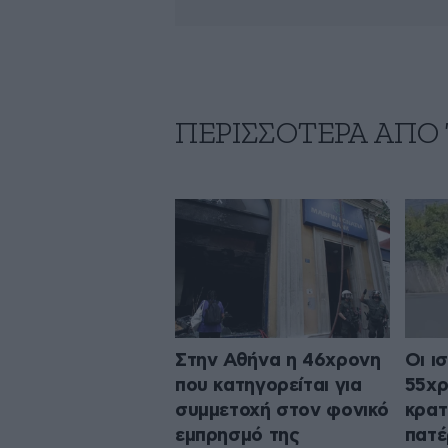
ΠΕΡΙΣΣΟΤΕΡΑ ΑΠΟ
Στην Αθήνα η 46χρονη
Οι ι
που κατηγορείται για
55χρ
συμμετοχή στον φονικό
κρατ
εμπρησμό της
πατέ