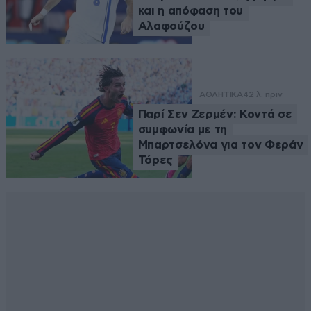
και η απόφαση του
Αλαφούζου
ΑΘΛΗΤΙΚΑ
42 λ. πριν
Παρί Σεν Ζερμέν: Κοντά σε
συμφωνία με τη
Μπαρτσελόνα για τον Φεράν
Τόρες