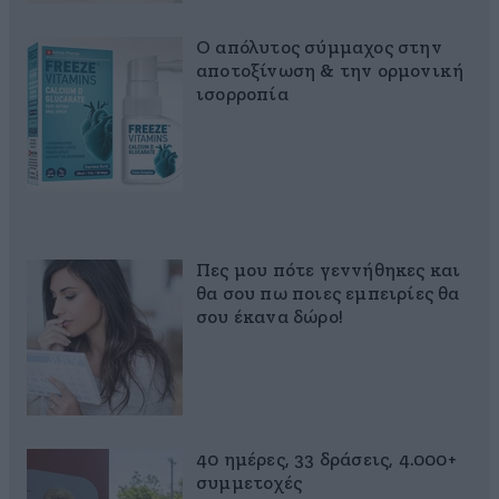
Ο απόλυτος σύμμαχος στην
αποτοξίνωση & την ορμονική
ισορροπία
Πες μου πότε γεννήθηκες και
θα σου πω ποιες εμπειρίες θα
σου έκανα δώρο!
40 ημέρες, 33 δράσεις, 4.000+
συμμετοχές