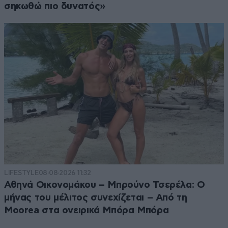
σηκωθώ πιο δυνατός»
LIFESTYLE
08·08·2026 11:32
Αθηνά Οικονομάκου – Μπρούνο Τσερέλα: Ο
μήνας του μέλιτος συνεχίζεται – Από τη
Moorea στα ονειρικά Μπόρα Μπόρα