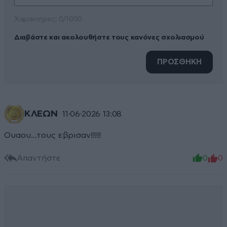
Xαρακτήρες: 0/1000
Διαβάστε και ακολουθήστε τους κανόνες σχολιασμού
ΠΡΟΣΘΗΚΗ
KΛΕΩΝ
11·06·2026 13:08
Ουαου...τους εβρισαν!!!!!
Απαντήστε
0
0