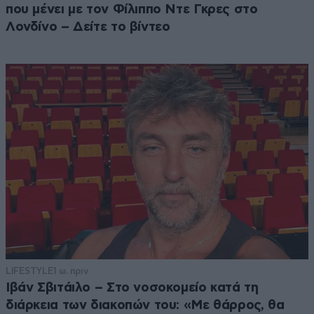
που μένει με τον Φίλιππο Ντε Γκρες στο
Λονδίνο – Δείτε το βίντεο
LIFESTYLE
1 ω. πριν
Ιβάν Σβιτάιλο – Στο νοσοκομείο κατά τη
διάρκεια των διακοπών του: «Με θάρρος, θα