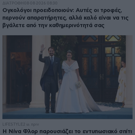
ΔΙΑΤΡΟΦΗ
08·08·2026 08:30
Ογκολόγοι προειδοποιούν: Αυτές οι τροφές,
περνούν απαρατήρητες, αλλά καλό είναι να τις
βγάλετε από την καθημερινότητά σας
LIFESTYLE
2 ω. πριν
Η Νίνα Φλορ παρουσιάζει το εντυπωσιακό σπίτι