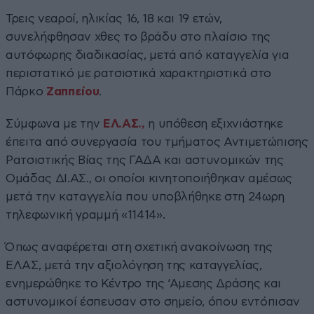
Τρεις νεαροί, ηλικίας 16, 18 και 19 ετών,
συνελήφθησαν χθες το βράδυ στο πλαίσιο της
αυτόφωρης διαδικασίας, μετά από καταγγελία για
περιστατικό με ρατσιστικά χαρακτηριστικά στο
Πάρκο
Ζαππείου
.
Σύμφωνα με την
ΕΛ.ΑΣ.,
η υπόθεση εξιχνιάστηκε
έπειτα από συνεργασία του τμήματος Αντιμετώπισης
Ρατσιστικής Βίας της ΓΑΔΑ και αστυνομικών της
Ομάδας ΔΙ.ΑΣ., οι οποίοι κινητοποιήθηκαν αμέσως
μετά την καταγγελία που υποβλήθηκε στη 24ωρη
τηλεφωνική γραμμή «11414».
Όπως αναφέρεται στη σχετική ανακοίνωση της
ΕΛΑΣ, μετά την αξιολόγηση της καταγγελίας,
ενημερώθηκε το Κέντρο της ‘Αμεσης Δράσης και
αστυνομικοί έσπευσαν στο σημείο, όπου εντόπισαν