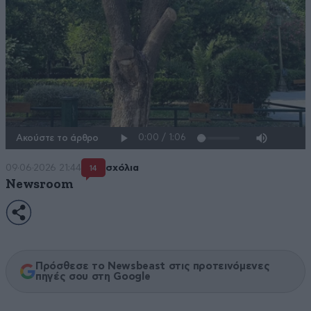
Ακούστε το άρθρο
09·06·2026 21:44
σχόλια
14
Newsroom
Πρόσθεσε το Newsbeast στις προτεινόμενες
πηγές σου στη Google