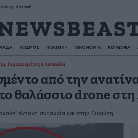
ικάνωρ, Αστρινή
ΛΑΔΑ
ΚΟΣΜΟΣ
ΠΟΛΙΤΙΚΗ
ΟΙΚΟΝΟΜΙΑ
ΚΟΙΝΩΝΙΑ
ος Γεραπετρίτης
#Λευκάδα
υμέντο από την ανατίν
το θαλάσσιο drone στη
οκαλεί έντονη ανησυχία και στην Ευρώπη