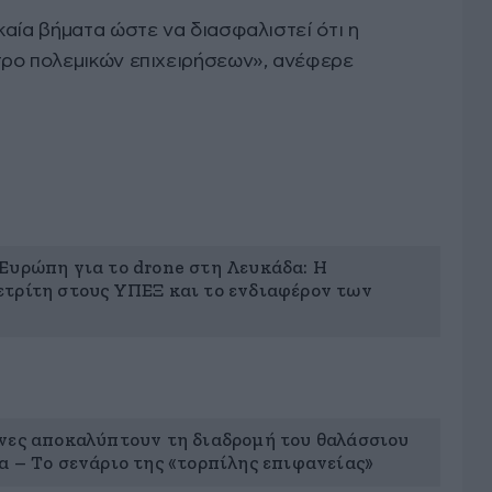
καία βήματα ώστε να διασφαλιστεί ότι η
τρο πολεμικών επιχειρήσεων», ανέφερε
Ευρώπη για το drone στη Λευκάδα: Η
τρίτη στους ΥΠΕΞ και το ενδιαφέρον των
νες αποκαλύπτουν τη διαδρομή του θαλάσσιου
α – Το σενάριο της «τορπίλης επιφανείας»