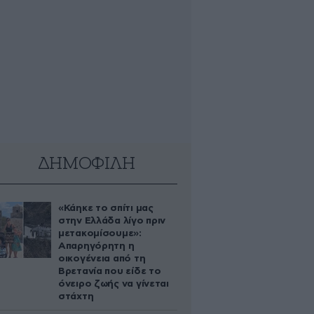
ΔΗΜΟΦΙΛΗ
«Κάηκε το σπίτι μας
στην Ελλάδα λίγο πριν
μετακομίσουμε»:
Απαρηγόρητη η
οικογένεια από τη
Βρετανία που είδε το
όνειρο ζωής να γίνεται
στάχτη