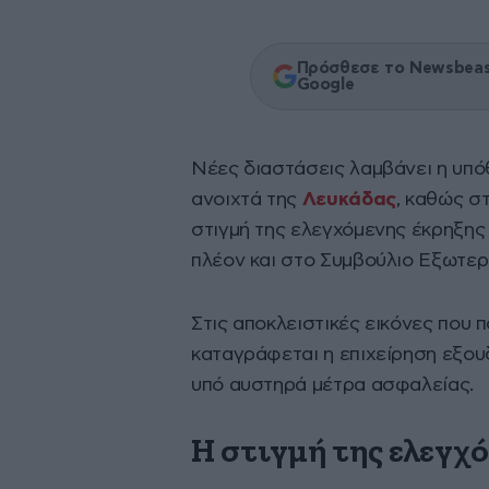
Πρόσθεσε το Newsbeast
Google
Νέες διαστάσεις λαμβάνει η υπό
ανοιχτά της
Λευκάδας
, καθώς σ
στιγμή της ελεγχόμενης έκρηξης
πλέον και στο Συμβούλιο Εξωτε
Στις αποκλειστικές εικόνες που
καταγράφεται η επιχείρηση εξο
υπό αυστηρά μέτρα ασφαλείας.
Η στιγμή της ελεγχ