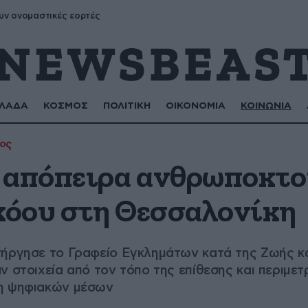
υν ονομαστικές εορτές
ΛΑΔΑ
ΚΟΣΜΟΣ
ΠΟΛΙΤΙΚΗ
ΟΙΚΟΝΟΜΙΑ
ΚΟΙΝΩΝΙΑ
ος
 απόπειρα ανθρωποκτο
όου στη Θεσσαλονίκη
νήργησε το Γραφείο Εγκλημάτων κατά της Ζωής κ
ν στοιχεία από τον τόπο της επίθεσης και περιμετ
ση ψηφιακών μέσων