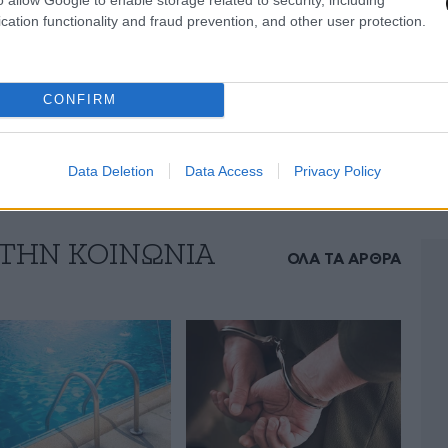
ρος του σχηματίστηκε αυτοτελής δικογραφία για
cation functionality and fraud prevention, and other user protection.
πλων.
CONFIRM
Data Deletion
Data Access
Privacy Policy
 ΤΗΝ ΚΟΙΝΩΝΙΑ
ΟΛΑ ΤΑ ΑΡΘΡΑ