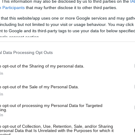
. This information may also be disclosed by us to third parties on the
IA
Participants
that may further disclose it to other third parties.
 that this website/app uses one or more Google services and may gath
including but not limited to your visit or usage behaviour. You may click 
 to Google and its third-party tags to use your data for below specifi
ogle consent section.
l Data Processing Opt Outs
o opt-out of the Sharing of my personal data.
In
o opt-out of the Sale of my Personal Data.
In
to opt-out of processing my Personal Data for Targeted
ing.
In
o opt-out of Collection, Use, Retention, Sale, and/or Sharing
ersonal Data that Is Unrelated with the Purposes for which it
lected.