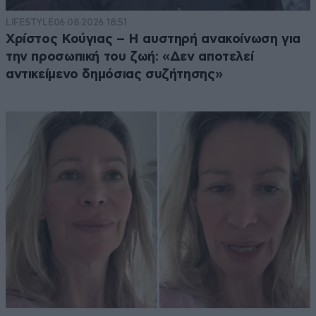
LIFESTYLE
06·08·2026 18:51
Χρίστος Κούγιας – Η αυστηρή ανακοίνωση για
την προσωπική του ζωή: «Δεν αποτελεί
αντικείμενο δημόσιας συζήτησης»