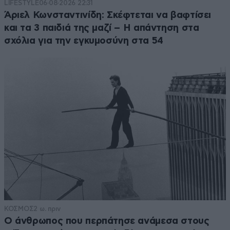
LIFESTYLE
06·08·2026 22:31
Άριελ Κωνσταντινίδη: Σκέφτεται να βαφτίσει
και τα 3 παιδιά της μαζί – Η απάντηση στα
σχόλια για την εγκυμοσύνη στα 54
ΚΟΣΜΟΣ
2 ω. πριν
Ο άνθρωπος που περπάτησε ανάμεσα στους