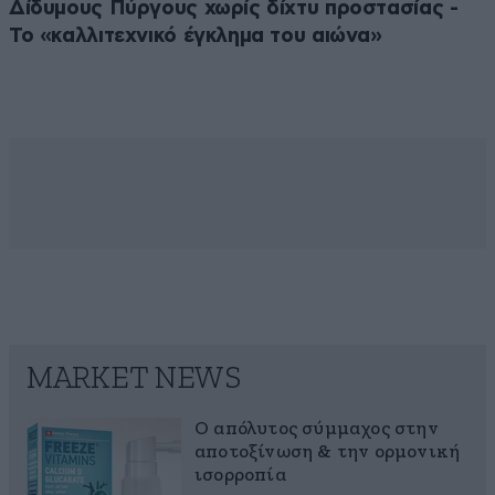
Δίδυμους Πύργους χωρίς δίχτυ προστασίας -
Το «καλλιτεχνικό έγκλημα του αιώνα»
MARKET NEWS
Ο απόλυτος σύμμαχος στην
αποτοξίνωση & την ορμονική
ισορροπία