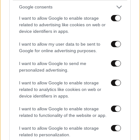
Google consents
I want to allow Google to enable storage
related to advertising like cookies on web or
device identifiers in apps.
I want to allow my user data to be sent to
Δολοφονία Βρετανίδας στην Κυψέλη: Οι
Google for online advertising purposes.
αποκαλύψεις της συζύγου του Αφγανού – Τα
μηνύματα και το ταξίδι στην Αράχωβα που της
I want to allow Google to send me
κίνησαν υποψίες
personalized advertising.
I want to allow Google to enable storage
related to analytics like cookies on web or
device identifiers in apps.
I want to allow Google to enable storage
related to functionality of the website or app.
I want to allow Google to enable storage
related to personalization.