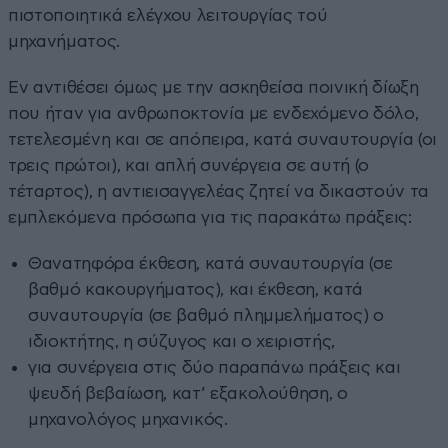
πιστοποιητικά ελέγχου λειτουργίας τού
μηχανήματος.
Εν αντιθέσει όμως με την ασκηθείσα ποινική δίωξη
που ήταν για ανθρωποκτονία με ενδεχόμενο δόλο,
τετελεσμένη και σε απόπειρα, κατά συναυτουργία (οι
τρεις πρώτοι), και απλή συνέργεια σε αυτή (ο
τέταρτος), η αντιεισαγγελέας ζητεί να δικαστούν τα
εμπλεκόμενα πρόσωπα για τις παρακάτω πράξεις:
Θανατηφόρα έκθεση, κατά συναυτουργία (σε
βαθμό κακουργήματος), και έκθεση, κατά
συναυτουργία (σε βαθμό πλημμελήματος) ο
ιδιοκτήτης, η σύζυγος και ο χειριστής,
για συνέργεια στις δύο παραπάνω πράξεις και
ψευδή βεβαίωση, κατ’ εξακολούθηση, ο
μηχανολόγος μηχανικός.