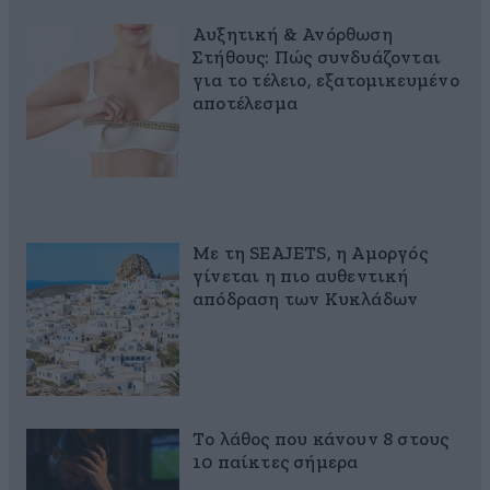
Αυξητική & Ανόρθωση
Στήθους: Πώς συνδυάζονται
για το τέλειο, εξατομικευμένο
αποτέλεσμα
Με τη SEAJETS, η Αμοργός
γίνεται η πιο αυθεντική
απόδραση των Κυκλάδων
Το λάθος που κάνουν 8 στους
10 παίκτες σήμερα