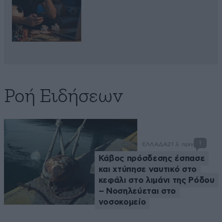
Ροή Ειδήσεων
1
ΕΛΛΑΔΑ
21 λ. πριν
Κάβος πρόσδεσης έσπασε
και χτύπησε ναυτικό στο
κεφάλι στο λιμάνι της Ρόδου
– Νοσηλεύεται στο
νοσοκομείο