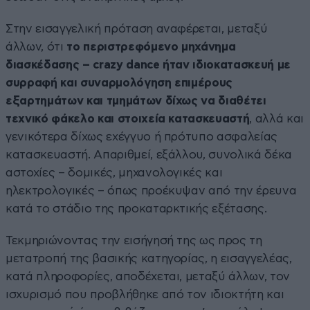
Στην εισαγγελική πρόταση αναφέρεται, μεταξύ
άλλων, ότι
το περιστρεφόμενο μηχάνημα
διασκέδασης – crazy dance ήταν ιδιοκατασκευή με
συρραφή και συναρμολόγηση επιμέρους
εξαρτημάτων και τμημάτων δίχως να διαθέτει
τεχνικό φάκελο και στοιχεία κατασκευαστή
, αλλά και
γενικότερα δίχως εχέγγυο ή πρότυπο ασφαλείας
κατασκευαστή. Απαριθμεί, εξάλλου, συνολικά δέκα
αστοχίες – δομικές, μηχανολογικές και
ηλεκτρολογικές – όπως προέκυψαν από την έρευνα
κατά το στάδιο της προκαταρκτικής εξέτασης.
Τεκμηριώνοντας την εισήγησή της ως προς τη
μετατροπή της βασικής κατηγορίας, η εισαγγελέας,
κατά πληροφορίες, αποδέχεται, μεταξύ άλλων, τον
ισχυρισμό που προβλήθηκε από τον ιδιοκτήτη και