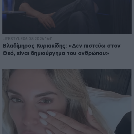
LIFESTYLE
06·08·2026 16:11
Βλαδίμηρος Κυριακίδης: «Δεν πιστεύω στον
Θεό, είναι δημιούργημα του ανθρώπου»