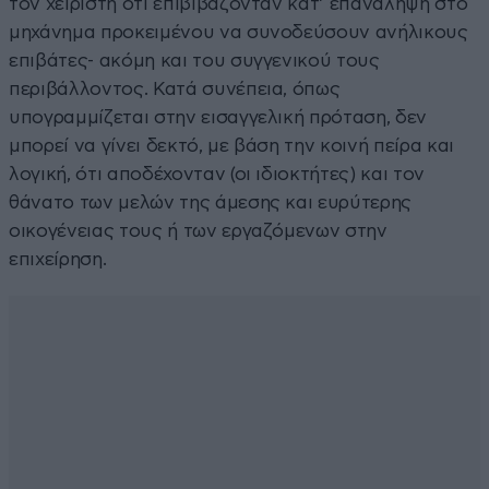
τον χειριστή ότι επιβιβάζονταν κατ’ επανάληψη στο
μηχάνημα προκειμένου να συνοδεύσουν ανήλικους
επιβάτες- ακόμη και του συγγενικού τους
περιβάλλοντος. Κατά συνέπεια, όπως
υπογραμμίζεται στην εισαγγελική πρόταση, δεν
μπορεί να γίνει δεκτό, με βάση την κοινή πείρα και
λογική, ότι αποδέχονταν (οι ιδιοκτήτες) και τον
θάνατο των μελών της άμεσης και ευρύτερης
οικογένειας τους ή των εργαζόμενων στην
επιχείρηση.