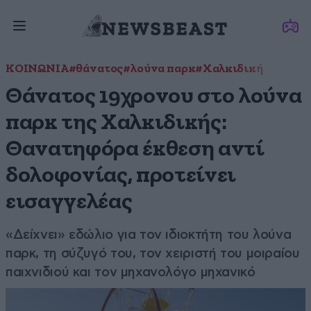
ΚΟΙΝΩΝΙΑ
#θάνατος
#λούνα παρκ
#Χαλκιδική
Θάνατος 19χρονου στο λούνα
παρκ της Χαλκιδικής:
Θανατηφόρα έκθεση αντί
δολοφονίας, προτείνει
εισαγγελέας
«Δείχνει» εδώλιο για τον ιδιοκτήτη του λούνα
παρκ, τη σύζυγό του, τον χειριστή του μοιραίου
παιχνιδιού και τον μηχανολόγο μηχανικό