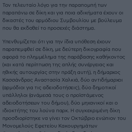
Τον τελευταίο λόγο για την παραπομπή των
παραπάνω σε δίκη και για ποια αδικήματα έχουν οι
δικαστές του αρμόδιου Συμβουλίου με βούλευμα
που θα εκδοθεί το προσεχές διάστημα.
Υπενθυμίζεται ότι για την ίδια υπόθεση έχουν
παραπεμφθεί σε δίκη, με δεύτερη δικογραφία που
αφορά το πλημμέλημα της παράβασης καθήκοντος
(και κατά περίπτωση της απλής συνέργειας και
ηθικής αυτουργίας στην πράξη αυτή), η δήμαρχος
Κασσάνδρας Αναστασία Χαλκιά, δύο αντιδήμαρχοι
(αρμόδιοι για τις αδειοδοτήσεις), δύο δημοτικοί
υπάλληλοι (ανάμεσά τους ο προϊστάμενος
αδειοδοτήσεων του δήμου), δύο μηχανικοί και ο
ιδιοκτήτης του λούνα παρκ. Η συγκεκριμένη δίκη
προσδιορίστηκε να γίνει τον Οκτώβριο ενώπιον του
Μονομελούς Εφετείου Κακουργημάτων