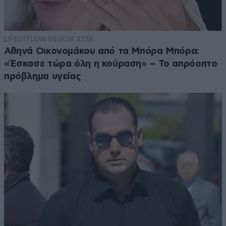
LIFESTYLE
06·08·2026 22:38
Αθηνά Οικονομάκου από τα Μπόρα Μπόρα:
«Έσκασε τώρα όλη η κούραση» – Το απρόοπτο
πρόβλημα υγείας