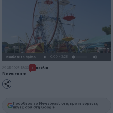
Ακούστε το άρθρο
29·05·2025 18:33
σχόλια
1
Newsroom
Πρόσθεσε το Newsbeast στις προτεινόμενες
πηγές σου στη Google