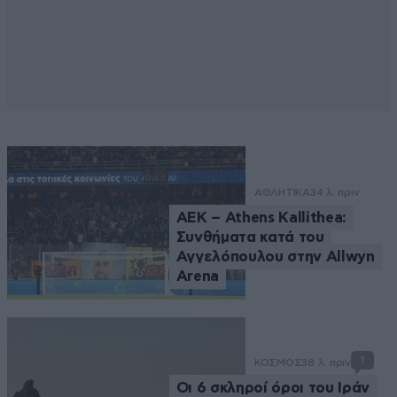
ΑΘΛΗΤΙΚΑ
34 λ. πριν
ΑΕΚ – Athens Kallithea:
Συνθήματα κατά του
Αγγελόπουλου στην Allwyn
Arena
1
ΚΟΣΜΟΣ
38 λ. πριν
Οι 6 σκληροί όροι του Ιράν