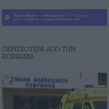
Ακολουθήστε
το
Newsbeast
στο Viber και
μάθετε
πρώτοι
τα
σημαντικότερα νέα
ΠΕΡΙΣΣΟΤΕΡΑ ΑΠΟ ΤΗΝ
ΚΟΙΝΩΝΙΑ