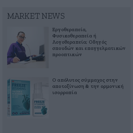
MARKET NEWS
Εργοθεραπεία,
Φυσικοθεραπεία ή
Λογοθεραπεία; Οδηγός
σπουδών και επαγγελματικών
προοπτικών
Ο απόλυτος σύμμαχος στην
αποτοξίνωση & την ορμονική
ισορροπία