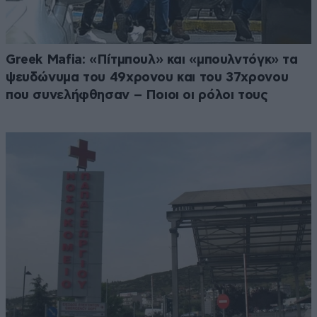
Greek Μafia: «Πίτμπουλ» και «μπουλντόγκ» τα
ψευδώνυμα του 49χρονου και του 37χρονου
που συνελήφθησαν – Ποιοι οι ρόλοι τους