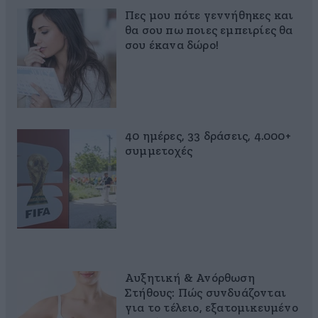
Πες μου πότε γεννήθηκες και
θα σου πω ποιες εμπειρίες θα
σου έκανα δώρο!
40 ημέρες, 33 δράσεις, 4.000+
συμμετοχές
Αυξητική & Ανόρθωση
Στήθους: Πώς συνδυάζονται
για το τέλειο, εξατομικευμένο