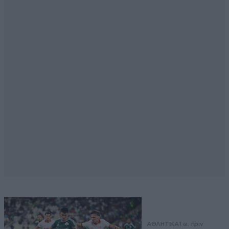
ΑΘΛΗΤΙΚΑ
1 ω. πριν