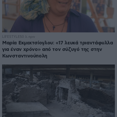
LIFESTYLE
50 λ. πριν
Μαρία Εκμεκτσίογλου: «17 λευκά τριαντάφυλλα
για έναν χρόνο» από τον σύζυγό της στην
Κωνσταντινούπολη