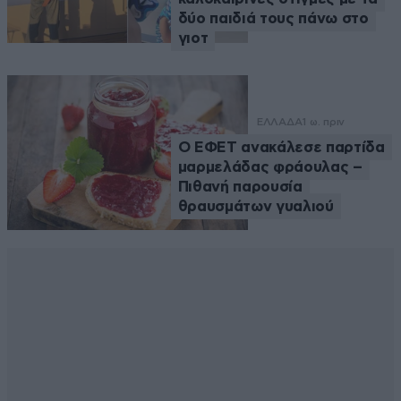
δύο παιδιά τους πάνω στο
γιοτ
ΕΛΛΑΔΑ
1 ω. πριν
Ο ΕΦΕΤ ανακάλεσε παρτίδα
μαρμελάδας φράουλας –
Πιθανή παρουσία
θραυσμάτων γυαλιού