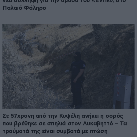
νέα σύλληψη για την ομάδα του «Έντικ», στο
Παλαιό Φάληρο
Σε 57χρονη από την Κυψέλη ανήκει η σορός
που βρέθηκε σε σπηλιά στον Λυκαβηττό – Τα
τραύματά της είναι συμβατά με πτώση