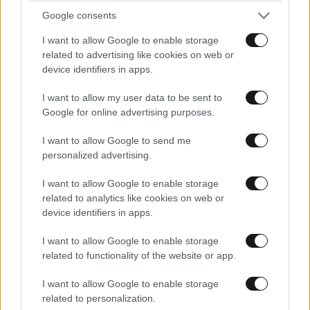
Google consents
I want to allow Google to enable storage
related to advertising like cookies on web or
device identifiers in apps.
I want to allow my user data to be sent to
Google for online advertising purposes.
I want to allow Google to send me
LIFESTYLE
08·08·2026 09:01
personalized advertising.
Νία Βαρντάλος – Σπύρος Κατσαγάνης: Μια
σχέση που θυμίζει σενάριο ταινίας και μετρά
I want to allow Google to enable storage
πάνω από τέσσερα χρόνια
related to analytics like cookies on web or
device identifiers in apps.
I want to allow Google to enable storage
related to functionality of the website or app.
I want to allow Google to enable storage
related to personalization.