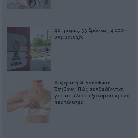
40 ημέρες, 33 δράσεις, 4.000+
συμμετοχές
Αυξητική & Ανόρθωση
Στήθους: Πώς συνδυάζονται
για το τέλειο, εξατομικευμένο
αποτέλεσμα