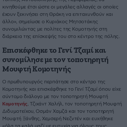
κινηθούμε έτσι ώστε οι μεγάλες αλλαγές οι οποίες
έχουν ξεκινήσει στη Θράκη να επιταχυνθούν και
άλλο», σημείωσε ο Κυριάκος Μητσοτάκης
συνομιλώντας με πολίτες της Κομοτηνής στη
διάρκεια της επίσκεψής του στο κέντρο της πόλης.
Επισκέφθηκε το Γενί Τζαμί και
συνομίλησε με τον τοποτηρητή
Μουφτή Κομοτηνής
Ο πρωθυπουργός περπάτησε στο κέντρο της
Κομοτηνής και επισκέφθηκε το Γενί Τζαμί όπου είχε
σύντομο διάλογο με τον τοποτηρητή Μουφτή
Κομοτηνής
, Τζιχάντ Χαλήλ, τον τοποτηρητή Μουφτή
Διδυμοτείχου, Οσμάν Χαμζά και τον τοποτηρητή
Μουφτή Ξάνθης, Χεμσερή Νεζντέν και ευχήθηκε
«όλα τα καλά μαζί με ευτυχία για όλους τους