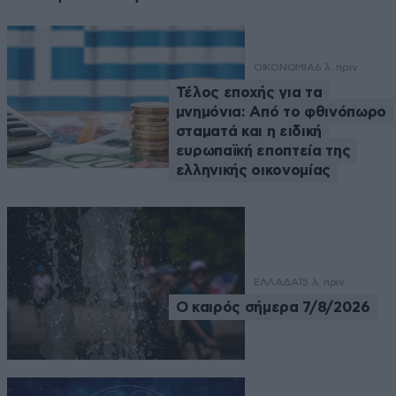
ΟΙΚΟΝΟΜΙΑ
6 λ. πριν
Τέλος εποχής για τα
μνημόνια: Από το φθινόπωρο
σταματά και η ειδική
ευρωπαϊκή εποπτεία της
ελληνικής οικονομίας
ΕΛΛΑΔΑ
15 λ. πριν
Ο καιρός σήμερα 7/8/2026