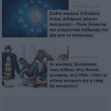
LIFESTYLE
19 λ. πριν
Ζώδια σήμερα: Η Σελήνη
στους Διδύμους φέρνει
ανατροπές – Ποιοι δέχονται
την ευεργετική επίδραση του
Δία από το απόγευμα;
ΚΟΣΜΟΣ
27 λ. πριν
Οι γυναίκες ξεπέρασαν
τους άνδρες στις θέσεις
εργασίας στις ΗΠΑ – Γιατί οι
ειδικοί εκτιμούν ότι η τάση
θα συνεχιστεί