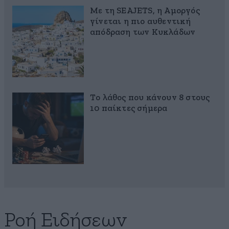
Με τη SEAJETS, η Αμοργός
γίνεται η πιο αυθεντική
απόδραση των Κυκλάδων
Το λάθος που κάνουν 8 στους
10 παίκτες σήμερα
Ροή Ειδήσεων