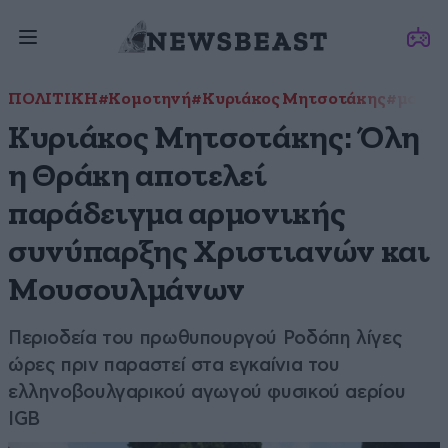
ΠΟΛΙΤΙΚΗ
#Κομοτηνή
#Κυριάκος Μητσοτάκης
#μουσο
Κυριάκος Μητσοτάκης: Όλη
η Θράκη αποτελεί
παράδειγμα αρμονικής
συνύπαρξης Χριστιανών και
Μουσουλμάνων
Περιοδεία του πρωθυπουργού Ροδόπη λίγες
ώρες πριν παραστεί στα εγκαίνια του
ελληνοβουλγαρικού αγωγού φυσικού αερίου
IGB