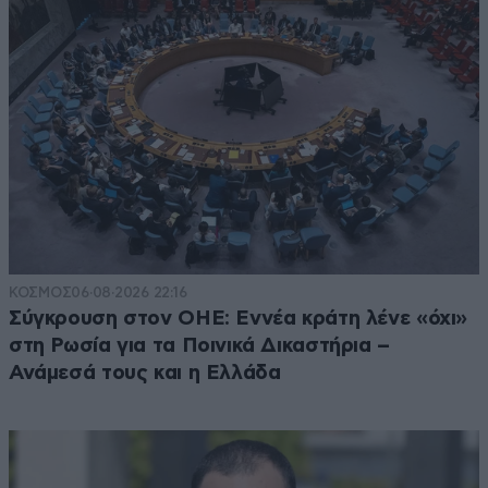
ΚΟΣΜΟΣ
06·08·2026 22:16
Σύγκρουση στον ΟΗΕ: Εννέα κράτη λένε «όχι»
στη Ρωσία για τα Ποινικά Δικαστήρια –
Ανάμεσά τους και η Ελλάδα