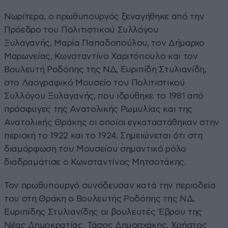
Νωρίτερα, ο πρωθυπουργός ξεναγήθηκε από την
Πρόεδρο του Πολιτιστικού Συλλόγου
Ξυλαγανής, Μαρία Παπαδοπούλου, τον Δήμαρχο
Μαρωνείας, Κωνσταντίνο Χαριτόπουλο και τον
Βουλευτή Ροδόπης της ΝΔ, Ευριπίδη Στυλιανίδη,
στο Λαογραφικό Μουσείο του Πολιτιστικού
Συλλόγου Ξυλαγανής, που ιδρύθηκε το 1981 από
πρόσφυγες της Ανατολικής Ρωμυλίας και της
Ανατολικής Θράκης οι οποίοι εγκαταστάθηκαν στην
περιοχή το 1922 και το 1924. Σημειώνεται ότι στη
διαμόρφωση του Μουσείου σημαντικό ρόλο
διαδραμάτισε ο Κωνσταντίνος Μητσοτάκης.
Τον πρωθυπουργό συνόδευσαν κατά την περιοδεία
του στη Θράκη ο Βουλευτής Ροδόπης της ΝΔ,
Ευριπίδης Στυλιανίδης οι βουλευτές Έβρου της
Νέας Δημοκρατίας, Τάσος Δημοσχάκης, Χρήστος