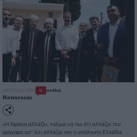
08·07·2022 13:00
σχόλια
10
Newsroom
«Η Θράκη αλλάζει, τολμώ να πω ότι αλλάζει πιο
γρήγορα απ’ ό,τι αλλάζει και η υπόλοιπη Ελλάδα.