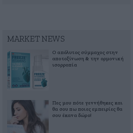
MARKET NEWS
Ο απόλυτος σύμμαχος στην
αποτοξίνωση & την ορμονική
ισορροπία
Πες μου πότε γεννήθηκες και
θα σου πω ποιες εμπειρίες θα
σου έκανα δώρο!