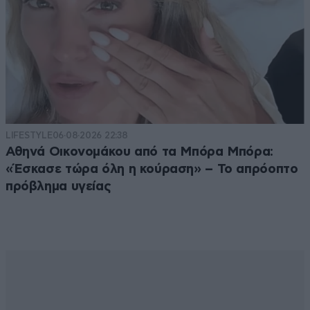
LIFESTYLE
06·08·2026 22:38
Αθηνά Οικονομάκου από τα Μπόρα Μπόρα:
«Έσκασε τώρα όλη η κούραση» – Το απρόοπτο
πρόβλημα υγείας