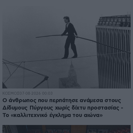
ΚΟΣΜΟΣ
07·08·2026 00:03
Ο άνθρωπος που περπάτησε ανάμεσα στους
Δίδυμους Πύργους χωρίς δίχτυ προστασίας -
Το «καλλιτεχνικό έγκλημα του αιώνα»