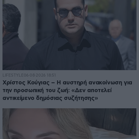
LIFESTYLE
06·08·2026 18:51
Χρίστος Κούγιας – Η αυστηρή ανακοίνωση για
την προσωπική του ζωή: «Δεν αποτελεί
αντικείμενο δημόσιας συζήτησης»