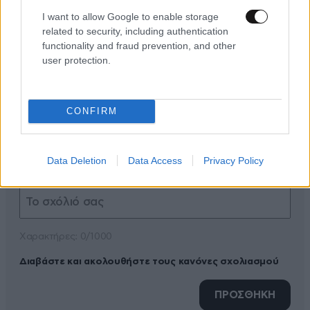
I want to allow Google to enable storage
related to security, including authentication
functionality and fraud prevention, and other
user protection.
ΠΡΟΣΘΕΣΤΕ ΤΟ ΣΧΟΛΙΟ ΣΑΣ
CONFIRM
Data Deletion
Data Access
Privacy Policy
Xαρακτήρες: 0/1000
Διαβάστε και ακολουθήστε τους κανόνες σχολιασμού
ΠΡΟΣΘΗΚΗ