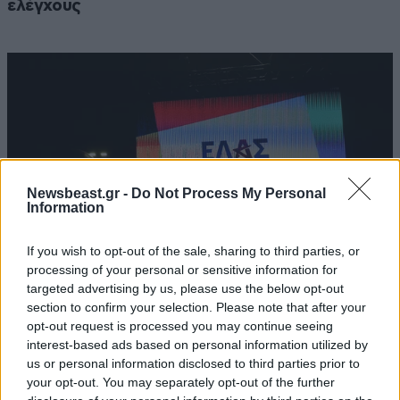
ελέγχους
Newsbeast.gr -
Do Not Process My Personal
Information
If you wish to opt-out of the sale, sharing to third parties, or
processing of your personal or sensitive information for
targeted advertising by us, please use the below opt-out
section to confirm your selection. Please note that after your
Πυρά κατά Μητσοτάκη από την ΕΛ.ΑΣ.:
opt-out request is processed you may continue seeing
«Ξαναπαρουσιάζει ως νέο σχέδιο τις
interest-based ads based on personal information utilized by
us or personal information disclosed to third parties prior to
υποσχέσεις του 2019»
your opt-out. You may separately opt-out of the further