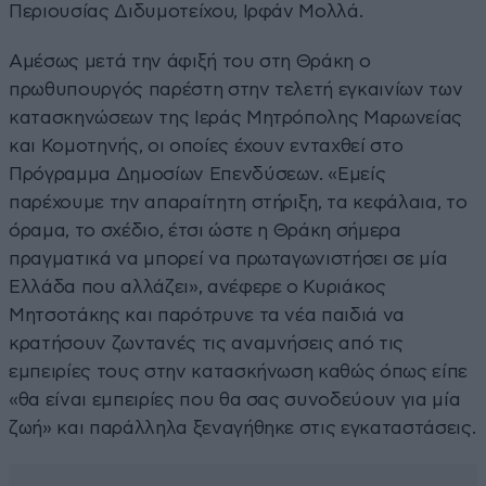
Περιουσίας Διδυμοτείχου, Ιρφάν Μολλά.
Αμέσως μετά την άφιξή του στη Θράκη ο
πρωθυπουργός παρέστη στην τελετή εγκαινίων των
κατασκηνώσεων της Ιεράς Μητρόπολης Μαρωνείας
και Κομοτηνής, οι οποίες έχουν ενταχθεί στο
Πρόγραμμα Δημοσίων Επενδύσεων. «Εμείς
παρέχουμε την απαραίτητη στήριξη, τα κεφάλαια, το
όραμα, το σχέδιο, έτσι ώστε η Θράκη σήμερα
πραγματικά να μπορεί να πρωταγωνιστήσει σε μία
Ελλάδα που αλλάζει», ανέφερε ο Κυριάκος
Μητσοτάκης και παρότρυνε τα νέα παιδιά να
κρατήσουν ζωντανές τις αναμνήσεις από τις
εμπειρίες τους στην κατασκήνωση καθώς όπως είπε
«θα είναι εμπειρίες που θα σας συνοδεύουν για μία
ζωή» και παράλληλα ξεναγήθηκε στις εγκαταστάσεις.