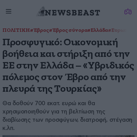
ΠΟΛΙΤΙΚΗ
#Έβρος
#Έβρος σύνορα
#Ελλάδα
#Ευρωπαϊκ
Προσφυγικό: Οικονομική
βοήθεια και στήριξη από την
ΕΕ στην Ελλάδα – «Υβριδικός
πόλεμος στον Έβρο από την
πλευρά της Τουρκίας»
Θα δοθούν 700 εκατ. ευρώ και θα
χρησιμοποιηθούν για τη βελτίωση της
διαβίωσης των προσφύγων, διατροφή, στέγαση
κ.λπ.