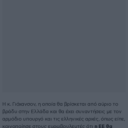
Η κ. Γιόχανσον, η οποία θα βρίσκεται από αύριο το
βράδυ στην Ελλάδα και θα έχει συναντήσεις με τον
αρμόδιο υπουργό και τις ελληνικές αρχές, όπως είπε,
κοινοποίησε στους ευρωβουλευτές ότι
η ΕΕ θα