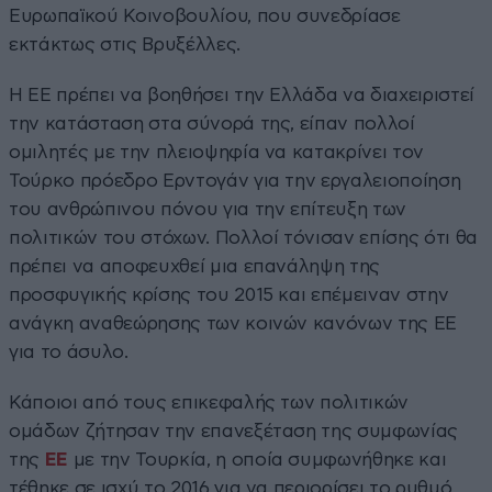
Ευρωπαϊκού Κοινοβουλίου, που συνεδρίασε
εκτάκτως στις Βρυξέλλες.
Η ΕΕ πρέπει να βοηθήσει την Ελλάδα να διαχειριστεί
την κατάσταση στα σύνορά της, είπαν πολλοί
ομιλητές με την πλειοψηφία να κατακρίνει τον
Τούρκο πρόεδρο Ερντογάν για την εργαλειοποίηση
του ανθρώπινου πόνου για την επίτευξη των
πολιτικών του στόχων. Πολλοί τόνισαν επίσης ότι θα
πρέπει να αποφευχθεί μια επανάληψη της
προσφυγικής κρίσης του 2015 και επέμειναν στην
ανάγκη αναθεώρησης των κοινών κανόνων της ΕΕ
για το άσυλο.
Κάποιοι από τους επικεφαλής των πολιτικών
ομάδων ζήτησαν την επανεξέταση της συμφωνίας
της
ΕΕ
με την Τουρκία, η οποία συμφωνήθηκε και
τέθηκε σε ισχύ το 2016 για να περιορίσει το ρυθμό