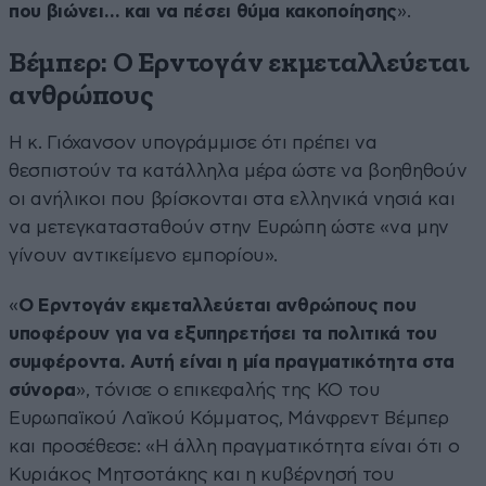
που βιώνει… και να πέσει θύμα κακοποίησης
».
Βέμπερ:
Ο Ερντογάν εκμεταλλεύεται
ανθρώπους
Η κ. Γιόχανσον υπογράμμισε ότι πρέπει να
θεσπιστούν τα κατάλληλα μέρα ώστε να βοηθηθούν
οι ανήλικοι που βρίσκονται στα ελληνικά νησιά και
να μετεγκατασταθούν στην Ευρώπη ώστε «να μην
γίνουν αντικείμενο εμπορίου».
«
Ο Ερντογάν εκμεταλλεύεται ανθρώπους που
υποφέρουν για να εξυπηρετήσει τα πολιτικά του
συμφέροντα. Αυτή είναι η μία πραγματικότητα στα
σύνορα
», τόνισε ο επικεφαλής της ΚΟ του
Ευρωπαϊκού Λαϊκού Κόμματος, Μάνφρεντ Βέμπερ
και προσέθεσε: «Η άλλη πραγματικότητα είναι ότι ο
Κυριάκος Μητσοτάκης και η κυβέρνησή του