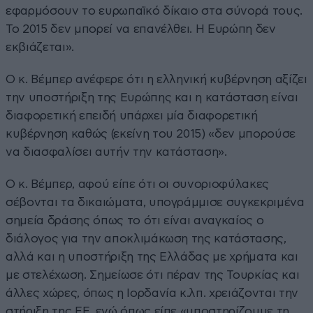
εφαρμόσουν το ευρωπαϊκό δίκαιο στα σύνορά τους.
Το 2015 δεν μπορεί να επανέλθει. Η Ευρώπη δεν
εκβιάζεται».
Ο κ. Βέμπερ ανέφερε ότι η ελληνική κυβέρνηση αξίζει
την υποστήριξη της Ευρώπης και η κατάσταση είναι
διαφορετική επειδή υπάρχει μία διαφορετική
κυβέρνηση καθώς (εκείνη του 2015) «δεν μπορούσε
να διασφαλίσει αυτήν την κατάσταση».
Ο κ. Βέμπερ, αφού είπε ότι οι συνοριοφύλακες
σέβονται τα δικαιώματα, υπογράμμισε συγκεκριμένα
σημεία δράσης όπως το ότι είναι αναγκαίος ο
διάλογος για την αποκλιμάκωση της κατάστασης,
αλλά και η υποστήριξη της Ελλάδας με χρήματα και
με στελέχωση. Σημείωσε ότι πέραν της Τουρκίας και
άλλες χώρες, όπως η Ιορδανία κ.λπ. χρειάζονται την
στήριξη της ΕΕ, ενώ όπως είπε «υποστηρίζουμε τη