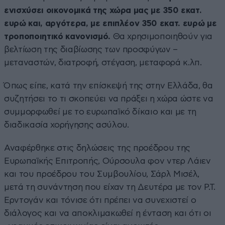
ενισχύσει οικονομικά της χώρα μας με 350 εκατ.
ευρώ και, αργότερα, με επιπλέον 350 εκατ. ευρώ με
τροποποιητικό κανονισμό.
Θα χρησιμοποιηθούν για
βελτίωση της διαβίωσης των προσφύγων –
μεταναστών, διατροφή, στέγαση, μεταφορά κ.λπ.
Όπως είπε, κατά την επίσκεψή της στην Ελλάδα, θα
συζητήσει το τι σκοπεύει να πράξει η χώρα ώστε να
συμμορφωθεί με το ευρωπαϊκό δίκαιο και με τη
διαδικασία χορήγησης ασύλου.
Αναφέρθηκε στις δηλώσεις της προέδρου της
Ευρωπαϊκής Επιτροπής, Ούρσουλα φον ντερ Λάιεν
και του προέδρου του Συμβουλίου, Σάρλ Μισέλ,
μετά τη συνάντηση που είχαν τη Δευτέρα με τον Ρ.Τ.
Ερντογάν και τόνισε ότι πρέπει να συνεχιστεί ο
διάλογος και να αποκλιμακωθεί η ένταση και ότι οι