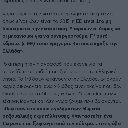
«γραμμές επικοινωνίας είναι ανοικτές»
Χαρακτήρισε την κατάσταση ανησυχητική, αλλά
όπως είναι «δεν είναι το 2015, η
ΕΕ είναι έτοιμη
διαχειριστεί την κατάσταση. Υπάρχουν οι δομές και
οι μηχανισμοί για να συνεργαστούμε. Γι’ αυτό
έδρασε (η ΕΕ) τόσο γρήγορα. Και υποστήριξε την
Ελλάδα».
Ιδιαίτερη ήταν η αναφορά που έκανε για τα
ασυνόδευτα παιδιά που βρίσκονται στα ελληνικά
νησιά. Το 1/3 όσων φτάνουν στην Ελλάδα, φτάνουν
χωρίς οικογένεια, ενώ χιλιάδες είναι εκείνα που δεν
έχουν κλείσει τα 14 τους χρόνια. Όπως είπε, πολλά
εξαφανίζονται και δεν γνωρίζουμε που βρίσκονται.
«
Πέφτουν στα χέρια εγκληματιών, θύματα
σεξουαλικής εκμετάλλευσης. Φανταστείτε ένα
15χρονο που ξεφεύγει από τον πόλεμο… τον φόβο