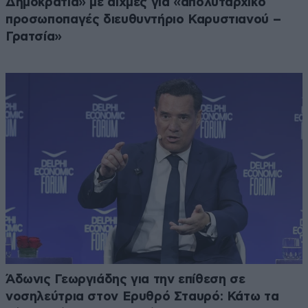
Δημοκρατία» με αιχμές για «απολυταρχικό
προσωποπαγές διευθυντήριο Καρυστιανού –
Γρατσία»
Άδωνις Γεωργιάδης για την επίθεση σε
νοσηλεύτρια στον Ερυθρό Σταυρό: Κάτω τα