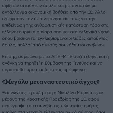
αφίξεων αιτούντων άσυλο και μεταναστών με
αντάλλαγμα οικονομική βοήθεια από την ΕΕ. Άλλοι
εξέφρασαν την έντονη ανησυχία τους για την
επιδείνωση της ανθρωπιστικής κατάσταση τόσο στα
ελληνοτουρκικά σύνορα όσο και στα ελληνικά νησιά,
όπου βρίσκονται εγκλωβισμένοι χιλιάδες αιτούντες
άσυλο, πολλοί από αυτούς ασυνόδευτοι ανήλικοι.
Επίσης, σύμφωνα με το ΑΠΕ -ΜΠΕ συζητήθηκε και η
ανάγκη να τηρηθεί η Σύμβαση της Γενεύης και να
παρασχεθεί προστασία στους πρόσφυγες.
«Μεγάλο μεταναστευτικό άγχος»
Ξεκινώντας τη συζήτηση η Νικολίνα Μπρνιάτς, εκ
μέρους της Κροατικής Προεδρίας της ΕΕ, αφού
περιέγραψε το τι συνέβη τις τελευταίες ημέρες
κυρίως στα χερσαία ελληνοτουρκικά σύνορα, όπου