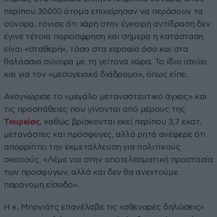
περίπου 30.000 άτομα επιχείρησαν να περάσουν τα
σύνορα, τόνισε ότι χάρη στην έγκαιρη αντίδραση δεν
έγινε τέτοια παρείσφρηση και σήμερα η κατάσταση
είναι «σταθερή», τόσο στα χερσαία όσο και στα
θαλάσσια σύνορα με τη γείτονα χώρα. Το ίδιο ισχύει
και για τον «μεσογειακό διάδρομο», όπως είπε.
Αναγνώρισε το «μεγάλο μεταναστευτικό άγχος» και
τις προσπάθειες που γίνονται από μέρους της
Τουρκίας
, καθώς βρίσκονται εκεί περίπου 3,7 εκατ.
μετανάστες και πρόσφυγες, αλλά ρητά ανέφερε ότι
απορρίπτει την εκμετάλλευση για πολιτικούς
σκοπούς. «Λέμε ναι στην αποτελεσματική προστασία
των προσφύγων, αλλά και δεν θα ανεχτούμε
παράνομη είσοδο».
Η κ. Μπρνιάτς επανέλαβε τις «σθεναρές δηλώσεις»