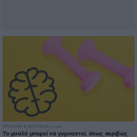
ΠΡΟΛΗΨΗ & ΘΕΡΑΠΕΙΑ
1 ω. πριν
Το μυαλό μπορεί να γυμναστεί, όπως ακριβώς