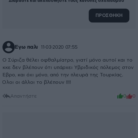
Διαβάστε και ακολουθήστε τους κανόνες σχολιασμού
ΠΡΟΣΘΗΚΗ
Εγω παλι
11·03·2020 07:55
Ο Σύριζα θέλει οφθαλμίατρο, γιατί μόνο αυτοί και το
κκε δεν βλέπουν ότι υπάρχει Υβριδικός πόλεμος στον
Έβρο, και όχι μόνο, από την πλευρά της Τουρκίας.
Όλοι οι άλλοι το βλέπουν !!!!
Απαντήστε
0
0