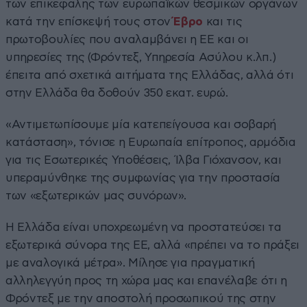
των επικεφαλής των ευρωπαϊκών θεσμικών οργάνων
κατά την επίσκεψή τους στον
Έβρο
και τις
πρωτοβουλίες που αναλαμβάνει η ΕΕ και οι
υπηρεσίες της (Φρόντεξ, Υπηρεσία Ασύλου κ.λπ.)
έπειτα από σχετικά αιτήματα της Ελλάδας, αλλά ότι
στην Ελλάδα θα δοθούν 350 εκατ. ευρώ.
«Αντιμετωπίσουμε μία κατεπείγουσα και σοβαρή
κατάσταση», τόνισε η Eυρωπαία επίτροπος, αρμόδια
για τις Εσωτερικές Υποθέσεις, Ίλβα Γιόχανσον, και
υπεραμύνθηκε της συμφωνίας για την προστασία
των «εξωτερικών μας συνόρων».
Η Ελλάδα είναι υποχρεωμένη να προστατεύσει τα
εξωτερικά σύνορα της ΕΕ, αλλά «πρέπει να το πράξει
με αναλογικά μέτρα». Μίλησε για πραγματική
αλληλεγγύη προς τη χώρα μας και επανέλαβε ότι η
Φρόντεξ με την αποστολή προσωπικού της στην