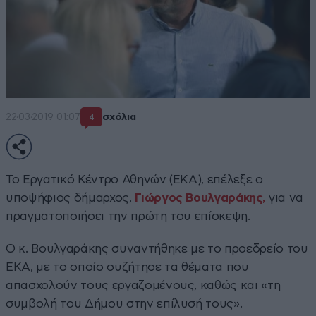
22·03·2019 01:07
σχόλια
4
Το Εργατικό Κέντρο Αθηνών (ΕΚΑ), επέλεξε ο
υποψήφιος δήμαρχος,
Γιώργος Βουλγαράκης,
για να
πραγματοποιήσει την πρώτη του επίσκεψη.
Ο κ. Βουλγαράκης συναντήθηκε με το προεδρείο του
ΕΚΑ, με το οποίο συζήτησε τα θέματα που
απασχολούν τους εργαζομένους, καθώς και «τη
συμβολή του Δήμου στην επίλυσή τους».