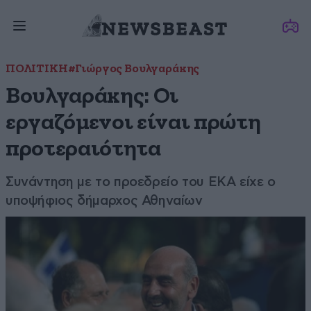
ΠΟΛΙΤΙΚΗ
#Γιώργος Βουλγαράκης
Βουλγαράκης: Οι
εργαζόμενοι είναι πρώτη
προτεραιότητα
Συνάντηση με το προεδρείο του ΕΚΑ είχε ο
υποψήφιος δήμαρχος Αθηναίων