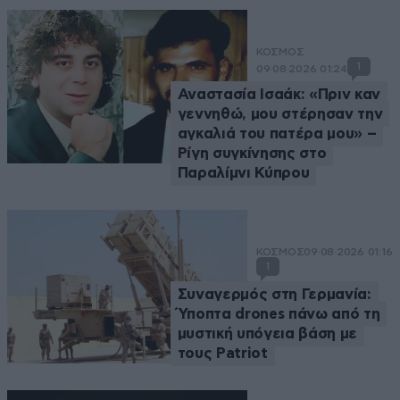
ΚΟΣΜΟΣ
1
09·08·2026 01:24
Αναστασία Ισαάκ: «Πριν καν
γεννηθώ, μου στέρησαν την
αγκαλιά του πατέρα μου» –
Ρίγη συγκίνησης στο
Παραλίμνι Κύπρου
ΚΟΣΜΟΣ
09·08·2026 01:16
1
Συναγερμός στη Γερμανία:
Ύποπτα drones πάνω από τη
μυστική υπόγεια βάση με
τους Patriot