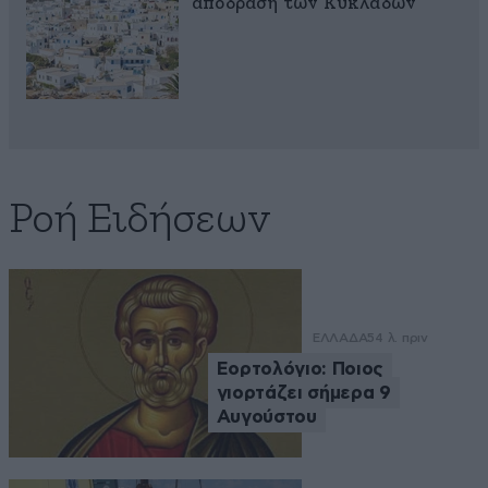
απόδραση των Κυκλάδων
Ροή Ειδήσεων
ΕΛΛΑΔΑ
54 λ. πριν
Εορτολόγιο: Ποιος
γιορτάζει σήμερα 9
Αυγούστου