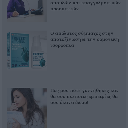
σπουδών και επαγγελματικών
προοπτικών
Ο απόλυτος σύμμαχος στην
αποτοξίνωση & την ορμονική
ισορροπία
Πες μου πότε γεννήθηκες και
θα σου πω ποιες εμπειρίες θα
σου έκανα δώρο!