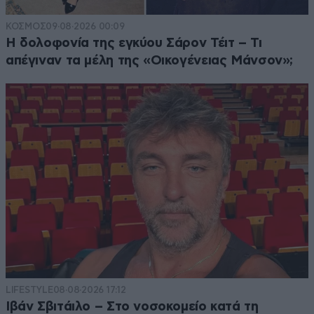
ΚΟΣΜΟΣ
09·08·2026 00:09
Η δολοφονία της εγκύου Σάρον Τέιτ – Τι
απέγιναν τα μέλη της «Οικογένειας Μάνσον»;
LIFESTYLE
08·08·2026 17:12
Ιβάν Σβιτάιλο – Στο νοσοκομείο κατά τη