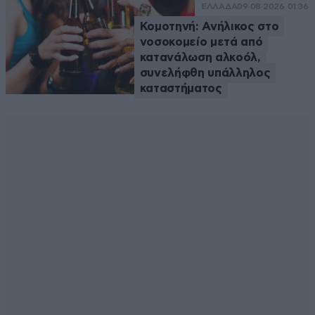
ΕΛΛΑΔΑ
09·08·2026 01:36
Κομοτηνή: Ανήλικος στο
νοσοκομείο μετά από
κατανάλωση αλκοόλ,
συνελήφθη υπάλληλος
καταστήματος