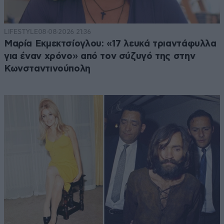
LIFESTYLE
08·08·2026 21:36
Μαρία Εκμεκτσίογλου: «17 λευκά τριαντάφυλλα
για έναν χρόνο» από τον σύζυγό της στην
Κωνσταντινούπολη