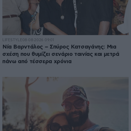
LIFESTYLE
08·08·2026 09:01
Νία Βαρντάλος – Σπύρος Κατσαγάνης: Μια
σχέση που θυμίζει σενάριο ταινίας και μετρά
πάνω από τέσσερα χρόνια