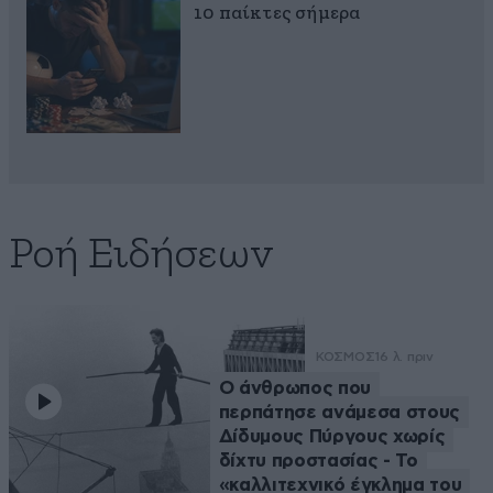
10 παίκτες σήμερα
Ροή Ειδήσεων
ΚΟΣΜΟΣ
16 λ. πριν
Ο άνθρωπος που
περπάτησε ανάμεσα στους
Δίδυμους Πύργους χωρίς
δίχτυ προστασίας - Το
«καλλιτεχνικό έγκλημα του