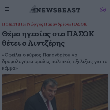
ΠΟΛΙΤΙΚΗ
#Γιώργος Παπανδρέου
#ΠΑΣΟΚ
Θέμα ηγεσίας στο ΠΑΣΟΚ
θέτει ο Λιντζέρης
«Οφείλει ο κύριος Παπανδρέου να
δρομολογήσει ομαλές πολιτικές εξελίξεις για το
κόμμα»