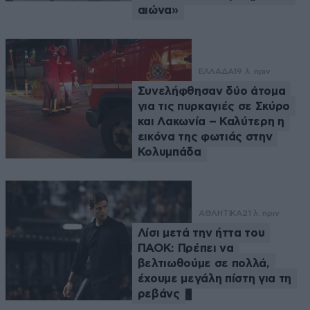
αιώνα»
ΕΛΛΑΔΑ
19 λ. πριν
Συνελήφθησαν δύο άτομα
για τις πυρκαγιές σε Σκύρο
και Λακωνία – Καλύτερη η
εικόνα της φωτιάς στην
Κολυμπάδα
ΑΘΛΗΤΙΚΑ
21 λ. πριν
Λίσι μετά την ήττα του
ΠΑΟΚ: Πρέπει να
βελτιωθούμε σε πολλά,
έχουμε μεγάλη πίστη για τη
ρεβάνς