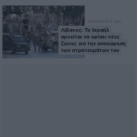
ΚΟΣΜΟΣ
29 λ. πριν
Λίβανος: Το Ισραήλ
αρνείται να ορίσει νέες
ζώνες για την αποχώρηση
των στρατευμάτων του