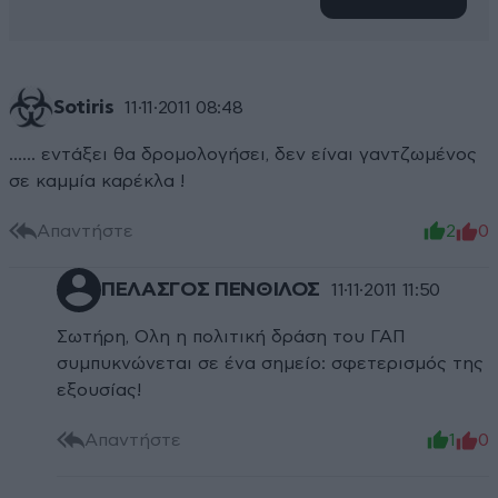
Sotiris
11·11·2011 08:48
...... εντάξει θα δρομολογήσει, δεν είναι γαντζωμένος
σε καμμία καρέκλα !
Απαντήστε
2
0
ΠΕΛΑΣΓΟΣ ΠΕΝΘΙΛΟΣ
11·11·2011 11:50
Σωτήρη, Ολη η πολιτική δράση του ΓΑΠ
συμπυκνώνεται σε ένα σημείο: σφετερισμός της
εξουσίας!
Απαντήστε
1
0