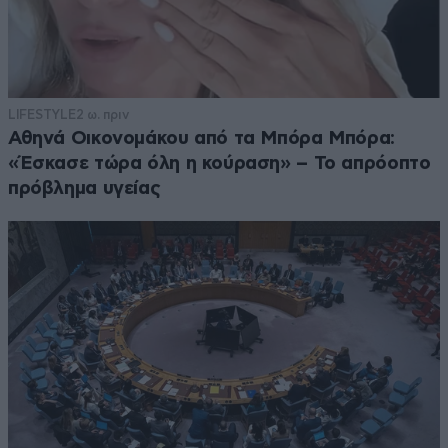
LIFESTYLE
2 ω. πριν
Αθηνά Οικονομάκου από τα Μπόρα Μπόρα:
«Έσκασε τώρα όλη η κούραση» – Το απρόοπτο
πρόβλημα υγείας