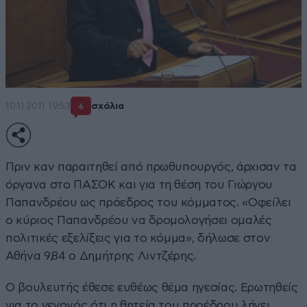
10·11·2011 19:53
σχόλια
6
Πριν καν παραιτηθεί από πρωθυπουργός, άρχισαν τα
όργανα στο ΠΑΣΟΚ και για τη θέση του Γιώργου
Παπανδρέου ως πρόεδρος του κόμματος. «Οφείλει
ο κύριος Παπανδρέου να δρομολογήσει ομαλές
πολιτικές εξελίξεις για το κόμμα», δήλωσε στον
Αθήνα 9,84 ο Δημήτρης Λιντζέρης.
Ο βουλευτής έθεσε ευθέως θέμα ηγεσίας. Ερωτηθείς
για το γεγονός ότι η θητεία του προέδρου λήγει