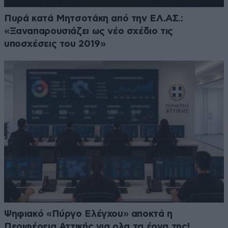
Πυρά κατά Μητσοτάκη από την ΕΛ.ΑΣ.:
«Ξαναπαρουσιάζει ως νέο σχέδιο τις
υποσχέσεις του 2019»
Ψηφιακό «Πύργο Ελέγχου» αποκτά η
Περιφέρεια Αττικής για ολα τα έργα της!