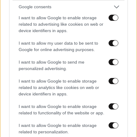
Google consents
TRENDING
I want to allow Google to enable storage
related to advertising like cookies on web or
device identifiers in apps.
I want to allow my user data to be sent to
Google for online advertising purposes.
I want to allow Google to send me
personalized advertising.
I want to allow Google to enable storage
related to analytics like cookies on web or
device identifiers in apps.
I want to allow Google to enable storage
related to functionality of the website or app.
LIFESTYLE
06·08·2026 16:11
I want to allow Google to enable storage
Βλαδίμηρος Κυριακίδης: «Δεν πιστεύω στον
related to personalization.
Θεό, είναι δημιούργημα του ανθρώπου»