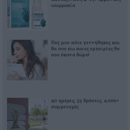
ισορροπία
Πες μου πότε γεννήθηκες και
θα σου πω ποιες εμπειρίες θα
σου έκανα δώρο!
40 ημέρες, 33 δράσεις, 4.000+
συμμετοχές