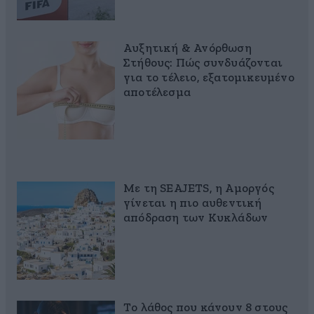
Αυξητική & Ανόρθωση
Στήθους: Πώς συνδυάζονται
για το τέλειο, εξατομικευμένο
αποτέλεσμα
Με τη SEAJETS, η Αμοργός
γίνεται η πιο αυθεντική
απόδραση των Κυκλάδων
Το λάθος που κάνουν 8 στους