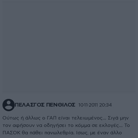
ΠΕΛΑΣΓΟΣ ΠΕΝΘΙΛΟΣ
10·11·2011 20:34
Ούτως ή άλλως ο ΓΑΠ είναι τελειωμένος... Σιγά μην
τον αφήσουν να οδηγήσει το κόμμα σε εκλογές... Το
ΠΑΣΟΚ θα πάθει πανωλεθρία. Ισως, με έναν άλλο