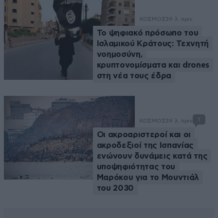
ΚΟΣΜΟΣ
39 λ. πριν
Το ψηφιακό πρόσωπο του
Ισλαμικού Κράτους: Τεχνητή
νοημοσύνη,
κρυπτονομίσματα και drones
στη νέα τους έδρα
1
ΚΟΣΜΟΣ
39 λ. πριν
Οι ακροαριστεροί και οι
ακροδεξιοί της Ισπανίας
ενώνουν δυνάμεις κατά της
υποψηφιότητας του
Μαρόκου για το Μουντιάλ
του 2030