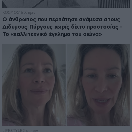
ΚΟΣΜΟΣ
16 λ. πριν
Ο άνθρωπος που περπάτησε ανάμεσα στους
Δίδυμους Πύργους χωρίς δίχτυ προστασίας -
Το «καλλιτεχνικό έγκλημα του αιώνα»
LIFESTYLE
2 ω. πριν