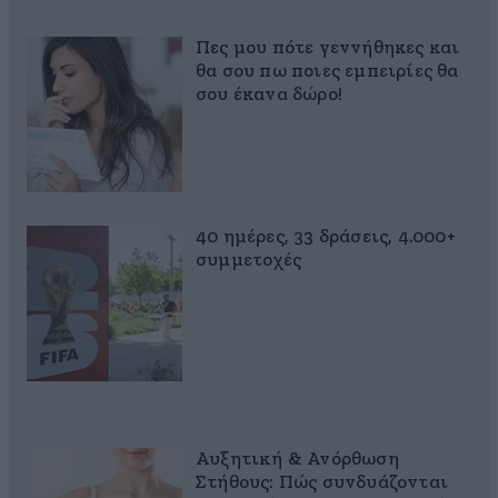
Πες μου πότε γεννήθηκες και
θα σου πω ποιες εμπειρίες θα
σου έκανα δώρο!
40 ημέρες, 33 δράσεις, 4.000+
συμμετοχές
Αυξητική & Ανόρθωση
Στήθους: Πώς συνδυάζονται