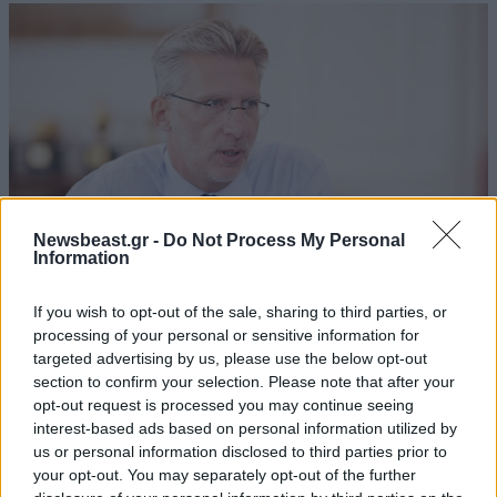
Newsbeast.gr -
Do Not Process My Personal
Information
If you wish to opt-out of the sale, sharing to third parties, or
processing of your personal or sensitive information for
Α. Σκέρτσος: Θρηνούμε για τις ζωές των
targeted advertising by us, please use the below opt-out
πυροσβεστών και των πιλότων που χάθηκαν
section to confirm your selection. Please note that after your
opt-out request is processed you may continue seeing
interest-based ads based on personal information utilized by
us or personal information disclosed to third parties prior to
your opt-out. You may separately opt-out of the further