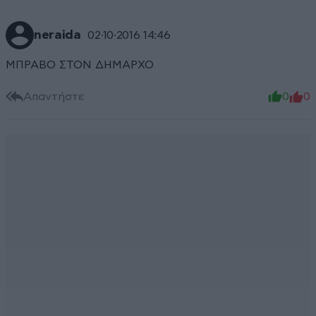
neraida
02·10·2016 14:46
ΜΠΡΑΒΟ ΣΤΟΝ ΔΗΜΑΡΧΟ
Απαντήστε
0
0