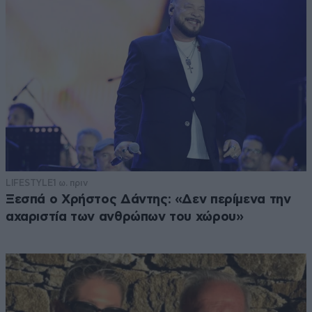
LIFESTYLE
1 ω. πριν
Ξεσπά ο Χρήστος Δάντης: «Δεν περίμενα την
αχαριστία των ανθρώπων του χώρου»