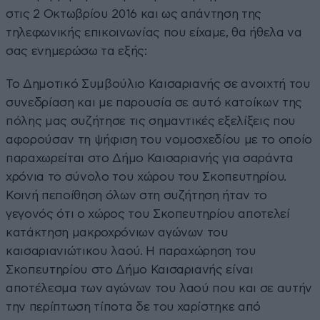
στις 2 Οκτωβρίου 2016 και ως απάντηση της
τηλεφωνικής επικοινωνίας που είχαμε, θα ήθελα να
σας ενημερώσω τα εξής:
Το Δημοτικό Συμβούλιο Καισαριανής σε ανοιχτή του
συνεδρίαση και με παρουσία σε αυτό κατοίκων της
πόλης μας συζήτησε τις σημαντικές εξελίξεις που
αφορούσαν τη ψήφιση του νομοσχεδίου με το οποίο
παραχωρείται στο Δήμο Καισαριανής για σαράντα
χρόνια το σύνολο του χώρου του Σκοπευτηρίου.
Κοινή πεποίθηση όλων στη συζήτηση ήταν το
γεγονός ότι ο χώρος του Σκοπευτηρίου αποτελεί
κατάκτηση μακροχρόνιων αγώνων του
καισαριανιώτικου λαού. Η παραχώρηση του
Σκοπευτηρίου στο Δήμο Καισαριανής είναι
αποτέλεσμα των αγώνων του λαού που και σε αυτήν
την περίπτωση τίποτα δε του χαρίστηκε από