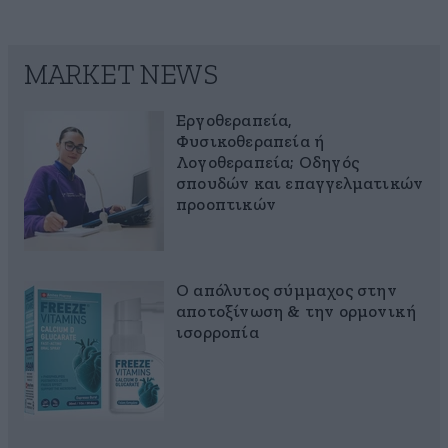
MARKET NEWS
Εργοθεραπεία,
Φυσικοθεραπεία ή
Λογοθεραπεία; Οδηγός
σπουδών και επαγγελματικών
προοπτικών
Ο απόλυτος σύμμαχος στην
αποτοξίνωση & την ορμονική
ισορροπία