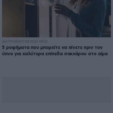
ΔΙΑΤΡΟΦΗ
07·08·2026 08:32
5 ροφήματα που μπορείτε να πίνετε πριν τον
ύπνο για καλύτερα επίπεδα σακχάρου στο αίμα