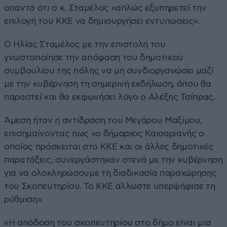
απαντά ότι ο κ. Σταμέλος «απλώς εξυπηρετεί την
επιλογή του ΚΚΕ να δημιουργήσει εντυπώσεις».
Ο Ηλίας Σταμέλος με την επιστολή του
γνωστοποίησε την απόφαση του δημοτικού
συμβουλίου της πόλης να μη συνδιοργανώσει μαζί
με την κυβέρνηση τη σημερινή εκδήλωση, όπου θα
παραστεί και θα εκφωνήσει λόγο ο Αλέξης Τσίπρας.
Άμεση ήταν η αντίδραση του Μεγάρου Μαξίμου,
επισημαίνοντας πως «ο δήμαρχος Καισαριανής ο
οποίος πρόσκειται στο ΚΚΕ και οι άλλες δημοτικές
παρατάξεις, συνεργάστηκαν στενά με την κυβέρνηση
για να ολοκληρώσουμε τη διαδικασία παραχώρησης
του Σκοπευτηρίου. Το ΚΚΕ άλλωστε υπερψήφισε τη
ρύθμιση».
«Η απόδοση του σκοπευτηρίου στο δήμο είναι μια