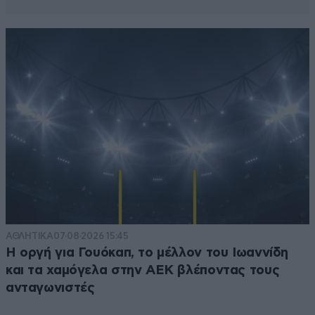
ΑΘΛΗΤΙΚΑ
07·08·2026 15:45
Η οργή για Γουόκαπ, το μέλλον του Ιωαννίδη
και τα χαμόγελα στην ΑΕΚ βλέποντας τους
ανταγωνιστές