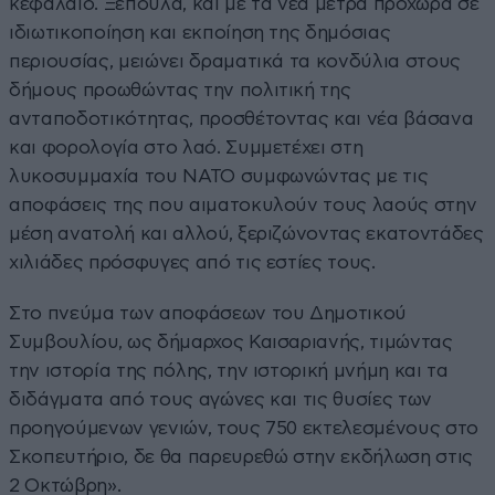
κεφάλαιο. Ξεπουλά, και με τα νέα μέτρα προχώρα σε
ιδιωτικοποίηση και εκποίηση της δημόσιας
περιουσίας, μειώνει δραματικά τα κονδύλια στους
δήμους προωθώντας την πολιτική της
ανταποδοτικότητας, προσθέτοντας και νέα βάσανα
και φορολογία στο λαό. Συμμετέχει στη
λυκοσυμμαχία του ΝΑΤΟ συμφωνώντας με τις
αποφάσεις της που αιματοκυλούν τους λαούς στην
μέση ανατολή και αλλού, ξεριζώνοντας εκατοντάδες
χιλιάδες πρόσφυγες από τις εστίες τους.
Στο πνεύμα των αποφάσεων του Δημοτικού
Συμβουλίου, ως δήμαρχος Καισαριανής, τιμώντας
την ιστορία της πόλης, την ιστορική μνήμη και τα
διδάγματα από τους αγώνες και τις θυσίες των
προηγούμενων γενιών, τους 750 εκτελεσμένους στο
Σκοπευτήριο, δε θα παρευρεθώ στην εκδήλωση στις
2 Οκτώβρη».