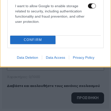
I want to allow Google to enable storage
related to security, including authentication
functionality and fraud prevention, and other
ΠΡΟΣΘΕΣΤΕ ΤΟ ΣΧΟΛΙΟ ΣΑΣ
user protection.
CONFIRM
Data Deletion
Data Access
Privacy Policy
Xαρακτήρες: 0/1000
Διαβάστε και ακολουθήστε τους κανόνες σχολιασμού
ΠΡΟΣΘΗΚΗ