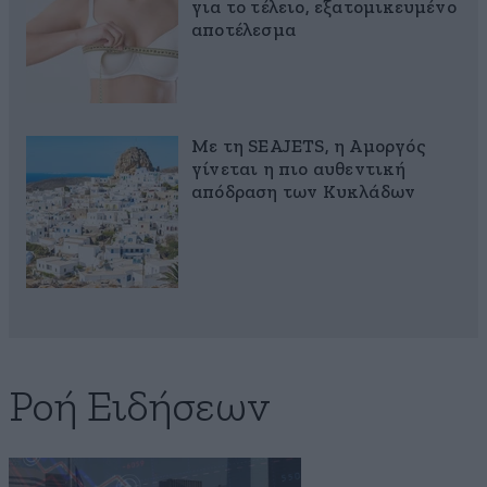
για το τέλειο, εξατομικευμένο
αποτέλεσμα
Με τη SEAJETS, η Αμοργός
γίνεται η πιο αυθεντική
απόδραση των Κυκλάδων
Ροή Ειδήσεων