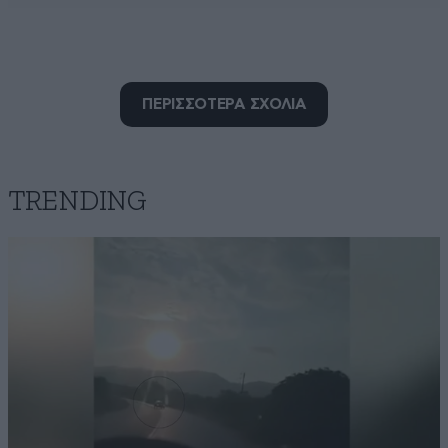
Mplaky
02·10·2016 13:59
ΠΕΡΙΣΣΟΤΕΡΑ ΣΧΟΛΙΑ
Η ΛΕΞΗ ΠΑΡΑΧΩΡΗΣΗ ΕΙΝΑΙ ΙΣΩΣ ΟΤΙ ΠΟΙΟ ΧΥΔΑΙΟ
ΓΙΑ ΑΥΤΟΥΣ ΠΟΥ ΜΕ ΤΟ ΑΙΜΑ ΤΟΥΣ ΕΧΟΥΝ ΠΟΤΙΣΕΙ
ΑΥΤΟ ΤΟ ΧΩΡΟ Ο ΟΠΟΙΟΣ ΧΩΡΟΣ ΑΝΗΚΗ ΣΕ ΟΛΟΥΣ
ΤΟΥΣ ΕΛΛΗΝΕΣ ΑΝΕΞΑΡΤΗΤΩΣ ΠΟΛΙΤΙΚΗΣ
TRENDING
ΤΟΠΟΘΕΤΗΣΗΣ ΑΛΛΑ ΑΥΤΑ ΕΙΝΑΙ ΨΙΛΑ ΓΡΑΜΜΑΤΑ
ΓΙΑ ΤΙΣ ΟΠΟΙΕΣ ΚΟΜΜΑΤΙΚΕΣ ΠΑΡΩΠΙΔΕΣ ΑΙΣΧΟΣ
ΚΑΙ ΠΑΛΙ ΑΙΣΧΟΣ
Απαντήστε
0
0
ΑΝΧΗΣ
02·10·2016 13:52