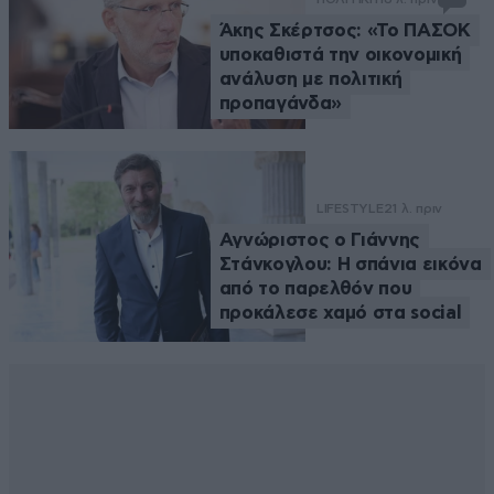
Άκης Σκέρτσος: «Το ΠΑΣΟΚ
υποκαθιστά την οικονομική
ανάλυση με πολιτική
προπαγάνδα»
LIFESTYLE
21 λ. πριν
Αγνώριστος ο Γιάννης
Στάνκογλου: Η σπάνια εικόνα
από το παρελθόν που
προκάλεσε χαμό στα social