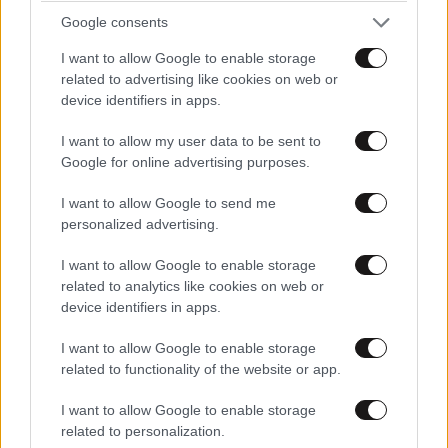
Google consents
I want to allow Google to enable storage
related to advertising like cookies on web or
device identifiers in apps.
I want to allow my user data to be sent to
Google for online advertising purposes.
I want to allow Google to send me
personalized advertising.
I want to allow Google to enable storage
ΟΙΚΟΝΟΜΙΑ
08·08·2026 13:03
related to analytics like cookies on web or
Ποιοι φορολογούμενοι θα λάβουν email ή
device identifiers in apps.
τηλεφώνημα από την ΑΑΔΕ για φορολογικές
εκκρεμότητες
I want to allow Google to enable storage
related to functionality of the website or app.
I want to allow Google to enable storage
related to personalization.