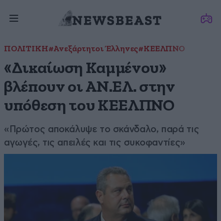
ΠΟΛΙΤΙΚΗ
#Ανεξάρτητοι Έλληνες
#ΚΕΕΛΠΝΟ
«Δικαίωση Καμμένου»
βλέπουν οι ΑΝ.ΕΛ. στην
υπόθεση του ΚΕΕΛΠΝΟ
«Πρώτος αποκάλυψε το σκάνδαλο, παρά τις
αγωγές, τις απειλές και τις συκοφαντίες»