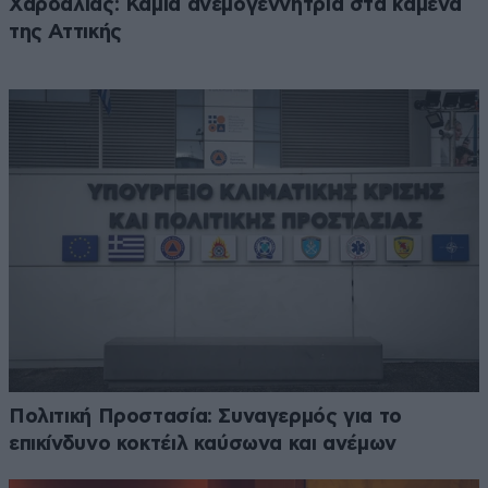
Χαρδαλιάς: Καμία ανεμογεννήτρια στα καμένα
της Αττικής
Πολιτική Προστασία: Συναγερμός για το
επικίνδυνο κοκτέιλ καύσωνα και ανέμων