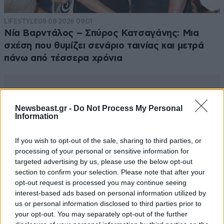
LIFESTYLE
08·08·2026 09:01
Νία Βαρντάλος – Σπύρος Κατσαγάνης: Μια
σχέση που θυμίζει σενάριο ταινίας και μετρά
πάνω από τέσσερα χρόνια
Newsbeast.gr -
Do Not Process My Personal
Information
If you wish to opt-out of the sale, sharing to third parties, or
processing of your personal or sensitive information for
targeted advertising by us, please use the below opt-out
section to confirm your selection. Please note that after your
opt-out request is processed you may continue seeing
interest-based ads based on personal information utilized by
us or personal information disclosed to third parties prior to
your opt-out. You may separately opt-out of the further