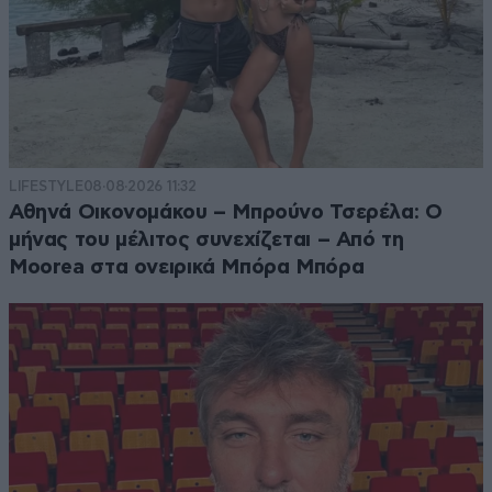
LIFESTYLE
08·08·2026 11:32
Αθηνά Οικονομάκου – Μπρούνο Τσερέλα: Ο
μήνας του μέλιτος συνεχίζεται – Από τη
Moorea στα ονειρικά Μπόρα Μπόρα