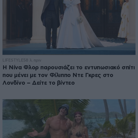
LIFESTYLE
58 λ. πριν
Η Νίνα Φλορ παρουσιάζει το εντυπωσιακό σπίτι
που μένει με τον Φίλιππο Ντε Γκρες στο
Λονδίνο – Δείτε το βίντεο