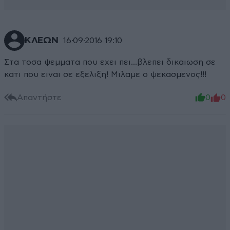
ΚΛΕΩΝ
16·09·2016 19:10
Στα τοσα ψεμματα που εχει πει...βλεπει δικαιωση σε
κατι που ειναι σε εξελιξη! Μιλαμε ο ψεκασμενος!!!
Απαντήστε
0
0