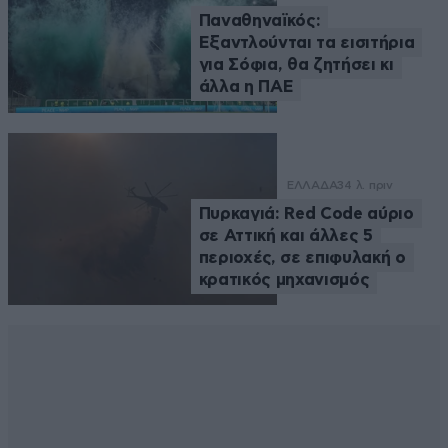
Παναθηναϊκός:
Εξαντλούνται τα εισιτήρια
για Σόφια, θα ζητήσει κι
άλλα η ΠΑΕ
ΕΛΛΑΔΑ
34 λ. πριν
Πυρκαγιά: Red Code αύριο
σε Αττική και άλλες 5
περιοχές, σε επιφυλακή ο
κρατικός μηχανισμός