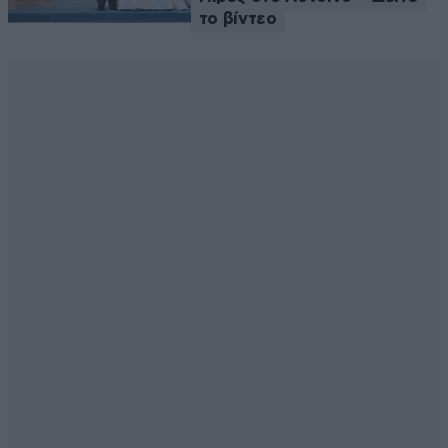
το βίντεο