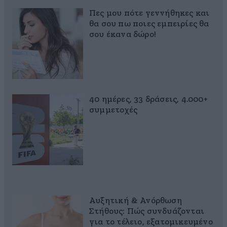
Πες μου πότε γεννήθηκες και
θα σου πω ποιες εμπειρίες θα
σου έκανα δώρο!
40 ημέρες, 33 δράσεις, 4.000+
συμμετοχές
Αυξητική & Ανόρθωση
Στήθους: Πώς συνδυάζονται
για το τέλειο, εξατομικευμένο