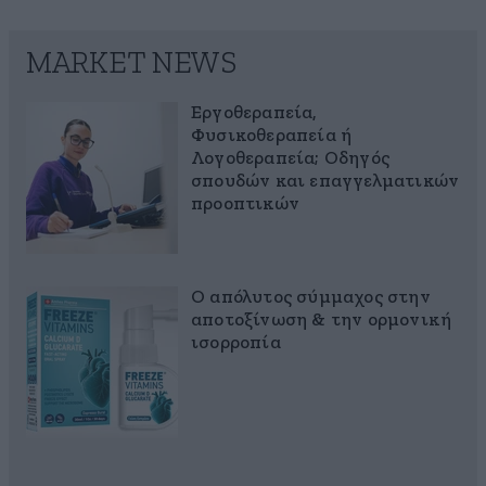
MARKET NEWS
Εργοθεραπεία,
Φυσικοθεραπεία ή
Λογοθεραπεία; Οδηγός
σπουδών και επαγγελματικών
προοπτικών
Ο απόλυτος σύμμαχος στην
αποτοξίνωση & την ορμονική
ισορροπία