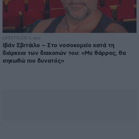
LIFESTYLE
10 λ. πριν
Ιβάν Σβιτάιλο – Στο νοσοκομείο κατά τη
διάρκεια των διακοπών του: «Με θάρρος, θα
σηκωθώ πιο δυνατός»