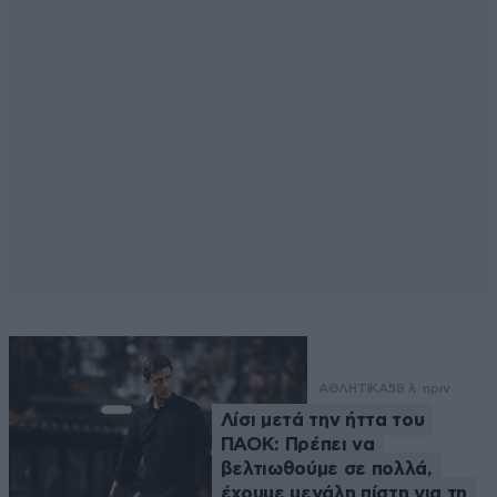
ΑΘΛΗΤΙΚΑ
58 λ. πριν
Λίσι μετά την ήττα του
ΠΑΟΚ: Πρέπει να
βελτιωθούμε σε πολλά,
έχουμε μεγάλη πίστη για τη