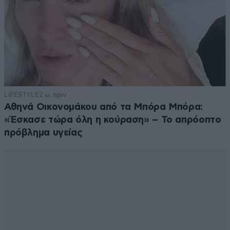
LIFESTYLE
2 ω. πριν
Αθηνά Οικονομάκου από τα Μπόρα Μπόρα:
«Έσκασε τώρα όλη η κούραση» – Το απρόοπτο
πρόβλημα υγείας