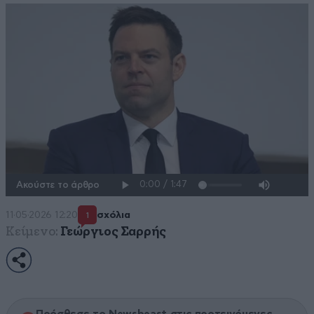
Ακούστε το άρθρο
11·05·2026 12:20
σχόλια
1
Κείμενο:
Γεώργιος Σαρρής