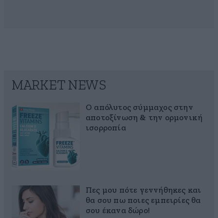
MARKET NEWS
Ο απόλυτος σύμμαχος στην
αποτοξίνωση & την ορμονική
ισορροπία
Πες μου πότε γεννήθηκες και
θα σου πω ποιες εμπειρίες θα
σου έκανα δώρο!