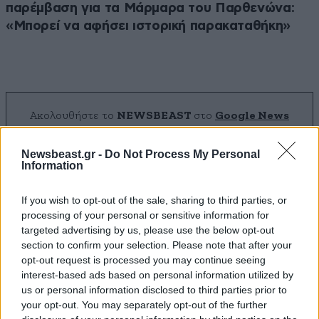
παρέμβαση για τα Μάρμαρα του Παρθενώνα:
«Μπορεί να αφήσει ιστορική παρακαταθήκη»
Ακολουθήστε το
NEWSBEAST
στο
Google News
και μάθετε πρώτοι όλες τις ειδήσεις
Newsbeast.gr -
Do Not Process My Personal
Information
If you wish to opt-out of the sale, sharing to third parties, or
processing of your personal or sensitive information for
targeted advertising by us, please use the below opt-out
section to confirm your selection. Please note that after your
opt-out request is processed you may continue seeing
interest-based ads based on personal information utilized by
us or personal information disclosed to third parties prior to
your opt-out. You may separately opt-out of the further