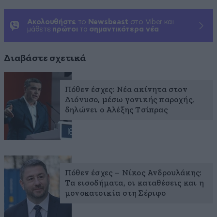
Ακολουθήστε
το
Newsbeast
στο Viber και
μάθετε
πρώτοι
τα
σημαντικότερα νέα
Διαβάστε σχετικά
Πόθεν έσχες: Νέα ακίνητα στον
Διόνυσο, μέσω γονικής παροχής,
δηλώνει ο Αλέξης Τσίπρας
Πόθεν έσχες – Νίκος Ανδρουλάκης:
Τα εισοδήματα, οι καταθέσεις και η
μονοκατοικία στη Σέριφο