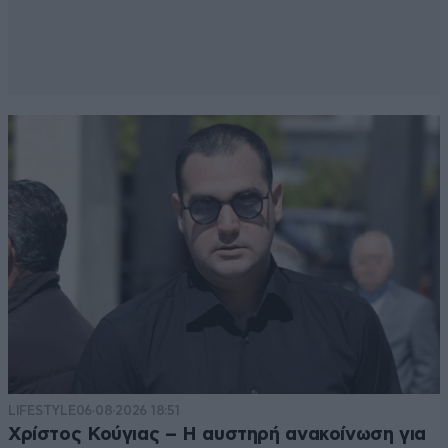
LIFESTYLE
06·08·2026 18:51
Χρίστος Κούγιας – Η αυστηρή ανακοίνωση για