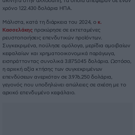
ακίνητα στην αλλοδαπή, τα οποία απέφεραν σε έναν
χρόνο 122.430 δολάρια ΗΠΑ.
Μάλιστα, κατά τη διάρκεια του 2024, ο
κ.
Κασσελάκης
προχώρησε σε εκτεταμένες
ρευστοποιήσεις επενδυτικών προϊόντων.
Συγκεκριμένα, πούλησε ομόλογα, μερίδια αμοιβαίων
κεφαλαίων και χρηματοοικονομικά παράγωγα,
εισπράττοντας συνολικά 3.875.045 δολάρια. Ωστόσο,
η αρχική αξία κτήσης των συγκεκριμένων
επενδύσεων ανερχόταν σε 3.976.250 δολάρια,
γεγονός που υποδηλώνει απώλειες σε σχέση με το
αρχικό επενδυμένο κεφάλαιο.