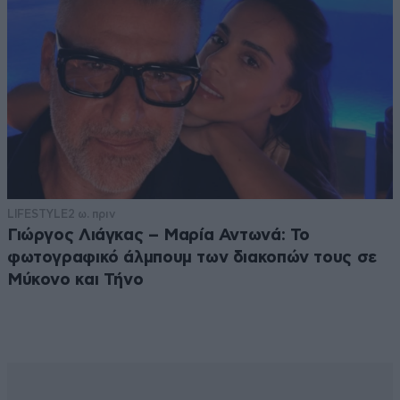
LIFESTYLE
2 ω. πριν
Γιώργος Λιάγκας – Μαρία Αντωνά: Το
φωτογραφικό άλμπουμ των διακοπών τους σε
Μύκονο και Τήνο