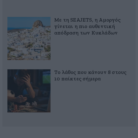
Με τη SEAJETS, η Αμοργός
γίνεται η πιο αυθεντική
απόδραση των Κυκλάδων
Το λάθος που κάνουν 8 στους
10 παίκτες σήμερα