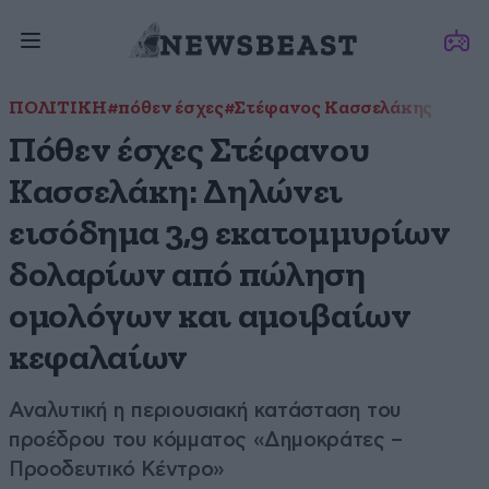
ΠΟΛΙΤΙΚΗ
#πόθεν έσχες
#Στέφανος Κασσελάκης
Πόθεν έσχες Στέφανου
Κασσελάκη: Δηλώνει
εισόδημα 3,9 εκατομμυρίων
δολαρίων από πώληση
ομολόγων και αμοιβαίων
κεφαλαίων
Αναλυτική η περιουσιακή κατάσταση του
προέδρου του κόμματος «Δημοκράτες –
Προοδευτικό Κέντρο»