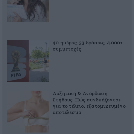
40 ημέρες, 33 δράσεις, 4.000+
συμμετοχές
Αυξητική & Ανόρθωση
Στήθους: Πώς συνδυάζονται
για το τέλειο, εξατομικευμένο
αποτέλεσμα