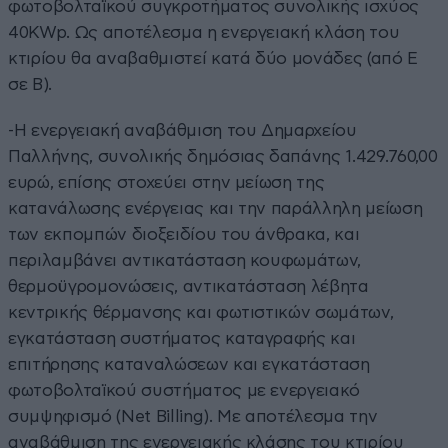
φωτοβολταϊκού συγκροτήματος συνολικής ισχύος
40KWp. Ως αποτέλεσμα η ενεργειακή κλάση του
κτιρίου θα αναβαθμιστεί κατά δύο μονάδες (από Ε
σε Β).
-Η ενεργειακή αναβάθμιση του Δημαρχείου
Παλλήνης, συνολικής δημόσιας δαπάνης 1.429.760,00
ευρώ, επίσης στοχεύει στην μείωση της
κατανάλωσης ενέργειας και την παράλληλη μείωση
των εκπομπών διοξειδίου του άνθρακα, και
περιλαμβάνει αντικατάσταση κουφωμάτων,
θερμοϋγρομονώσεις, αντικατάσταση λέβητα
κεντρικής θέρμανσης και φωτιστικών σωμάτων,
εγκατάσταση συστήματος καταγραφής και
επιτήρησης καταναλώσεων και εγκατάσταση
φωτοβολταϊκού συστήματος με ενεργειακό
συμψηφισμό (Net Billing). Με αποτέλεσμα την
αναβάθμιση της ενεργειακής κλάσης του κτιρίου