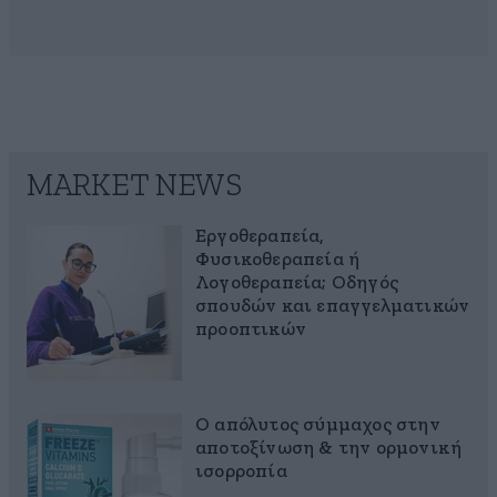
MARKET NEWS
Εργοθεραπεία,
Φυσικοθεραπεία ή
Λογοθεραπεία; Οδηγός
σπουδών και επαγγελματικών
προοπτικών
Ο απόλυτος σύμμαχος στην
αποτοξίνωση & την ορμονική
ισορροπία