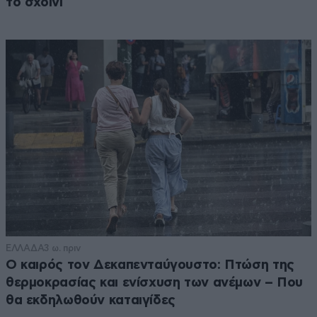
το σχοινί
ΕΛΛΑΔΑ
3 ω. πριν
Ο καιρός τον Δεκαπενταύγουστο: Πτώση της
θερμοκρασίας και ενίσχυση των ανέμων – Που
θα εκδηλωθούν καταιγίδες