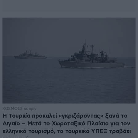
ΚΟΣΜΟΣ
2 ω. πριν
Η Τουρκία προκαλεί «γκριζάροντας» ξανά το
Αιγαίο – Μετά το Χωροταξικό Πλαίσιο για τον
ελληνικό τουρισμό, το τουρκικό ΥΠΕΞ τραβάει