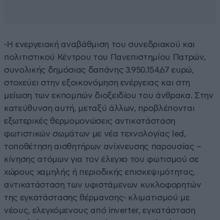
-Η ενεργειακή αναβάθμιση του συνεδριακού και
πολιτιστικού Κέντρου του Πανεπιστημίου Πατρών,
συνολικής δημόσιας δαπάνης 3.950.154,67 ευρώ,
στοχεύει στην εξοικονόμηση ενέργειας και στη
μείωση των εκπομπών διοξειδίου του άνθρακα. Στην
κατεύθυνση αυτή, μεταξύ άλλων, προβλέπονται
εξωτερικές θερμομονώσεις αντικατάσταση
φωτιστικών σωμάτων με νέα τεχνολογίας led,
τοποθέτηση αισθητήρων ανίχνευσης παρουσίας –
κίνησης ατόμων για τον έλεγχο του φωτισμού σε
χώρους χαμηλής ή περιοδικής επισκεψιμότητας,
αντικατάσταση των υφιστάμενων κυκλοφορητών
της εγκατάστασης θέρμανσης- κλιματισμού με
νέους, ελεγχόμενους από inverter, εγκατάσταση