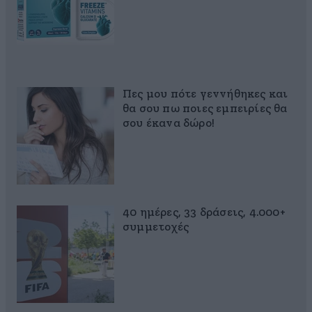
Πες μου πότε γεννήθηκες και
θα σου πω ποιες εμπειρίες θα
σου έκανα δώρο!
40 ημέρες, 33 δράσεις, 4.000+
συμμετοχές