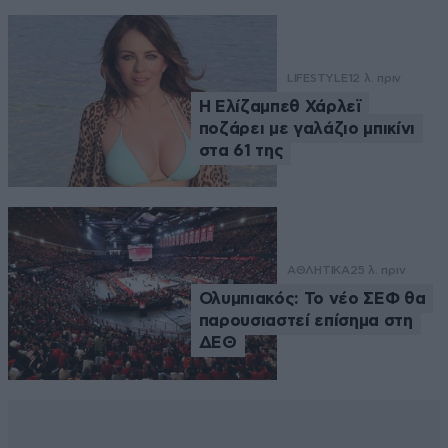
LIFESTYLE
12 λ. πριν
Η Ελίζαμπεθ Χάρλεϊ
ποζάρει με γαλάζιο μπικίνι
στα 61 της
ΑΘΛΗΤΙΚΑ
25 λ. πριν
Ολυμπιακός: Το νέο ΣΕΦ θα
παρουσιαστεί επίσημα στη
ΔΕΘ