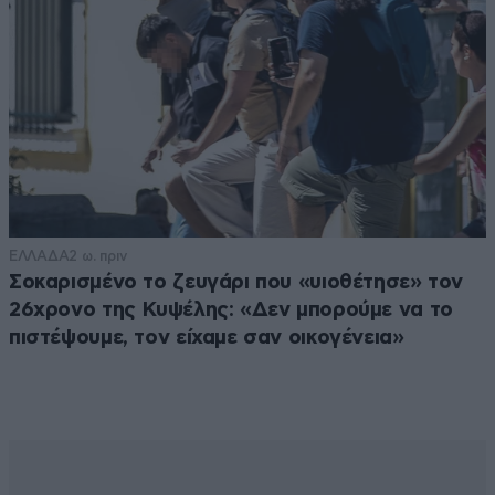
ΕΛΛΑΔΑ
2 ω. πριν
Σοκαρισμένο το ζευγάρι που «υιοθέτησε» τον
26χρονο της Κυψέλης: «Δεν μπορούμε να το
πιστέψουμε, τον είχαμε σαν οικογένεια»