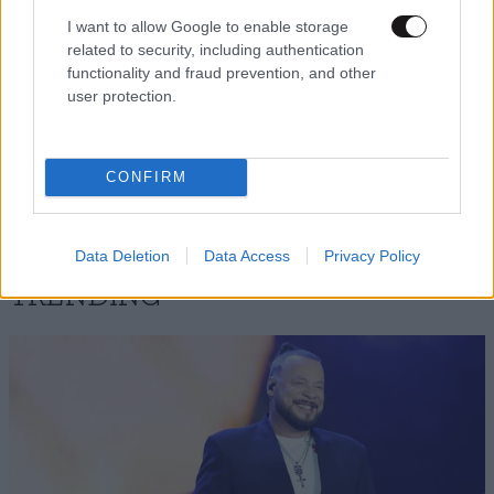
I want to allow Google to enable storage
related to security, including authentication
functionality and fraud prevention, and other
Xαρακτήρες: 0/1000
user protection.
Διαβάστε και ακολουθήστε τους κανόνες σχολιασμού
CONFIRM
ΠΡΟΣΘΗΚΗ
Data Deletion
Data Access
Privacy Policy
TRENDING