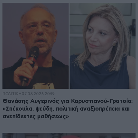
ΠΟΛΙΤΙΚΗ
07·08·2026 20:19
Θανάσης Αυγερινός για Καρυστιανού-Γρατσία:
«Σπέκουλα, ψεύδη, πολιτική αναξιοπρέπεια και
ανεπίδεκτες μαθήσεως»