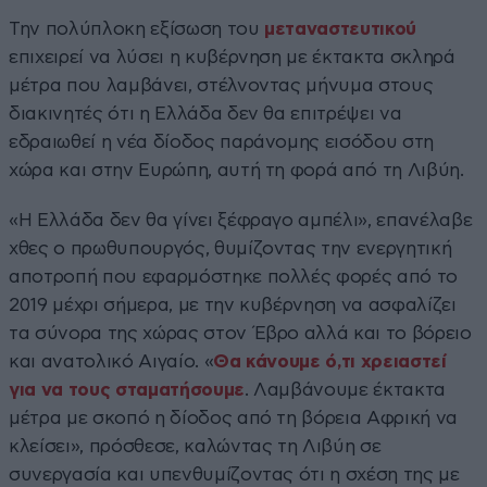
Την πολύπλοκη εξίσωση του
μεταναστευτικού
επιχειρεί να λύσει η κυβέρνηση με έκτακτα σκληρά
μέτρα που λαμβάνει, στέλνοντας μήνυμα στους
διακινητές ότι η Ελλάδα δεν θα επιτρέψει να
εδραιωθεί η νέα δίοδος παράνομης εισόδου στη
χώρα και στην Ευρώπη, αυτή τη φορά από τη Λιβύη.
«Η Ελλάδα δεν θα γίνει ξέφραγο αμπέλι», επανέλαβε
χθες ο πρωθυπουργός, θυμίζοντας την ενεργητική
αποτροπή που εφαρμόστηκε πολλές φορές από το
2019 μέχρι σήμερα, με την κυβέρνηση να ασφαλίζει
τα σύνορα της χώρας στον Έβρο αλλά και το βόρειο
και ανατολικό Αιγαίο. «
Θα κάνουμε ό,τι χρειαστεί
για να τους σταματήσουμε
. Λαμβάνουμε έκτακτα
μέτρα με σκοπό η δίοδος από τη βόρεια Αφρική να
κλείσει», πρόσθεσε, καλώντας τη Λιβύη σε
συνεργασία και υπενθυμίζοντας ότι η σχέση της με