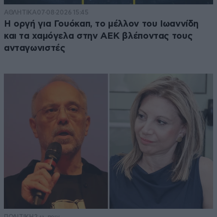
ΑΘΛΗΤΙΚΑ
07·08·2026 15:45
Η οργή για Γουόκαπ, το μέλλον του Ιωαννίδη
και τα χαμόγελα στην ΑΕΚ βλέποντας τους
ανταγωνιστές
ΠΟΛΙΤΙΚΗ
2 ω. πριν