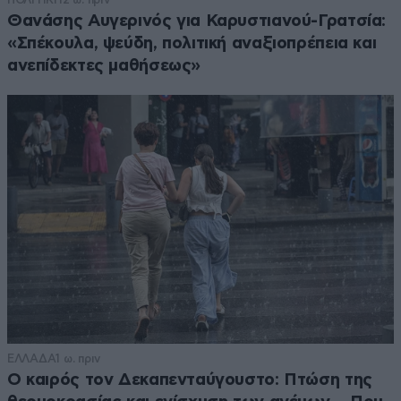
Θανάσης Αυγερινός για Καρυστιανού-Γρατσία:
«Σπέκουλα, ψεύδη, πολιτική αναξιοπρέπεια και
ανεπίδεκτες μαθήσεως»
ΕΛΛΑΔΑ
1 ω. πριν
Ο καιρός τον Δεκαπενταύγουστο: Πτώση της