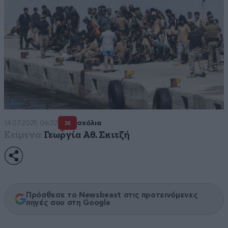
14·07·2025 06:32
σχόλια
38
Κείμενο:
Γεωργία Αθ. Σκιτζή
Πρόσθεσε το Newsbeast στις προτεινόμενες
πηγές σου στη Google