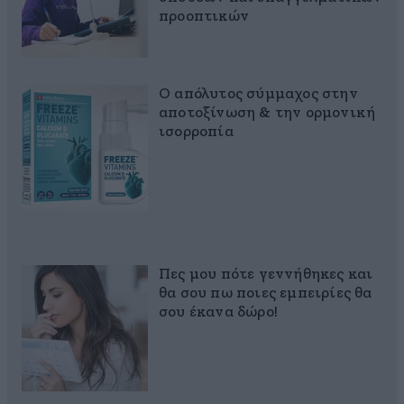
προοπτικών
Ο απόλυτος σύμμαχος στην
αποτοξίνωση & την ορμονική
ισορροπία
Πες μου πότε γεννήθηκες και
θα σου πω ποιες εμπειρίες θα
σου έκανα δώρο!