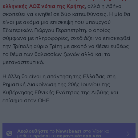
ελληνικής ΑΟΖ νότια της Κρήτης
, αλλά η Αθήνα
σκοπεύει να κινηθεί σε δύο κατευθύνσεις. Η μία θα
είναι με ακόμα μια επίσκεψη του υπουργού
Εξωτερικών, Γιώργου Γεραπετρίτη, ο οποίος
σύμφωνα με πληροφορίες, σχεδιάζει να επισκεφθεί
την Τρίπολη αύριο Τρίτη με σκοπό να θέσει ευθέως
το θέμα των θαλασσίων ζωνών αλλά και το
μεταναστευτικό.
Η άλλη θα είναι η απάντηση της Ελλάδας στη
Ρηματική Διακοίνωση της 20ής Ιουνίου της
Κυβέρνησης Εθνικής Ενότητας της Λιβύης και
επίσημα στον ΟΗΕ.
Ακολουθήστε
το
Newsbeast
στο Viber και
μάθετε
πρώτοι
τα
σημαντικότερα νέα