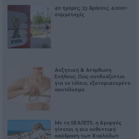
40 ημέρες, 33 δράσεις, 4.000+
συμμετοχές
Αυξητική & Ανόρθωση
Στήθους: Πώς συνδυάζονται
για το τέλειο, εξατομικευμένο
αποτέλεσμα
Με τη SEAJETS, η Αμοργός
γίνεται η πιο αυθεντική
απόδραση των Κυκλάδων