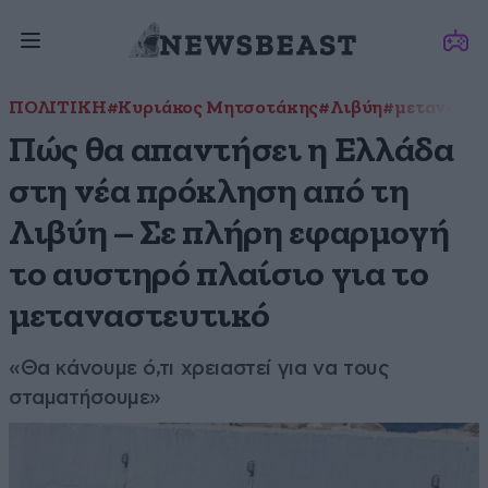
ΠΟΛΙΤΙΚΗ
#Κυριάκος Μητσοτάκης
#Λιβύη
#μετανάστε
Πώς θα απαντήσει η Ελλάδα
στη νέα πρόκληση από τη
Λιβύη – Σε πλήρη εφαρμογή
το αυστηρό πλαίσιο για το
μεταναστευτικό
«Θα κάνουμε ό,τι χρειαστεί για να τους
σταματήσουμε»