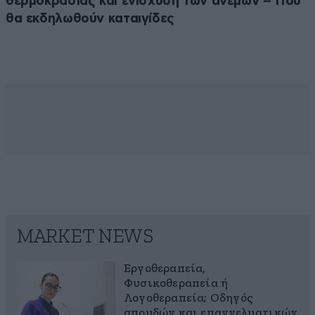
θερμοκρασίας και ενίσχυση των ανέμων – Που
θα εκδηλωθούν καταιγίδες
MARKET NEWS
Εργοθεραπεία,
Φυσικοθεραπεία ή
Λογοθεραπεία; Οδηγός
σπουδών και επαγγελματικών