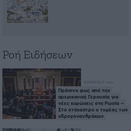
Ροή Ειδήσεων
ΚΟΣΜΟΣ
3 λ. πριν
Πράσινο φως από την
αμερικανική Γερουσία για
νέες κυρώσεις στη Ρωσία –
Στο στόχαστρο ο τομέας των
υδρογονανθράκων