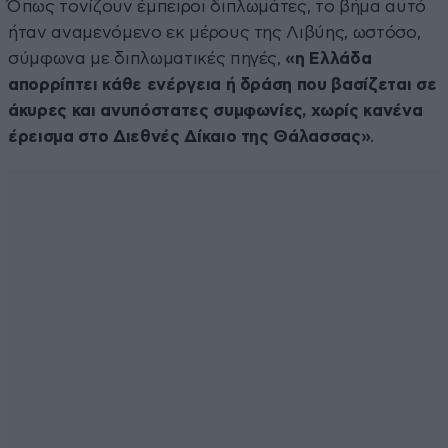
Όπως τονίζουν έμπειροι διπλωμάτες, το βήμα αυτό
ήταν αναμενόμενο εκ μέρους της Λιβύης, ωστόσο,
σύμφωνα με διπλωματικές πηγές,
«η Ελλάδα
απορρίπτει κάθε ενέργεια ή δράση που βασίζεται σε
άκυρες και ανυπόστατες συμφωνίες, χωρίς κανένα
έρεισμα στο Διεθνές Δίκαιο της Θάλασσας»
.