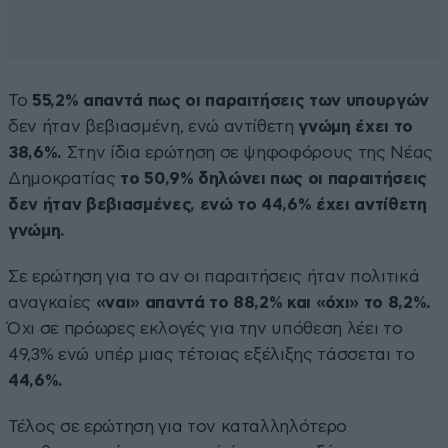
Το
55,2% απαντά πως οι παραιτήσεις των υπουργών
δεν ήταν βεβιασμένη, ενώ αντίθετη
γνώμη έχει το
38,6%.
Στην ίδια ερώτηση σε ψηφοφόρους της Νέας
Δημοκρατίας
το 50,9% δηλώνει πως οι παραιτήσεις
δεν ήταν βεβιασμένες, ενώ το 44,6% έχει αντίθετη
γνώμη.
Σε ερώτηση για το αν οι παραιτήσεις ήταν πολιτικά
αναγκαίες
«ναι» απαντά το 88,2% και «όχι» το 8,2%.
Όχι σε πρόωρες εκλογές για την υπόθεση λέει το
49,3% ενώ υπέρ μιας τέτοιας εξέλιξης τάσσεται το
44,6%.
Τέλος σε ερώτηση για τον καταλληλότερο