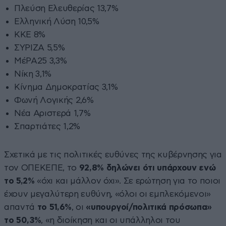
Πλεύση Ελευθερίας 13,7%
Ελληνική Λύση 10,5%
ΚΚΕ 8%
ΣΥΡΙΖΑ 5,5%
ΜέΡΑ25 3,3%
Νίκη 3,1%
Κίνημα Δημοκρατίας 3,1%
Φωνή Λογικής 2,6%
Νέα Αριστερά 1,7%
Σπαρτιάτες 1,2%
Σχετικά με τις πολιτικές ευθύνες της κυβέρνησης για
τον ΟΠΕΚΕΠΕ, το
92,8% δηλώνει ότι υπάρχουν ενώ
το 5,2%
«όχι και μάλλον όχι». Σε ερώτηση για το ποιοι
έχουν μεγαλύτερη ευθύνη, «όλοι οι εμπλεκόμενοι»
απαντά
το 51,6%
, οι
«υπουργοί/πολιτικά πρόσωπα»
το 50,3%
, «η διοίκηση και οι υπάλληλοι του