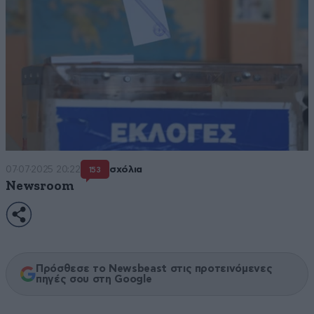
07·07·2025 20:22
σχόλια
153
Newsroom
Πρόσθεσε το Newsbeast στις προτεινόμενες
πηγές σου στη Google