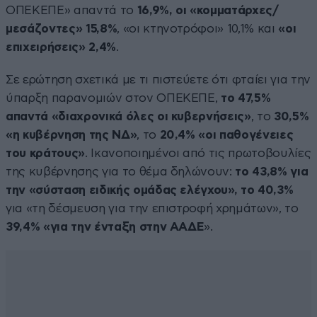
ΟΠΕΚΕΠΕ» απαντά το
16,9%, οι «κομματάρχες/
μεσάζοντες» 15,8%
, «οι κτηνοτρόφοι» 10,1% και
«οι
επιχειρήσεις» 2,4%
.
Σε ερώτηση σχετικά με τι πιστεύετε ότι φταίει για την
ύπαρξη παρανομιών στον ΟΠΕΚΕΠΕ,
το 47,5%
απαντά «διαχρονικά όλες οι κυβερνήσεις»
, το
30,5%
«η κυβέρνηση της ΝΔ»
, το
20,4% «οι παθογένειες
του κράτους»
. Ικανοποιημένοι από τις πρωτοβουλίες
της κυβέρνησης για το θέμα δηλώνουν:
το 43,8% για
την «σύσταση ειδικής ομάδας ελέγχου», το 40,3%
για «τη δέσμευση για την επιστροφή χρημάτων», το
39,4% «για την ένταξη στην ΑΑΔΕ
».