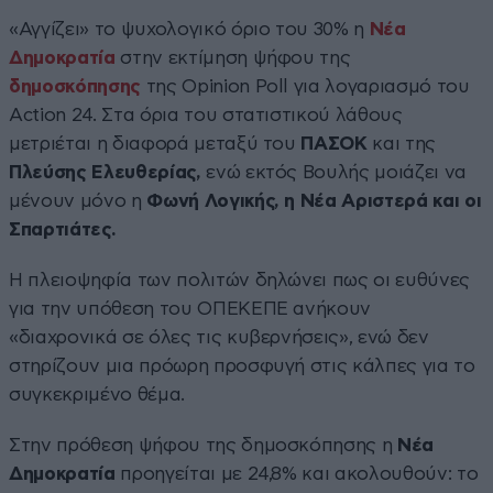
«Αγγίζει» το ψυχολογικό όριο του 30% η
Νέα
Δημοκρατία
στην εκτίμηση ψήφου της
δημοσκόπησης
της Opinion Poll για λογαριασμό του
Action 24. Στα όρια του στατιστικού λάθους
μετριέται η διαφορά μεταξύ του
ΠΑΣΟΚ
και της
Πλεύσης Ελευθερίας,
ενώ εκτός Βουλής μοιάζει να
μένουν μόνο η
Φωνή Λογικής, η Νέα Αριστερά και οι
Σπαρτιάτες.
Η πλειοψηφία των πολιτών δηλώνει πως οι ευθύνες
για την υπόθεση του ΟΠΕΚΕΠΕ ανήκουν
«διαχρονικά σε όλες τις κυβερνήσεις», ενώ δεν
στηρίζουν μια πρόωρη προσφυγή στις κάλπες για το
συγκεκριμένο θέμα.
Στην πρόθεση ψήφου της δημοσκόπησης η
Νέα
Δημοκρατία
προηγείται με 24,8% και ακολουθούν: το