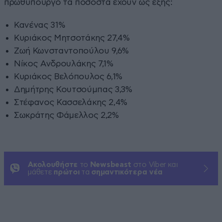
πρωθυπουργό τα ποσοστά έχουν ως εξής:
Κανένας 31%
Κυριάκος Μητσοτάκης 27,4%
Ζωή Κωνσταντοπούλου 9,6%
Νίκος Ανδρουλάκης 7,1%
Κυριάκος Βελόπουλος 6,1%
Δημήτρης Κουτσούμπας 3,3%
Στέφανος Κασσελάκης 2,4%
Σωκράτης Φάμελλος 2,2%
Ακολουθήστε
το
Newsbeast
στο Viber και
μάθετε
πρώτοι
τα
σημαντικότερα νέα