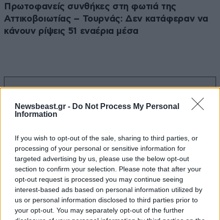
Πρωτοφανείς συνθήκες στη φωτιά της
Αττικοβοιωτίας – Τουρνάς: Δεν κατάφεραν να
κάνουν ρίψεις 51 εναέρια μέσα
Ακολουθήστε το
NEWSBEAST
στο
Google News
και μάθετε πρώτοι όλες τις ειδήσεις
Newsbeast.gr -
Do Not Process My Personal
Information
If you wish to opt-out of the sale, sharing to third parties, or
processing of your personal or sensitive information for
targeted advertising by us, please use the below opt-out
section to confirm your selection. Please note that after your
opt-out request is processed you may continue seeing
interest-based ads based on personal information utilized by
us or personal information disclosed to third parties prior to
your opt-out. You may separately opt-out of the further