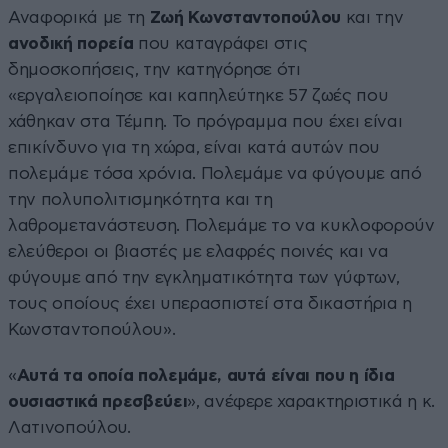
Αναφορικά με τη
Ζωή Κωνσταντοπούλου
και την
ανοδική πορεία
που καταγράφει στις
δημοσκοπήσεις, την κατηγόρησε ότι
«εργαλειοποίησε και καπηλεύτηκε 57 ζωές που
χάθηκαν στα Τέμπη. Το πρόγραμμα που έχει είναι
επικίνδυνο για τη χώρα, είναι κατά αυτών που
πολεμάμε τόσα χρόνια. Πολεμάμε να φύγουμε από
την πολυπολιτισμηκότητα και τη
λαθρομετανάστευση. Πολεμάμε το να κυκλοφορούν
ελεύθεροι οι βιαστές με ελαφρές ποινές και να
φύγουμε από την εγκληματικότητα των γύφτων,
τους οποίους έχει υπερασπιστεί στα δικαστήρια η
Κωνσταντοπούλου».
«
Αυτά τα οποία πολεμάμε, αυτά είναι που η ίδια
ουσιαστικά πρεσβεύει
», ανέφερε χαρακτηριστικά η κ.
Λατινοπούλου.