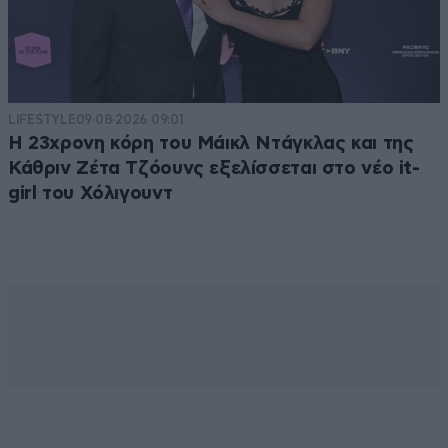
LIFESTYLE
09·08·2026 09:01
Η 23χρονη κόρη τoυ Μάικλ Ντάγκλας και της
Κάθριν Ζέτα Τζόουνς εξελίσσεται στο νέο it-
girl του Χόλιγουντ