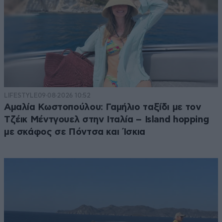
LIFESTYLE
09·08·2026 10:52
Αμαλία Κωστοπούλου: Γαμήλιο ταξίδι με τον
Τζέικ Μέντγουελ στην Ιταλία – Island hopping
με σκάφος σε Πόντσα και Ίσκια