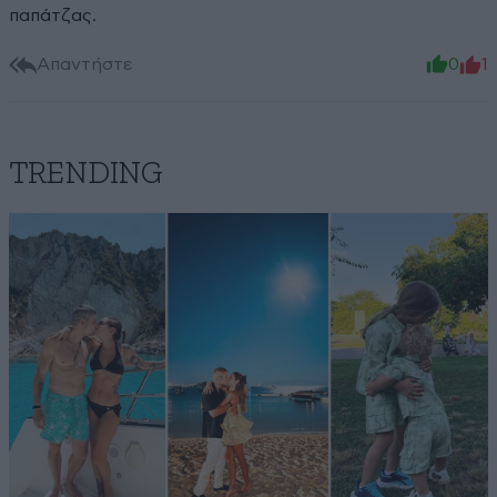
παπάτζας.
Απαντήστε
0
1
TRENDING