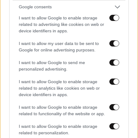
Google consents
I want to allow Google to enable storage
related to advertising like cookies on web or
Xαρακτήρες: 0/1000
device identifiers in apps.
Διαβάστε και ακολουθήστε τους κανόνες σχολιασμού
I want to allow my user data to be sent to
Google for online advertising purposes.
ΠΡΟΣΘΗΚΗ
I want to allow Google to send me
personalized advertising.
I want to allow Google to enable storage
Ηγγ.
16·05·2025 16:58
related to analytics like cookies on web or
device identifiers in apps.
Ήταν συγκινητική έχουν αισθήματα οι ακροδεξιοί?
I want to allow Google to enable storage
Απαντήστε
0
0
related to functionality of the website or app.
I want to allow Google to enable storage
related to personalization.