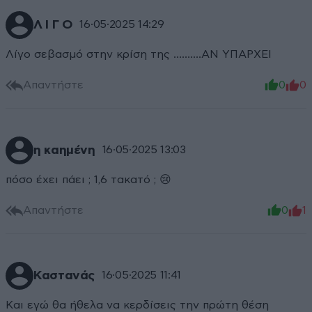
Λ Ι Γ Ο
16·05·2025 14:29
Λίγο σεβασμό στην κρίση της ……….ΑΝ ΥΠΑΡΧΕΙ
Απαντήστε
0
0
η καημένη
16·05·2025 13:03
πόσο έχει πάει ; 1,6 τακατό ; 😢
Απαντήστε
0
1
Καστανάς
16·05·2025 11:41
Και εγώ θα ήθελα να κερδίσεις την πρώτη θέση