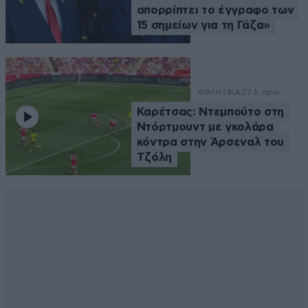
απορρίπτει το έγγραφο των
15 σημείων για τη Γάζα»
ΑΘΛΗΤΙΚΑ
27 λ. πριν
Καρέτσας: Ντεμπούτο στη
Ντόρτμουντ με γκολάρα
κόντρα στην Άρσεναλ του
Τζόλη