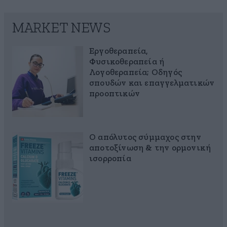
MARKET NEWS
Εργοθεραπεία,
Φυσικοθεραπεία ή
Λογοθεραπεία; Οδηγός
σπουδών και επαγγελματικών
προοπτικών
Ο απόλυτος σύμμαχος στην
αποτοξίνωση & την ορμονική
ισορροπία