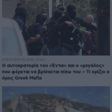
ΚΟΣΜΟΣ
09·08·2026 07:44
Η αυτοκρατορία του «Έντικ» και ο «μεγάλος»
που φέρεται να βρίσκεται πίσω του – Τι ορίζει ο
όρος Greek Mafia