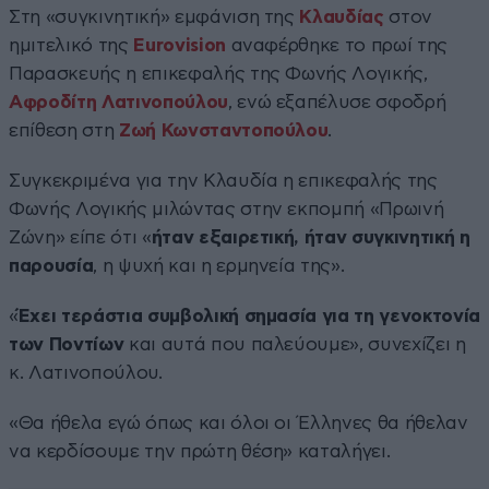
Στη «συγκινητική» εμφάνιση της
Κλαυδίας
στον
ημιτελικό της
Eurovision
αναφέρθηκε το πρωί της
Παρασκευής η επικεφαλής της Φωνής Λογικής,
Αφροδίτη Λατινοπούλου
, ενώ εξαπέλυσε σφοδρή
επίθεση στη
Ζωή Κωνσταντοπούλου
.
Συγκεκριμένα για την Κλαυδία η επικεφαλής της
Φωνής Λογικής μιλώντας στην εκπομπή «Πρωινή
Ζώνη» είπε ότι «
ήταν εξαιρετική, ήταν συγκινητική η
παρουσία
, η ψυχή και η ερμηνεία της».
«
Έχει τεράστια συμβολική σημασία για τη γενοκτονία
των Ποντίων
και αυτά που παλεύουμε», συνεχίζει η
κ. Λατινοπούλου.
«Θα ήθελα εγώ όπως και όλοι οι Έλληνες θα ήθελαν
να κερδίσουμε την πρώτη θέση» καταλήγει.