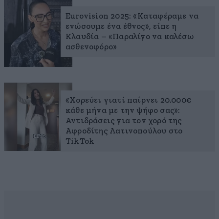
Eurovision 2025: «Καταφέραμε να
ενώσουμε ένα έθνος», είπε η
Κλαυδία – «Παραλίγο να καλέσω
ασθενοφόρο»
«Χορεύει γιατί παίρνει 20.000€
κάθε μήνα με την ψήφο σας»:
Αντιδράσεις για τον χορό της
Αφροδίτης Λατινοπούλου στο
TikTok