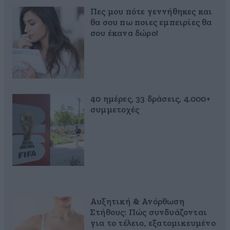
Πες μου πότε γεννήθηκες και
θα σου πω ποιες εμπειρίες θα
σου έκανα δώρο!
40 ημέρες, 33 δράσεις, 4.000+
συμμετοχές
Αυξητική & Ανόρθωση
Στήθους: Πώς συνδυάζονται
για το τέλειο, εξατομικευμένο