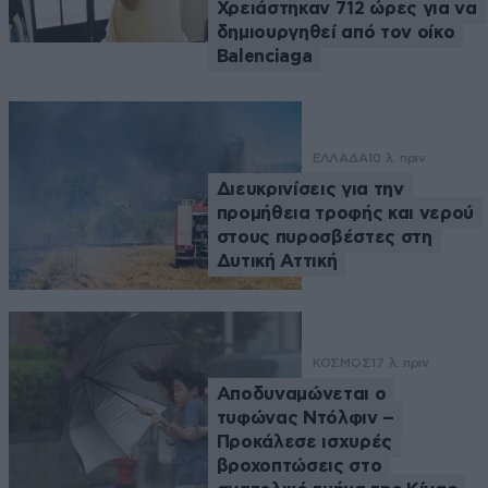
Χρειάστηκαν 712 ώρες για να
δημιουργηθεί από τον οίκο
Balenciaga
ΕΛΛΑΔΑ
10 λ. πριν
Διευκρινίσεις για την
προμήθεια τροφής και νερού
στους πυροσβέστες στη
Δυτική Αττική
ΚΟΣΜΟΣ
17 λ. πριν
Αποδυναμώνεται ο
τυφώνας Ντόλφιν –
Προκάλεσε ισχυρές
βροχοπτώσεις στο