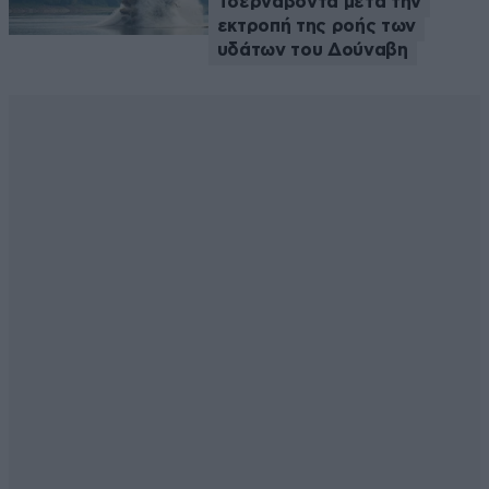
Τσερναβόντα μετά την
εκτροπή της ροής των
υδάτων του Δούναβη