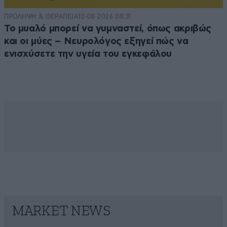
ΠΡΟΛΗΨΗ & ΘΕΡΑΠΕΙΑ
10·08·2026 08:31
Το μυαλό μπορεί να γυμναστεί, όπως ακριβώς
και οι μύες – Νευρολόγος εξηγεί πώς να
ενισχύσετε την υγεία του εγκεφάλου
MARKET NEWS