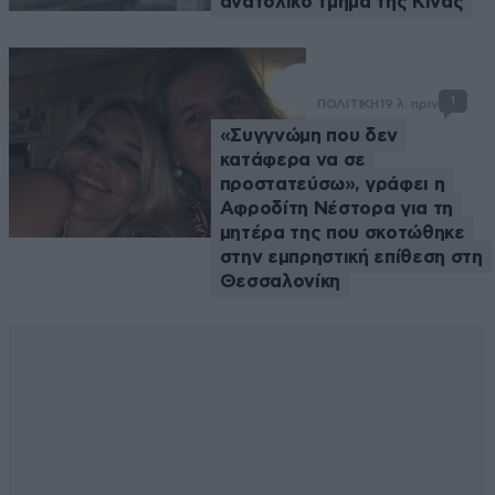
ανατολικό τμήμα της Κίνας
1
ΠΟΛΙΤΙΚΗ
19 λ. πριν
«Συγγνώμη που δεν
κατάφερα να σε
προστατεύσω», γράφει η
Αφροδίτη Νέστορα για τη
μητέρα της που σκοτώθηκε
στην εμπρηστική επίθεση στη
Θεσσαλονίκη