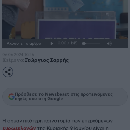
Ακούστε το άρθρο
06·06·2024 10:26
Κείμενο:
Γεώργιος Σαρρής
Πρόσθεσε το Newsbeast στις προτεινόμενες
πηγές σου στη Google
Η σημαντικότερη καινοτομία των επερχόμενων
ευρωεκλογών
της Κυριακής 9 Ιουνίου είναι η