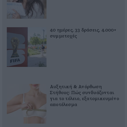
40 ημέρες, 33 δράσεις, 4.000+
συμμετοχές
Αυξητική & Ανόρθωση
Στήθους: Πώς συνδυάζονται
για το τέλειο, εξατομικευμένο
αποτέλεσμα