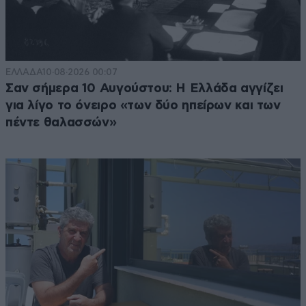
ΕΛΛΑΔΑ
10·08·2026 00:07
Σαν σήμερα 10 Αυγούστου: Η Ελλάδα αγγίζει
για λίγο το όνειρο «των δύο ηπείρων και των
πέντε θαλασσών»