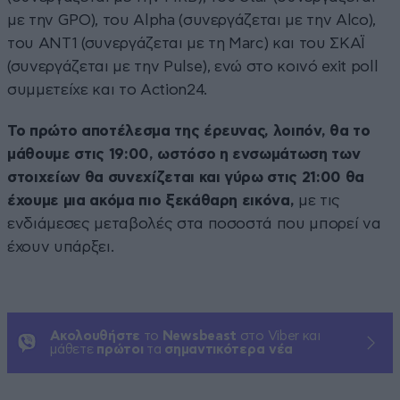
με την GPO), του Alpha (συνεργάζεται με την Alco),
του ΑΝΤ1 (συνεργάζεται με τη Marc) και του ΣΚΑΪ
(συνεργάζεται με την Pulse), ενώ στο κοινό exit poll
συμμετείχε και το Action24.
Το πρώτο αποτέλεσμα της έρευνας, λοιπόν, θα το
μάθουμε στις 19:00, ωστόσο η ενσωμάτωση των
στοιχείων θα συνεχίζεται και γύρω στις 21:00 θα
έχουμε μια ακόμα πιο ξεκάθαρη εικόνα,
με τις
ενδιάμεσες μεταβολές στα ποσοστά που μπορεί να
έχουν υπάρξει.
Ακολουθήστε
το
Newsbeast
στο Viber και
μάθετε
πρώτοι
τα
σημαντικότερα νέα