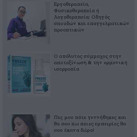
Εργοθεραπεία,
Φυσικοθεραπεία ή
Λογοθεραπεία; Οδηγός
σπουδών και επαγγελματικών
προοπτικών
Ο απόλυτος σύμμαχος στην
αποτοξίνωση & την ορμονική
ισορροπία
Πες μου πότε γεννήθηκες και
θα σου πω ποιες εμπειρίες θα
σου έκανα δώρο!