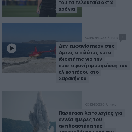
του τα τελευταία οκτώ
χρόνια
1
ΚΟΙΝΩΝΙΑ
28 λ. πριν
Δεν εμφανίστηκαν στις
Αρχές o πιλότος και o
ιδιοκτήτης για την
πρωτοφανή προσγείωση του
ελικοπτέρου στο
Σαρακήνικο
ΚΟΣΜΟΣ
30 λ. πριν
Παράταση λειτουργίας για
εννέα ημέρες του
αντιδραστήρα της