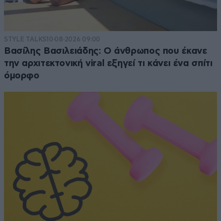
STYLE TALKS
10·08·2026 09:00
Βασίλης Βασιλειάδης: Ο άνθρωπος που έκανε
την αρχιτεκτονική viral εξηγεί τι κάνει ένα σπίτι
όμορφο