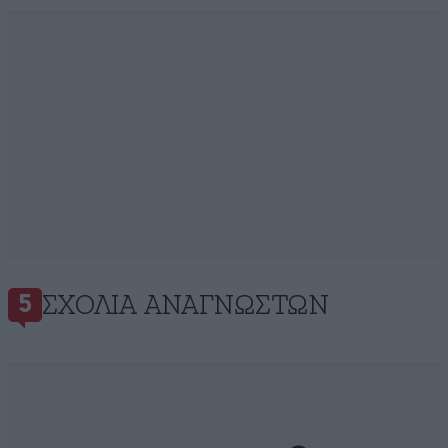
ΣΧΌΛΙΑ ΑΝΑΓΝΩΣΤΏΝ
5