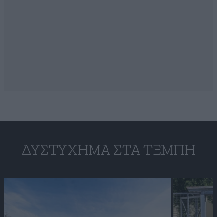
ΔΥΣΤΎΧΗΜΑ ΣΤΑ ΤΈΜΠΗ