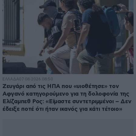
ΕΛΛΑΔΑ
07·08·2026 08:50
Ζευγάρι από τις ΗΠΑ που «υιοθέτησε» τον
Αφγανό κατηγορούμενο για τη δολοφονία της
Ελίζαμπεθ Ρος: «Είμαστε συντετριμμένοι – Δεν
έδειξε ποτέ ότι ήταν ικανός για κάτι τέτοιο»