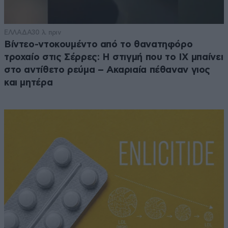
ΕΛΛΑΔΑ
30 λ. πριν
Βίντεο-ντοκουμέντο από το θανατηφόρο
τροχαίο στις Σέρρες: Η στιγμή που το ΙΧ μπαίνει
στο αντίθετο ρεύμα – Ακαριαία πέθαναν γιος
και μητέρα