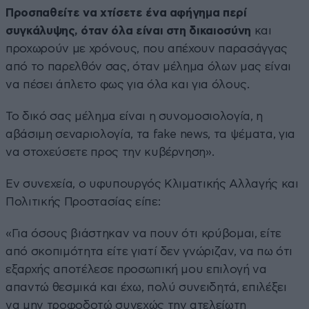
Προσπαθείτε να χτίσετε ένα αφήγημα περί
συγκάλυψης, όταν όλα είναι στη δικαιοσύνη
και
προχωρούν με χρόνους, που απέχουν παρασάγγας
από το παρελθόν σας, όταν μέλημα όλων μας είναι
να πέσει άπλετο φως για όλα και για όλους.
Το δικό σας μέλημα είναι η συνομοσιολογία, η
αβάσιμη σεναριολογία, τα fake news, τα ψέματα, για
να στοχεύσετε προς την κυβέρνηση».
Εν συνεχεία, ο υφυπουργός Κλιματικής Αλλαγής και
Πολιτικής Προστασίας είπε:
«Για όσους βιάστηκαν να πουν ότι κρύβομαι, είτε
από σκοπιμότητα είτε γιατί δεν γνώριζαν, να πω ότι
εξαρχής αποτέλεσε προσωπική μου επιλογή να
απαντώ θεσμικά και έχω, πολύ συνειδητά, επιλέξει
να μην τροφοδοτώ συνεχώς την ατελείωτη