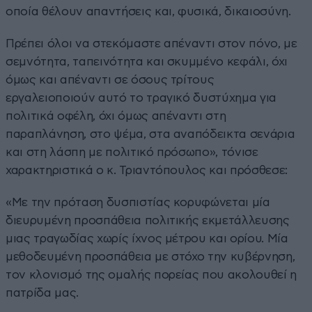
οποία θέλουν απαντήσεις και, φυσικά, δικαιοσύνη.
Πρέπει όλοι να στεκόμαστε απέναντι στον πόνο, με
σεμνότητα, ταπεινότητα και σκυμμένο κεφάλι, όχι
όμως και απέναντι σε όσους τρίτους
εργαλειοποιούν αυτό το τραγικό δυστύχημα για
πολιτικά οφέλη, όχι όμως απέναντι στη
παραπλάνηση, στο ψέμα, στα αναπόδεικτα σενάρια
και στη λάσπη με πολιτικό πρόσωπο», τόνισε
χαρακτηριστικά ο κ. Τριαντόπουλος και πρόσθεσε:
«Με την πρόταση δυσπιστίας κορυφώνεται μία
διευρυμένη προσπάθεια πολιτικής εκμετάλλευσης
μιας τραγωδίας χωρίς ίχνος μέτρου και ορίου. Μία
μεθοδευμένη προσπάθεια με στόχο την κυβέρνηση,
τον κλονισμό της ομαλής πορείας που ακολουθεί η
πατρίδα μας.