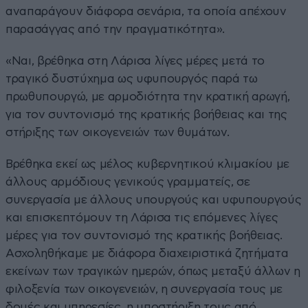
αναπαράγουν διάφορα σενάρια, τα οποία απέχουν
παρασάγγας από την πραγματικότητα».
«Ναι, βρέθηκα στη Λάρισα λίγες μέρες μετά το
τραγικό δυστύχημα ως υφυπουργός παρά τω
πρωθυπουργώ, με αρμοδιότητα την κρατική αρωγή,
για τον συντονισμό της κρατικής βοήθειας και της
στήριξης των οικογενειών των θυμάτων.
Βρέθηκα εκεί ως μέλος κυβερνητικού κλιμακίου με
άλλους αρμόδιους γενικούς γραμματείς, σε
συνεργασία με άλλους υπουργούς και υφυπουργούς
και επισκεπτόμουν τη Λάρισα τις επόμενες λίγες
μέρες για τον συντονισμό της κρατικής βοήθειας.
Ασχοληθήκαμε με διάφορα διαχειριστικά ζητήματα
εκείνων των τραγικών ημερών, όπως μεταξύ άλλων η
φιλοξενία των οικογενειών, η συνεργασία τους με
δομές και υπηρεσίες, η υποστήριξη τους από