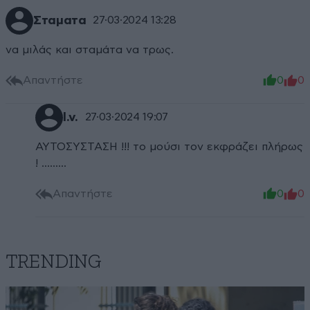
Σταματα
27·03·2024 13:28
να μιλάς και σταμάτα να τρως.
Απαντήστε
0
0
l.v.
27·03·2024 19:07
ΑΥΤΟΣΥΣΤΑΣΗ !!! το μούσι τον εκφράζει πλήρως
! .........
Απαντήστε
0
0
TRENDING