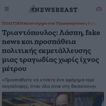
ΠΟΛΙΤΙΚΗ
#Δυστύχημα στα Τέμπη
#πρόταση δυσπιστί
Τριαντόπουλος: Λάσπη, fake
news και προσπάθεια
πολιτικής εκμετάλλευσης
μιας τραγωδίας χωρίς ίχνος
μέτρου
«Προσπαθείτε να χτίσετε ένα αφήγημα περί
συγκάλυψης, όταν όλα είναι στη δικαιοσύνη»