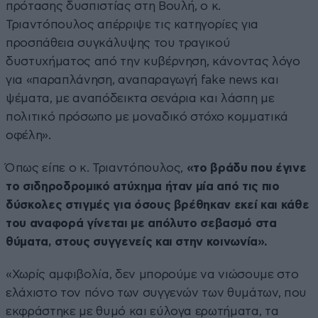
πρότασης δυσπιστίας στη Βουλή, ο κ.
Τριαντόπουλος απέρριψε τις κατηγορίες για
προσπάθεια συγκάλυψης του τραγικού
δυστυχήματος από την κυβέρνηση, κάνοντας λόγο
για «παραπλάνηση, αναπαραγωγή fake news και
ψέματα, με αναπόδεικτα σενάρια και λάσπη με
πολιτικό πρόσωπο με μοναδικό στόχο κομματικά
οφέλη».
Όπως είπε ο κ. Τριαντόπουλος,
«το βράδυ που έγινε
το σιδηροδρομικό ατύχημα ήταν μία από τις πιο
δύσκολες στιγμές για όσους βρέθηκαν εκεί και κάθε
του αναφορά γίνεται με απόλυτο σεβασμό στα
θύματα, στους συγγενείς και στην κοινωνία».
«Χωρίς αμφιβολία, δεν μπορούμε να νιώσουμε στο
ελάχιστο τον πόνο των συγγενών των θυμάτων, που
εκφράστηκε με θυμό και εύλογα ερωτήματα, τα