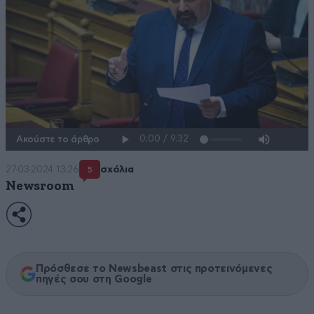
Ακούστε το άρθρο
27·03·2024 13:26
σχόλια
5
Newsroom
Πρόσθεσε το Newsbeast στις προτεινόμενες
πηγές σου στη Google