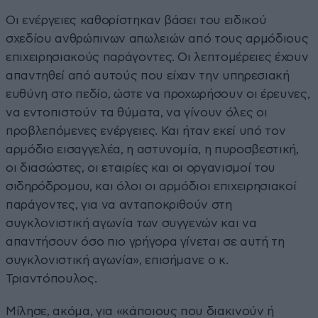
Οι ενέργειες καθορίστηκαν βάσει του ειδικού
σχεδίου ανθρώπινων απωλειών από τους αρμόδιους
επιχειρησιακούς παράγοντες. Οι λεπτομέρειες έχουν
απαντηθεί από αυτούς που είχαν την υπηρεσιακή
ευθύνη στο πεδίο, ώστε να προχωρήσουν οι έρευνες,
να εντοπιστούν τα θύματα, να γίνουν όλες οι
προβλεπόμενες ενέργειες. Και ήταν εκεί υπό τον
αρμόδιο εισαγγελέα, η αστυνομία, η πυροσβεστική,
οι διασώστες, οι εταιρίες και οι οργανισμοί του
σιδηρόδρομου, και όλοι οι αρμόδιοι επιχειρησιακοί
παράγοντες, για να ανταποκριθούν στη
συγκλονιστική αγωνία των συγγενών και να
απαντήσουν όσο πιο γρήγορα γίνεται σε αυτή τη
συγκλονιστική αγωνία», επισήμανε ο κ.
Τριαντόπουλος.
Μίλησε, ακόμα, για «κάποιους που διακινούν ή