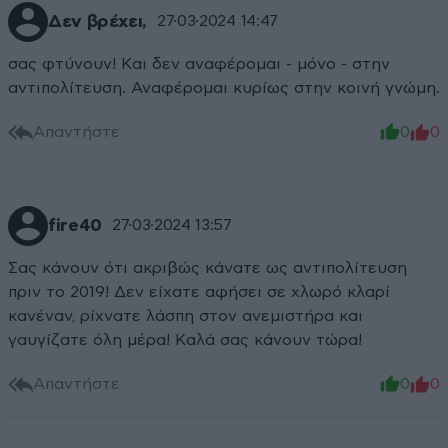
Δεν βρέχει,
27·03·2024 14:47
σας φτύνουν! Και δεν αναφέρομαι - μόνο - στην
αντιπολίτευση. Αναφέρομαι κυρίως στην κοινή γνώμη.
Απαντήστε
0
0
fire40
27·03·2024 13:57
Σας κάνουν ότι ακριβώς κάνατε ως αντιπολίτευση
πριν το 2019! Δεν είχατε αφήσει σε χλωρό κλαρί
κανέναν, ρίχνατε λάσπη στον ανεμιστήρα και
γαυγίζατε όλη μέρα! Καλά σας κάνουν τώρα!
Απαντήστε
0
0