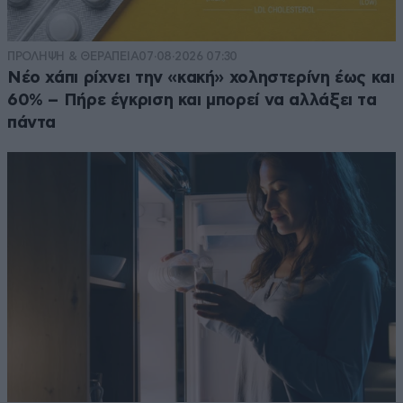
ΠΡΟΛΗΨΗ & ΘΕΡΑΠΕΙΑ
07·08·2026 07:30
Νέο χάπι ρίχνει την «κακή» χοληστερίνη έως και
60% – Πήρε έγκριση και μπορεί να αλλάξει τα
πάντα