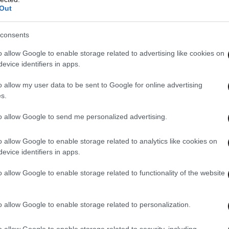
Out
consents
o allow Google to enable storage related to advertising like cookies on
evice identifiers in apps.
o allow my user data to be sent to Google for online advertising
s.
to allow Google to send me personalized advertising.
o allow Google to enable storage related to analytics like cookies on
evice identifiers in apps.
o allow Google to enable storage related to functionality of the website
o allow Google to enable storage related to personalization.
o allow Google to enable storage related to security, including