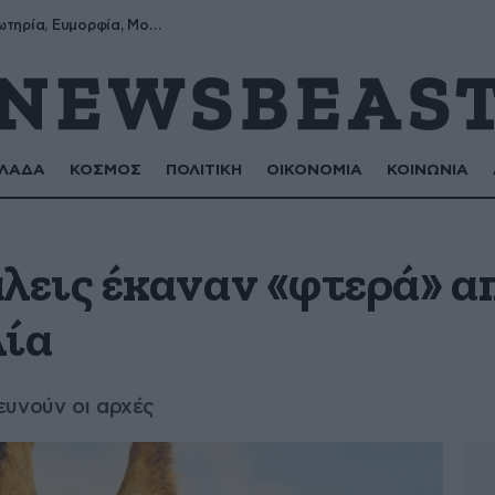
Σωτήρης, Σωτηρία, Ευμορφία, Μορφούλα
ΛΑΔΑ
ΚΟΣΜΟΣ
ΠΟΛΙΤΙΚΗ
ΟΙΚΟΝΟΜΙΑ
ΚΟΙΝΩΝΙΑ
εις έκαναν «φτερά» α
λία
ευνούν οι αρχές