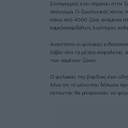
Συναγερμός έχει σημάνει στον ζ
απόγευμα. Ο ζωολογικός κήπος πο
πάνω από 4.000 ζώα, ανάμεσα στ
καμηλοπαρδάλεις λιγότερες εχθέ
Ανάστατοι οι φύλακες ειδοποίησ
λάβει όλα τα μέτρα ασφαλείας, 
των χαμένων ζώων.
Ο φύλακας της βάρδιας έχει οδη
λένε ότι το μόνο που δήλωσε πρι
πετώντας θα μπορούσαν να φύγο