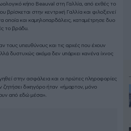
ωολογικό κήπο Beauval στη Γαλλία, από εχθές το
υ βρίσκεται στην κεντρική Γαλλία και φιλοξενεί
α οποία και καμηλοπαρδάλεις, καταμέτρησε δυο
ς το βράδυ.
αν τους υπευθύνους και τις αρχές που έχουν
αλλά δυστυχώς ακόμα δεν υπάρχει κανένα ίχνος
γηθεί στην ασφάλεια και οι πρώτες πληροφορίες
ν ζητήσει δικηγόρο ήταν «ήμαρτον, μόνο
υν από εδώ μέσα».