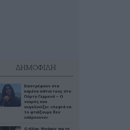
ΔΗΜΟΦΙΛΗ
Επιστρέφουν στα
καμένα σπίτια τους στο
Πόρτο Γερμενό – Ο
νεαρός που
συγκλονίζει: «Λεφτά να
το φτιάξουμε δεν
υπάρχουνε»
Ο Ηλίας Ψινάκης για τη