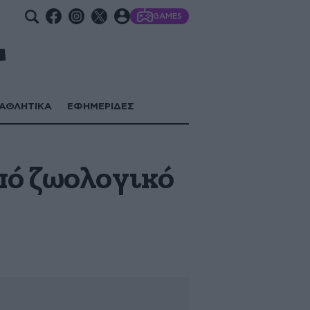
GAMES
ΑΘΛΗΤΙΚΑ
ΕΦΗΜΕΡΙΔΕΣ
πό ζωολογικό