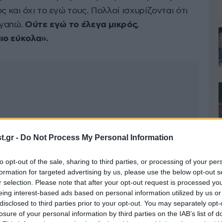
ς και όχι το εγώ τους. Πολλοί ισχυρίζονται ότι
αγαπώ.
Ούτε εγώ το έλεγα μικρός,
ιο εύκολα».
.gr -
Do Not Process My Personal Information
to opt-out of the sale, sharing to third parties, or processing of your per
formation for targeted advertising by us, please use the below opt-out s
r selection. Please note that after your opt-out request is processed y
eing interest-based ads based on personal information utilized by us or
disclosed to third parties prior to your opt-out. You may separately opt-
losure of your personal information by third parties on the IAB’s list of