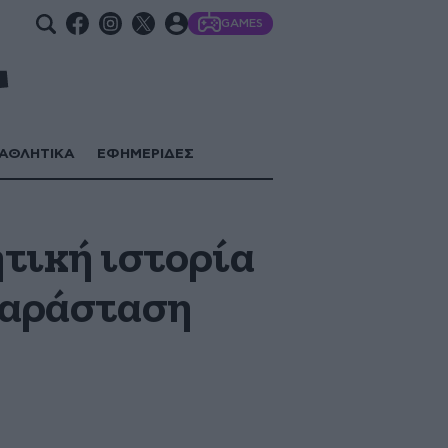
GAMES
ΑΘΛΗΤΙΚΑ
ΕΦΗΜΕΡΙΔΕΣ
τική ιστορία
 παράσταση