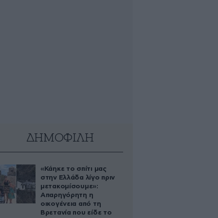
ΔΗΜΟΦΙΛΗ
«Κάηκε το σπίτι μας
στην Ελλάδα λίγο πριν
μετακομίσουμε»:
Απαρηγόρητη η
οικογένεια από τη
Βρετανία που είδε το