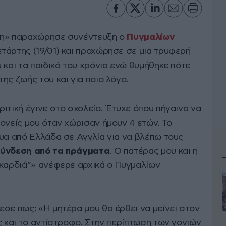
νη» παραχώρησε συνέντευξη ο
Πυγμαλίων
ετάρτης (19/01) και προχώρησε σε μια τρυφερή
 και τα παιδικά του χρόνια ενώ θυμήθηκε πότε
ης ζωής του και για ποιο λόγο.
ιτική έγινε στο σχολείο. Έτυχε όπου πήγαινα να
ονείς μου όταν χώρισαν ήμουν 4 ετών. Το
ευα από Ελλάδα σε Αγγλία για να βλέπω τους
σύνδεση από τα πράγματα
. Ο πατέρας μου και η
 καρδιά”» ανέφερε αρχικά ο Πυγμαλίων
σε πως: «Η μητέρα μου θα έρθει να μείνει στον
ς και το αντίστροφο. Στην περίπτωση των γονιών