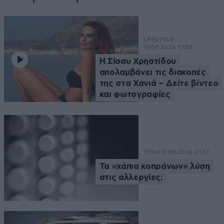
LIFESTYLE
10·08·2026 01:50
Η Σίσσυ Χρηστίδου
απολαμβάνει τις διακοπές
της στα Χανιά – Δείτε βίντεο
και φωτογραφίες
ΥΓΕΙΑ
10·08·2026 01:37
Τα «χάπια κοπράνων» λύση
στις αλλεργίες;