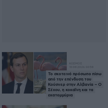
ΚΟΣΜΟΣ
10·08·2026 00:58
Το σκοτεινό πρόσωπο πίσω
από την επένδυση του
Κούσνερ στην Αλβανία – Ο
Σέχου, η κοκαΐνη και τα
εκατομμύρια