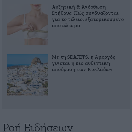
Αυξητική & Ανόρθωση
Στήθους: Πώς συνδυάζονται
για το τέλειο, εξατομικευμένο
αποτέλεσμα
Με τη SEAJETS, η Αμοργός
γίνεται η πιο αυθεντική
απόδραση των Κυκλάδων
Ροή Ειδήσεων