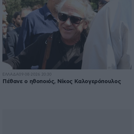
ΕΛΛΑΔΑ
09·08·2026 20:30
Πέθανε ο ηθοποιός, Νίκος Καλογερόπουλος