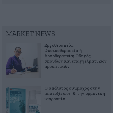
MARKET NEWS
Εργοθεραπεία,
Φυσικοθεραπεία ή
Λογοθεραπεία; Οδηγός
σπουδών και επαγγελματικών
προοπτικών
Ο απόλυτος σύμμαχος στην
αποτοξίνωση & την ορμονική
ισορροπία