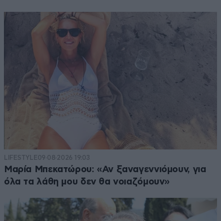
LIFESTYLE
09·08·2026 19:03
Μαρία Μπεκατώρου: «Αν ξαναγεννιόμουν, για
όλα τα λάθη μου δεν θα νοιαζόμουν»