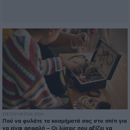
ΣΠΙΤΙ
09·08·2026 21:00
Πού να φυλάτε τα κοσμήματά σας στο σπίτι για
να είναι ασφαλή – Οι λύσεις που αξίζει να