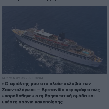
ΚΟΣΜΟΣ
09·08·2026 20:04
«Ο εφιάλτης μου στο πλοίο-σκλαβιά των
Σαϊεντολόγων» – Βρετανίδα περιγράφει πώς
«παραδόθηκε» στη θρησκευτική ομάδα και
υπέστη χρόνια κακοποίησης