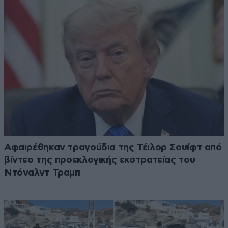
Αφαιρέθηκαν τραγούδια της Τέιλορ Σουίφτ από
βίντεο της προεκλογικής εκστρατείας του
Ντόναλντ Τραμπ