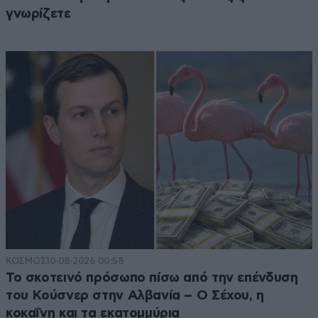
γνωρίζετε
ΚΟΣΜΟΣ
10·08·2026 00:58
Το σκοτεινό πρόσωπο πίσω από την επένδυση
του Κούσνερ στην Αλβανία – Ο Σέχου, η
κοκαΐνη και τα εκατομμύρια