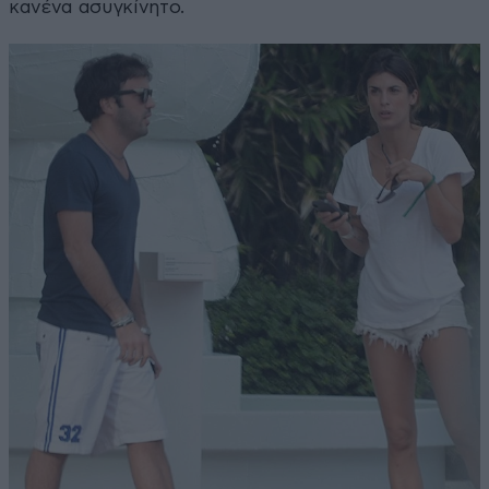
κανένα ασυγκίνητο.