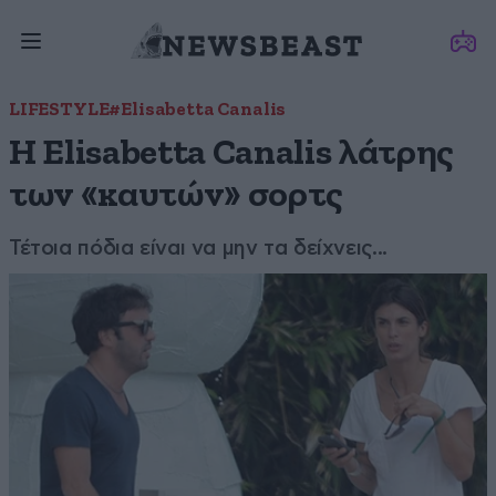
LIFESTYLE
#Elisabetta Canalis
Η Elisabetta Canalis λάτρης
των «καυτών» σορτς
Τέτοια πόδια είναι να μην τα δείχνεις...