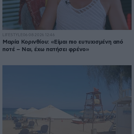
LIFESTYLE
06·08·2026 12:46
Μαρία Κορινθίου: «Είμαι πιο ευτυχισμένη από
ποτέ – Ναι, έχω πατήσει φρένο»