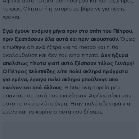
Αφήνω αυτό το σκοτάδι πίσω μου και κοιτάζω προς
το φως. Όλη αυτή η ιστορία με βάραινε για πέντε
χρόνια.
Εγώ ήμουν ενάμιση μήνα πριν στο σπίτι του Πέτρου,
πριν ξεσπάσουν όλα αυτά και πριν ακουστούν.
Όμως
ειπώθηκε ότι εγώ ήξερα για το metoo και τι θα
ακολουθούσε και δεν του είπα τίποτα.
Δεν ήξερα
απολύτως τίποτα γιατί αυτό ξέσπασε τέλος Γενάρη!
Ο Πέτρος Φιλιππίδης είπε πολύ σκληρά πράγματα
για εμένα, έφαγα πολύ σκληρό μπούλινγκ από
εκείνον και από άλλους
. Η 50χρονη πορεία μου
απαντάει σε αυτά που ειπώθηκαν. Αφήνω πίσω μου
αυτό το σκοτεινό πράγμα. Ήταν πολύ οδυνηρά για
εμένα και τα κορίτσια αυτά που ζήσαμε.