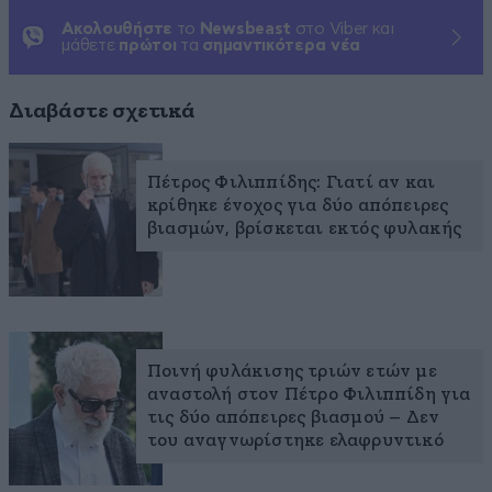
Ακολουθήστε
το
Newsbeast
στο Viber και
μάθετε
πρώτοι
τα
σημαντικότερα νέα
Διαβάστε σχετικά
Πέτρος Φιλιππίδης: Γιατί αν και
κρίθηκε ένοχος για δύο απόπειρες
βιασμών, βρίσκεται εκτός φυλακής
Ποινή φυλάκισης τριών ετών με
αναστολή στον Πέτρο Φιλιππίδη για
τις δύο απόπειρες βιασμού – Δεν
του αναγνωρίστηκε ελαφρυντικό