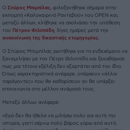
Ο
Σπύρος Μπιμπίλας
, φιλοξενήθηκε σήμερα στην
εκπομπή «Καλοκαιρινό Ραντεβού» του OPEN και,
μεταξύ άλλων, κλήθηκε να σχολιάσει την υπόθεση
του
Πέτρου Φιλιππίδη
, λίγες ημέρες μετά την
ανακοίνωση της δικαστικής ετυμηγορίας
.
Ο Σπύρος Μπιμπίλας ρωτήθηκε για το ενδεχόμενο να
ξαναμιλήσει με τον Πέτρο Φιλιππίδη και ξεκαθάρισε
πως μια τέτοια εξέλιξη δεν εξαρτάται από τον ίδιο.
Όπως χαρακτηριστικά ανέφερε, υπάρχουν «άλλοι
παράγοντες» που θα καθορίσουν αν θα υπάρξει
επικοινωνία στο μέλλον ανάμεσά τους.
Μεταξύ άλλων ανέφερε:
«Εγώ δεν θα ήθελα να μιλήσω πολύ για αυτή την
ιστορία, γιατί σέρνω πολύ βάρος γύρω από αυτό.