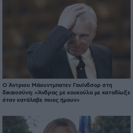
Ο Άντριου Μάουντμπατεν Γουίνδσορ στη
δικαιοσύνη: «Άνδρας με κουκούλα με καταδίωξε
όταν κατάλαβε ποιος ήμουν»