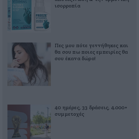
ισορροπία
Πες μου πότε γεννήθηκες και
θα σου πω ποιες εμπειρίες θα
σου έκανα δώρο!
40 ημέρες, 33 δράσεις, 4.000+
συμμετοχές