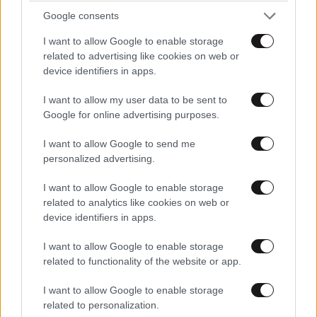
Google consents
I want to allow Google to enable storage
related to advertising like cookies on web or
device identifiers in apps.
I want to allow my user data to be sent to
Google for online advertising purposes.
I want to allow Google to send me
personalized advertising.
I want to allow Google to enable storage
related to analytics like cookies on web or
device identifiers in apps.
I want to allow Google to enable storage
ΠΕΡΙΣΣΟΤΕΡΑ ΣΧΟΛΙΑ
related to functionality of the website or app.
ο βολευτής
18·07·2025 23:38
I want to allow Google to enable storage
θέλει να πει στον ηθοποιό ... . Ρωτά αν ο ηθοποιός
related to personalization.