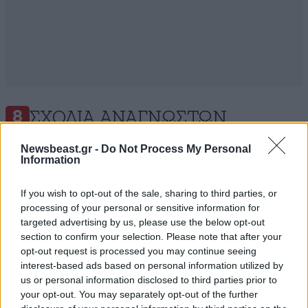
ΣΧΌΛΙΑ ΑΝΑΓΝΩΣΤΏΝ
8
Newsbeast.gr -
Do Not Process My Personal
Information
If you wish to opt-out of the sale, sharing to third parties, or
processing of your personal or sensitive information for
ΠΡΟΣΘΕΣΤΕ ΤΟ ΣΧΟΛΙΟ ΣΑΣ
targeted advertising by us, please use the below opt-out
section to confirm your selection. Please note that after your
opt-out request is processed you may continue seeing
interest-based ads based on personal information utilized by
us or personal information disclosed to third parties prior to
your opt-out. You may separately opt-out of the further