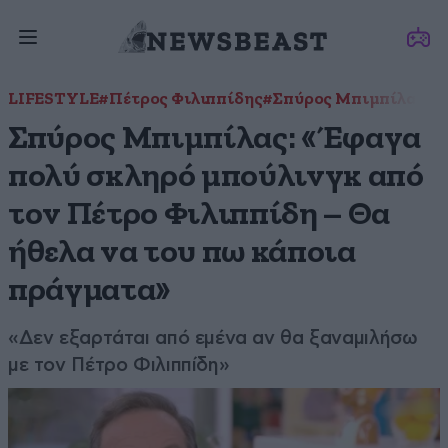
LIFESTYLE
#Πέτρος Φιλιππίδης
#Σπύρος Μπιμπίλας
Σπύρος Μπιμπίλας: «Έφαγα
πολύ σκληρό μπούλινγκ από
τον Πέτρο Φιλιππίδη – Θα
ήθελα να του πω κάποια
πράγματα»
«Δεν εξαρτάται από εμένα αν θα ξαναμιλήσω
με τον Πέτρο Φιλιππίδη»