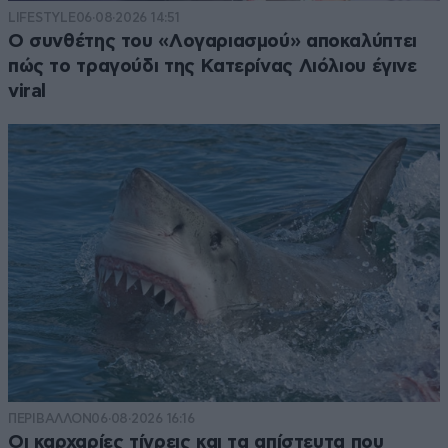
LIFESTYLE
06·08·2026 14:51
Ο συνθέτης του «Λογαριασμού» αποκαλύπτει
πώς το τραγούδι της Κατερίνας Λιόλιου έγινε
viral
ΠΕΡΙΒΑΛΛΟΝ
06·08·2026 16:16
Οι καρχαρίες τίγρεις και τα απίστευτα που