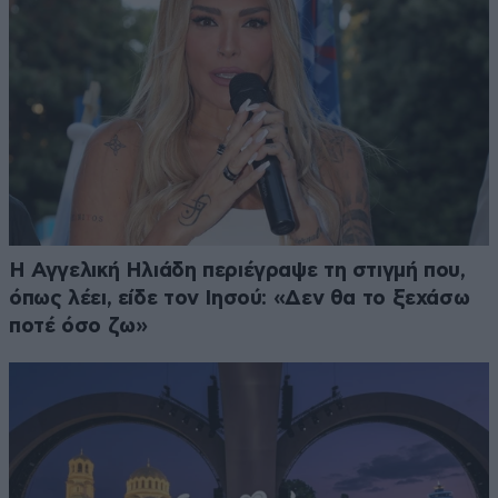
Η Αγγελική Ηλιάδη περιέγραψε τη στιγμή που,
όπως λέει, είδε τον Ιησού: «Δεν θα το ξεχάσω
ποτέ όσο ζω»