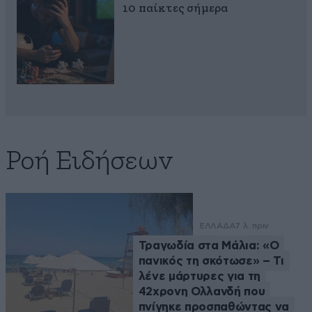
10 παίκτες σήμερα
Ροή Ειδήσεων
ΕΛΛΑΔΑ
7 λ. πριν
Τραγωδία στα Μάλια: «Ο
πανικός τη σκότωσε» – Τι
λένε μάρτυρες για τη
42χρονη Ολλανδή που
πνίγηκε προσπαθώντας να