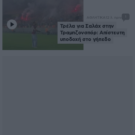
1
ΑΘΛΗΤΙΚΑ
12 λ. πριν
Τρέλα για Σαλάχ στην
Τραμπζονσπόρ: Απίστευτη
υποδοχή στο γήπεδο