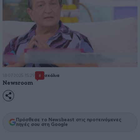
18·07·2025 15:29
σχόλια
8
Newsroom
Πρόσθεσε το Newsbeast στις προτεινόμενες
πηγές σου στη Google