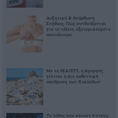
Αυξητική & Ανόρθωση
Στήθους: Πώς συνδυάζονται
για το τέλειο, εξατομικευμένο
αποτέλεσμα
Με τη SEAJETS, η Αμοργός
γίνεται η πιο αυθεντική
απόδραση των Κυκλάδων
Το λάθος που κάνουν 8 στους