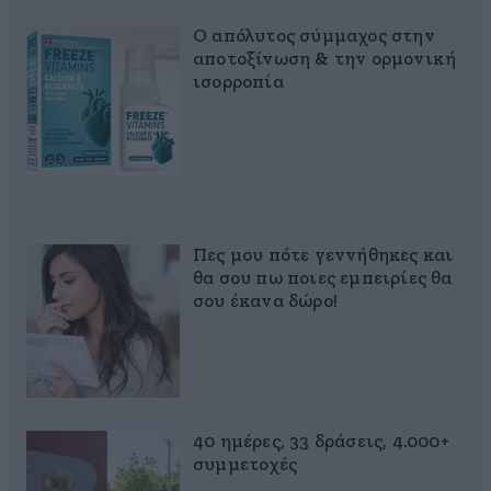
Ο απόλυτος σύμμαχος στην
αποτοξίνωση & την ορμονική
ισορροπία
Πες μου πότε γεννήθηκες και
θα σου πω ποιες εμπειρίες θα
σου έκανα δώρο!
40 ημέρες, 33 δράσεις, 4.000+
συμμετοχές