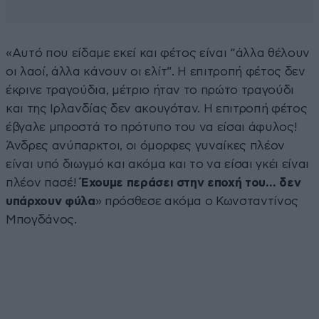
«Αυτό που είδαμε εκεί και φέτος είναι “άλλα θέλουν
οι λαοί, άλλα κάνουν οι ελίτ”. Η επιτροπή φέτος δεν
έκρινε τραγούδια, μέτριο ήταν το πρώτο τραγούδι
και της Ιρλανδίας δεν ακουγόταν. Η επιτροπή φέτος
έβγαλε μπροστά το πρότυπο του να είσαι άφυλος!
Άνδρες ανύπαρκτοι, οι όμορφες γυναίκες πλέον
είναι υπό διωγμό και ακόμα και το να είσαι γκέι είναι
πλέον πασέ!
Έχουμε περάσει στην εποχή του… δεν
υπάρχουν φύλα
» πρόσθεσε ακόμα ο Κωνσταντίνος
Μπογδάνος.