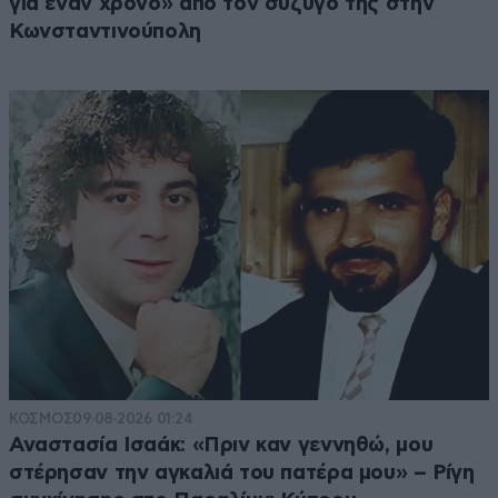
για έναν χρόνο» από τον σύζυγό της στην
Κωνσταντινούπολη
ΚΟΣΜΟΣ
09·08·2026 01:24
Αναστασία Ισαάκ: «Πριν καν γεννηθώ, μου
στέρησαν την αγκαλιά του πατέρα μου» – Ρίγη