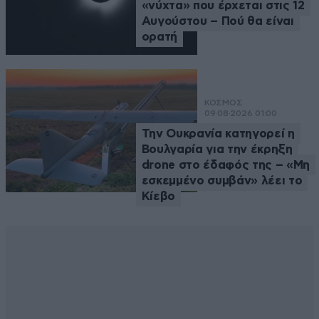
«νύχτα» που έρχεται στις 12
Αυγούστου – Πού θα είναι
ορατή
ΚΟΣΜΟΣ
09·08·2026 01:00
Την Ουκρανία κατηγορεί η
Βουλγαρία για την έκρηξη
drone στο έδαφός της – «Μη
εσκεμμένο συμβάν» λέει το
Κίεβο