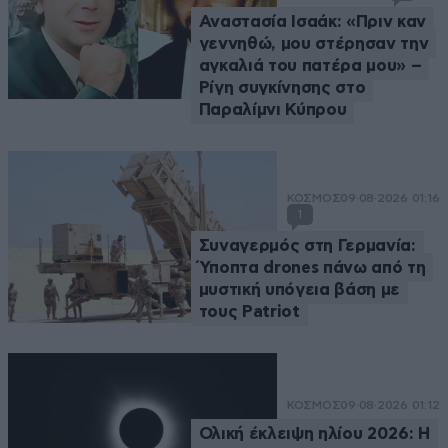
Αναστασία Ισαάκ: «Πριν καν
γεννηθώ, μου στέρησαν την
αγκαλιά του πατέρα μου» –
Ρίγη συγκίνησης στο
Παραλίμνι Κύπρου
ΚΟΣΜΟΣ
09·08·2026 01:16
1
Συναγερμός στη Γερμανία:
Ύποπτα drones πάνω από τη
μυστική υπόγεια βάση με
τους Patriot
ΚΟΣΜΟΣ
09·08·2026 01:12
Ολική έκλειψη ηλίου 2026: Η