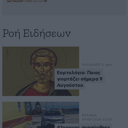
Ροή Ειδήσεων
ΕΛΛΑΔΑ
59 λ. πριν
Εορτολόγιο: Ποιος
γιορτάζει σήμερα 9
Αυγούστου
ΕΛΛΑΔΑ
09·08·2026 02:00
43χρονος ανασύρθηκε