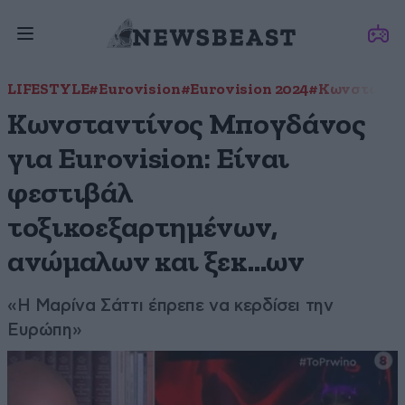
LIFESTYLE
#Eurovision
#Eurovision 2024
#Κωνσταντί
Κωνσταντίνος Μπογδάνος
για Eurovision: Είναι
φεστιβάλ
τοξικοεξαρτημένων,
ανώμαλων και ξεκ…ων
«Η Μαρίνα Σάττι έπρεπε να κερδίσει την
Ευρώπη»