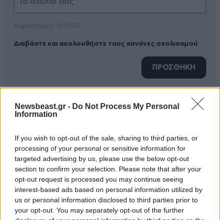
Xαρακτήρες: 0/1000
Διαβάστε και ακολουθήστε τους κανόνες σχολιασμού
ΠΡΟΣΘΗΚΗ
Newsbeast.gr -
Do Not Process My Personal
Information
Best5
14·05·2024 19:10
If you wish to opt-out of the sale, sharing to third parties, or
Σωστος ο μπογδανος ακριβως οοως ειναι τα
processing of your personal or sensitive information for
πράγματα
targeted advertising by us, please use the below opt-out
section to confirm your selection. Please note that after your
Απαντήστε
0
0
opt-out request is processed you may continue seeing
interest-based ads based on personal information utilized by
us or personal information disclosed to third parties prior to
your opt-out. You may separately opt-out of the further