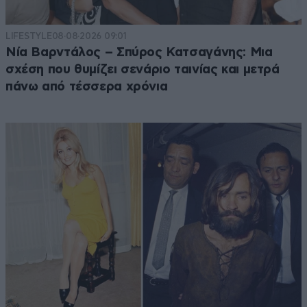
LIFESTYLE
08·08·2026 09:01
Νία Βαρντάλος – Σπύρος Κατσαγάνης: Μια
σχέση που θυμίζει σενάριο ταινίας και μετρά
πάνω από τέσσερα χρόνια