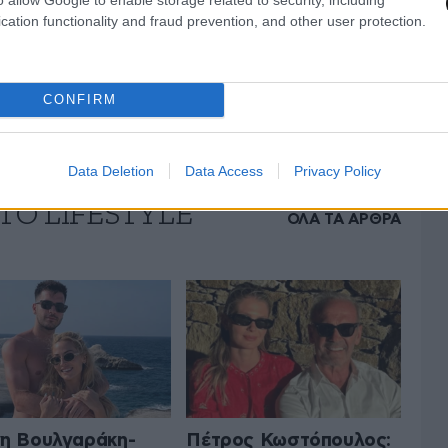
cation functionality and fraud prevention, and other user protection.
CONFIRM
Data Deletion
Data Access
Privacy Policy
ΤΟ LIFESTYLE
ΟΛΑ ΤΑ ΑΡΘΡΑ
η Βουλγαράκη-
Πέτρος Κωστόπουλος: