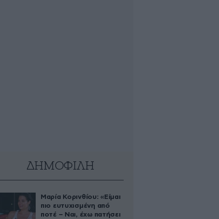
ΔΗΜΟΦΙΛΗ
Μαρία Κορινθίου: «Είμαι
πιο ευτυχισμένη από
ποτέ – Ναι, έχω πατήσει