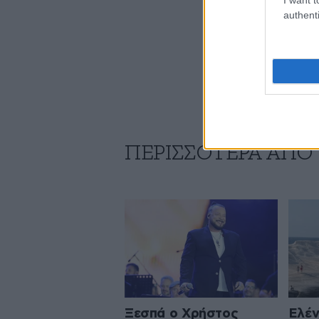
authenti
ΠΕΡΙΣΣΟΤΕΡΑ ΑΠΟ 
Ξεσπά ο Χρήστος
Ελέν