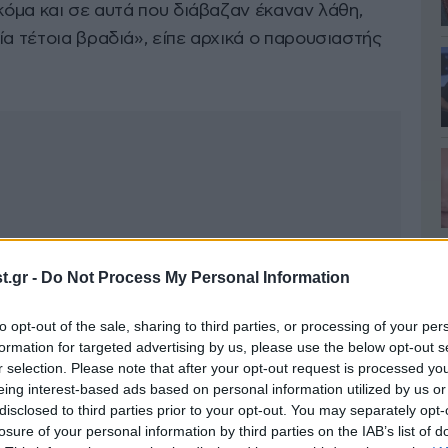
ακόμα και σε αυτά που διάβαζαν έκαναν λάθη,
ία τέτοια βραδιά», είπε αρχικά ο παρουσιαστής
.gr -
Do Not Process My Personal Information
to opt-out of the sale, sharing to third parties, or processing of your per
formation for targeted advertising by us, please use the below opt-out s
r selection. Please note that after your opt-out request is processed y
eing interest-based ads based on personal information utilized by us or
disclosed to third parties prior to your opt-out. You may separately opt-
losure of your personal information by third parties on the IAB’s list of