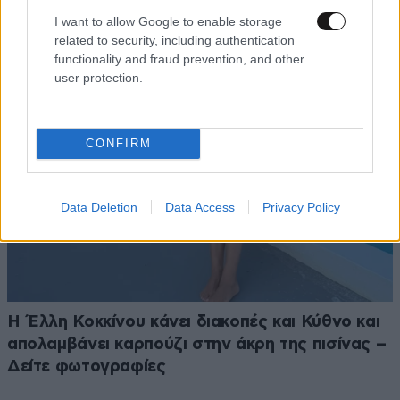
διευκρινίζει για τον λαγοκέφαλο η Μαρίνα
I want to allow Google to enable storage
Βερνίκου
related to security, including authentication
functionality and fraud prevention, and other
user protection.
CONFIRM
Data Deletion
Data Access
Privacy Policy
Η Έλλη Κοκκίνου κάνει διακοπές και Κύθνο και
απολαμβάνει καρπούζι στην άκρη της πισίνας –
Δείτε φωτογραφίες