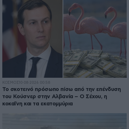
ΚΟΣΜΟΣ
10·08·2026 00:58
Το σκοτεινό πρόσωπο πίσω από την επένδυση
του Κούσνερ στην Αλβανία – Ο Σέχου, η
κοκαΐνη και τα εκατομμύρια