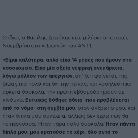
Ο ίδιος ο Βασίλης Δημάκης είχε μιλήσει στις αρχές
Νοεμβρίου στο «Πρωινό» του ΑΝΤ1.
«
Είμαι καλύτερα, απλά είχα 14 μέρες που ήμουν στο
νοσοκομείο. Είχα μία οξεία νεφρική ανεπάρκεια,
λόγω μάλλον των απεργιών
, απ’ ό,τι φαίνεται, της
δίψας πιο πολύ και όχι της πείνας, και νοσηλεύτηκα
αρκετά δύσκολα, την πρώτη εβδομάδα ήμουν σε
κίνδυνο.
Ευτυχώς δόθηκε άδεια -που προβλέπεται
από το νόμο- στη συμβία μου
, στον άνθρωπο μου, και
ήταν δίπλα μου συνέχεια, αλλιώς δεν ξέρω πώς θα
το περνούσα. Ήταν πάρα πολύ δύσκολα.
Ήταν πάντα
δίπλα μου, μου κρατούσε το χέρι, όλο αυτό το