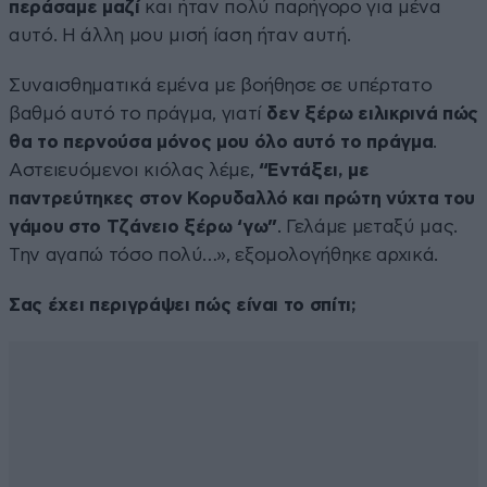
περάσαμε μαζί
και ήταν πολύ παρήγορο για μένα
αυτό. Η άλλη μου μισή ίαση ήταν αυτή.
Συναισθηματικά εμένα με βοήθησε σε υπέρτατο
βαθμό αυτό το πράγμα, γιατί
δεν ξέρω ειλικρινά πώς
θα το περνούσα μόνος μου όλο αυτό το πράγμα
.
Αστειευόμενοι κιόλας λέμε,
“Εντάξει, με
παντρεύτηκες στον Κορυδαλλό και πρώτη νύχτα του
γάμου στο Τζάνειο ξέρω ‘γω”
. Γελάμε μεταξύ μας.
Την αγαπώ τόσο πολύ…», εξομολογήθηκε αρχικά.
Σας έχει περιγράψει πώς είναι το σπίτι;