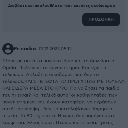
Διαβάστε και ακολουθήστε τους κανόνες σχολιασμού
ΠΡΟΣΘΗΚΗ
Ρε παιδια
07·12·2023 05:12
Έλεος με αυτά τα πανεπιστήμια και τα διπλώματα.
Ωραία . Τελείωσε το πανεπιστήμιο. Και εγώ το
τελείωσα. Δηλαδή ο οικοδόμος που δεν το
τελείωσε.ΚΑΙ ΣΤΙς ΕΦΤΑ ΤΟ ΠΡΩΙ ΧΤΙΖΕΙ ΜΕ ΤΟΥΒΛΑ
ΚΑΙ ΣΙΔΕΡΑ ΜΕΣΑ ΣΤΟ ΚΡΎΟ. Για να ζήσει τα παιδιά
του τι είναι? Και τελικά αυτοί οι καθηγηταδες των
πανεπιστημίων που έχουν καταφέρει να περάσουν
αυτή την άποψη....δεν το καταλαβαίνω. Άχρηστα
πτυχία. Το 80 τις εκατό. Η χώρα δεν παράγει ούτε
καρφίτσα. Έλεος ποια . Πτυχία και πτυχία. Τρίχες