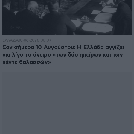
ΕΛΛΑΔΑ
10·08·2026 00:07
Σαν σήμερα 10 Αυγούστου: Η Ελλάδα αγγίζει
για λίγο το όνειρο «των δύο ηπείρων και των
πέντε θαλασσών»