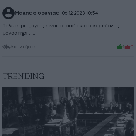
Μακης ο σουγιας
06·12·2023 10:54
Τι λετε ρε,,,,,αγιος ειναι το παιδι και ο κορυδαλος
μοναστηρι .......
Απαντήστε
1
0
TRENDING