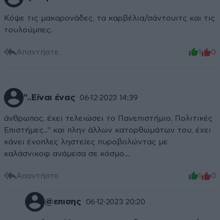
Κόψε τις μακαρονάδες, τα καρβέλια/σάντουιτς και τις
τουλούμπες.
Απαντήστε
1
0
"..Είναι ένας
06·12·2023 14:39
άνθρωπος, έχει τελειώσει το Πανεπιστήμιο, Πολιτικές
Επιστήμες.." και πλην άλλων κατορθωμάτων του, έχει
κάνει ένοπλες ληστείες πυροβολώντας με
καλάσνικοφ ανάμεσα σε κόσμο...
Απαντήστε
1
0
@επισης
06·12·2023 20:20