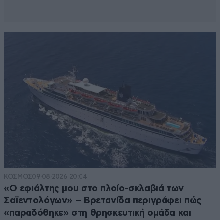
ΚΟΣΜΟΣ
09·08·2026 20:04
«Ο εφιάλτης μου στο πλοίο-σκλαβιά των
Σαϊεντολόγων» – Βρετανίδα περιγράφει πώς
«παραδόθηκε» στη θρησκευτική ομάδα και