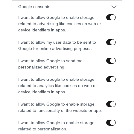
Αφαιρέθηκαν τραγούδια της Τέιλορ Σουίφτ από
Google consents
βίντεο της προεκλογικής εκστρατείας του
I want to allow Google to enable storage
Ντόναλντ Τραμπ
related to advertising like cookies on web or
device identifiers in apps.
I want to allow my user data to be sent to
Google for online advertising purposes.
I want to allow Google to send me
personalized advertising.
I want to allow Google to enable storage
related to analytics like cookies on web or
device identifiers in apps.
I want to allow Google to enable storage
related to functionality of the website or app.
I want to allow Google to enable storage
«Τον βρήκαμε ανοιχτά στο πέλαγος, νεκρό» – Τι
related to personalization.