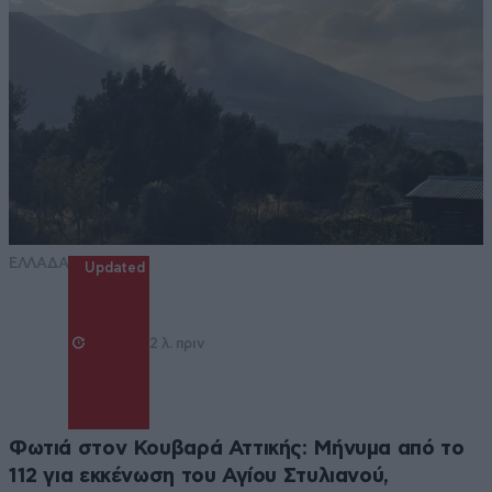
ΕΛΛΑΔΑ
Updated
2 λ. πριν
Φωτιά στον Κουβαρά Αττικής: Μήνυμα από το
112 για εκκένωση του Αγίου Στυλιανού,