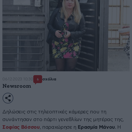
06·12·2023 10:30
σχόλια
6
Newsroom
Δηλώσεις στις τηλεοπτικές κάμερες που τη
συνάντησαν στο πάρτι γενεθλίων της μητέρας της,
Σοφίας Βόσσου
, παραχώρησε η
Ερασμία Μάνου
. Η