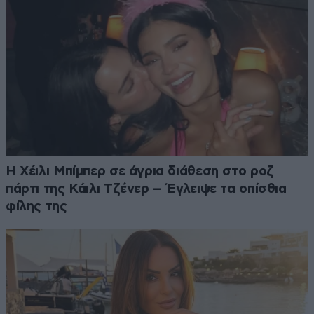
Η Χέιλι Μπίμπερ σε άγρια διάθεση στο ροζ
πάρτι της Κάιλι Τζένερ – Έγλειψε τα οπίσθια
φίλης της