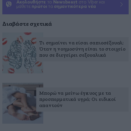
Ακολουθήστε
το
Newsbeast
στο Viber και
μάθετε
πρώτοι
τα
σημαντικότερα νέα
Διαβάστε σχετικά
Τι σημαίνει να είσαι σαπιοσέξουαλ;
Όταν η νοημοσύνη είναι το στοιχείο
που σε διεγείρει σεξουαλικά
Μπορώ να μείνω έγκυος με τα
προσπερματικά υγρά; Οι ειδικοί
απαντούν