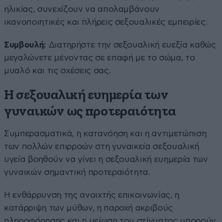
ηλικίας, συνεχίζουν να απολαμβάνουν
ικανοποιητικές και πλήρεις σεξουαλικές εμπειρίες.
Συμβουλή:
Διατηρήστε την σεξουαλική ευεξία καθώς
μεγαλώνετε μένοντας σε επαφή με το σώμα, το
μυαλό και τις σχέσεις σας.
Η σεξουαλική ευημερία των
γυναικών ως προτεραιότητα
Συμπερασματικά, η κατανόηση και η αντιμετώπιση
των πολλών επιρροών στη γυναικεία σεξουαλική
υγεία βοηθούν να γίνει η σεξουαλική ευημερία των
γυναικών σημαντική προτεραιότητα.
Η ενθάρρυνση της ανοιχτής επικοινωνίας, η
κατάρριψη των μύθων, η παροχή ακριβούς
πληροφόρησης και η μείωση του στίγματος μπορούν