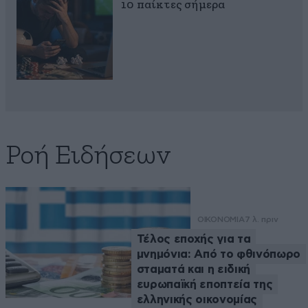
10 παίκτες σήμερα
Ροή Ειδήσεων
ΟΙΚΟΝΟΜΙΑ
7 λ. πριν
Τέλος εποχής για τα
μνημόνια: Από το φθινόπωρο
σταματά και η ειδική
ευρωπαϊκή εποπτεία της
ελληνικής οικονομίας