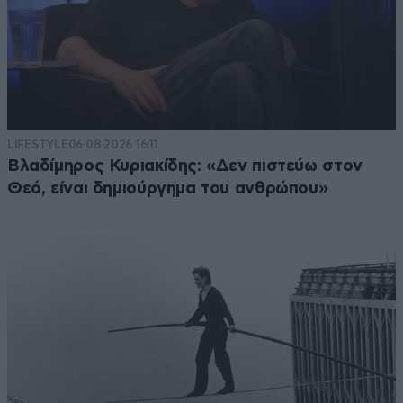
LIFESTYLE
06·08·2026 16:11
Βλαδίμηρος Κυριακίδης: «Δεν πιστεύω στον
Θεό, είναι δημιούργημα του ανθρώπου»