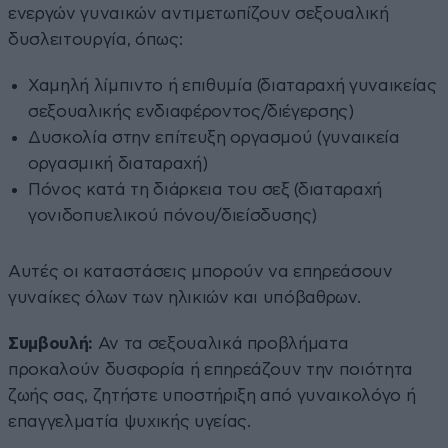
ενεργών γυναικών αντιμετωπίζουν σεξουαλική
δυσλειτουργία, όπως:
Χαμηλή λίμπιντο ή επιθυμία (διαταραχή γυναικείας
σεξουαλικής ενδιαφέροντος/διέγερσης)
Δυσκολία στην επίτευξη οργασμού (γυναικεία
οργασμική διαταραχή)
Πόνος κατά τη διάρκεια του σεξ (διαταραχή
γονιδοπυελικού πόνου/διείσδυσης)
Αυτές οι καταστάσεις μπορούν να επηρεάσουν
γυναίκες όλων των ηλικιών και υπόβαθρων.
Συμβουλή:
Αν τα σεξουαλικά προβλήματα
προκαλούν δυσφορία ή επηρεάζουν την ποιότητα
ζωής σας, ζητήστε υποστήριξη από γυναικολόγο ή
επαγγελματία ψυχικής υγείας.