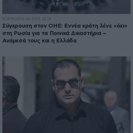
ΚΟΣΜΟΣ
06·08·2026 22:16
Σύγκρουση στον ΟΗΕ: Εννέα κράτη λένε «όχι»
στη Ρωσία για τα Ποινικά Δικαστήρια –
Ανάμεσά τους και η Ελλάδα