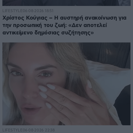
LIFESTYLE
06·08·2026 18:51
Χρίστος Κούγιας – Η αυστηρή ανακοίνωση για
την προσωπική του ζωή: «Δεν αποτελεί
αντικείμενο δημόσιας συζήτησης»
LIFESTYLE
06·08·2026 22:38