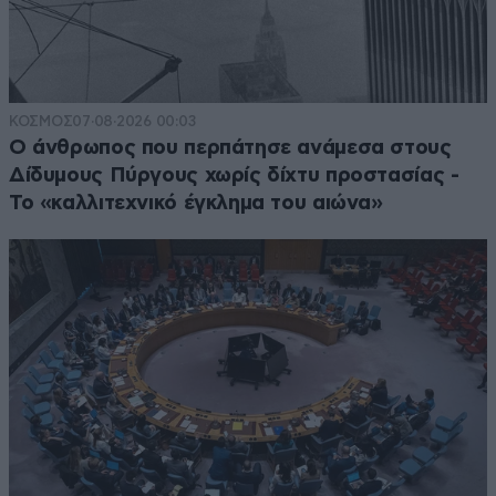
ΚΟΣΜΟΣ
07·08·2026 00:03
Ο άνθρωπος που περπάτησε ανάμεσα στους
Δίδυμους Πύργους χωρίς δίχτυ προστασίας -
Το «καλλιτεχνικό έγκλημα του αιώνα»