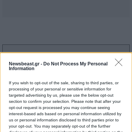
Ακολουθήστε το
NEWSBEAST
στο
Google News
και μάθετε πρώτοι όλες τις ειδήσεις
Newsbeast.gr -
Do Not Process My Personal
Information
If you wish to opt-out of the sale, sharing to third parties, or
processing of your personal or sensitive information for
targeted advertising by us, please use the below opt-out
section to confirm your selection. Please note that after your
opt-out request is processed you may continue seeing
interest-based ads based on personal information utilized by
us or personal information disclosed to third parties prior to
your opt-out. You may separately opt-out of the further