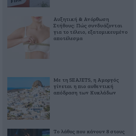
Αυξητική & Ανόρθωση
Στήθους: Πώς συνδυάζονται
για το τέλειο, εξατομικευμένο
αποτέλεσμα
Με τη SEAJETS, η Αμοργός
γίνεται η πιο αυθεντική
απόδραση των Κυκλάδων
Το λάθος που κάνουν 8 στους