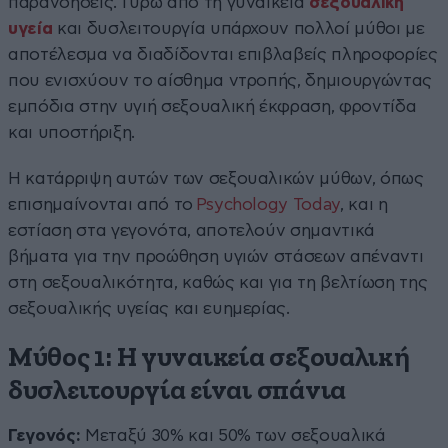
παρανοήσεις. Γύρω από τη γυναικεία
σεξουαλική
υγεία
και δυσλειτουργία υπάρχουν πολλοί μύθοι με
αποτέλεσμα να διαδίδονται επιβλαβείς πληροφορίες
που ενισχύουν το αίσθημα ντροπής, δημιουργώντας
εμπόδια στην υγιή σεξουαλική έκφραση, φροντίδα
και υποστήριξη.
Η κατάρριψη αυτών των σεξουαλικών μύθων, όπως
επισημαίνονται από το
Psychology Today
, και η
εστίαση στα γεγονότα, αποτελούν σημαντικά
βήματα για την προώθηση υγιών στάσεων απέναντι
στη σεξουαλικότητα, καθώς και για τη βελτίωση της
σεξουαλικής υγείας και ευημερίας.
Μύθος 1: Η γυναικεία σεξουαλική
δυσλειτουργία είναι σπάνια
Γεγονός:
Μεταξύ 30% και 50% των σεξουαλικά