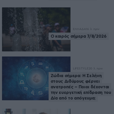
ΕΛΛΑΔΑ
16 λ. πριν
Ο καιρός σήμερα 7/8/2026
LIFESTYLE
20 λ. πριν
Ζώδια σήμερα: Η Σελήνη
στους Διδύμους φέρνει
ανατροπές – Ποιοι δέχονται
την ευεργετική επίδραση του
Δία από το απόγευμα;