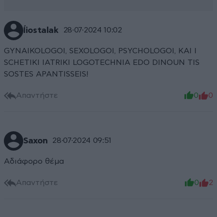
Íiostalak
28·07·2024 10:02
GYNAIKOLOGOI, SEXOLOGOI, PSYCHOLOGOI, KAI I
SCHETIKI IATRIKI LOGOTECHNIA EDO DINOUN TIS
SOSTES APANTISSEIS!
Απαντήστε
0
0
Saxon
28·07·2024 09:51
Αδιάφορο θέμα
Απαντήστε
0
2