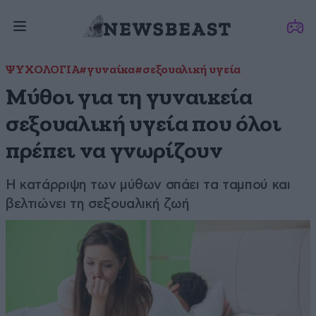
ΨΥΧΟΛΟΓΙΑ
#γυναίκα
#σεξουαλική υγεία
Μύθοι για τη γυναικεία
σεξουαλική υγεία που όλοι
πρέπει να γνωρίζουν
Η κατάρριψη των μύθων σπάει τα ταμπού και
βελτιώνει τη σεξουαλική ζωή