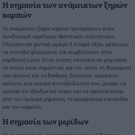
Η σημασία των ανάμεικτων ξηρών
καρπών
Οι ανάμεικτοι ξηροί καρποί προσφέρουν έναν
συνδυασμό ωφέλιμων θρεπτικών συστατικών.
Πλούσιοι σε φυτικά ωμέγα-3 λιπαρά οξέα, μειώνουν
τα επίπεδα φλεγμονής και συμβάλλουν στην
καρδιακή υγεία. Είναι επίσης πλούσιοι σε μαγνήσιο,
το οποίο είναι σημαντικό για τον ύπνο, τη διαχείριση
του άγχους και τη διάθεση. Επιπλέον, περιέχουν
σελήνιο, ένα ισχυρό αντιοξειδωτικό που μπορεί να
μειώσει το οξειδωτικό στρες και να προστατεύσει
από την πρόωρη γήρανση, τα εγκεφαλικά επεισόδια
και τον καρκίνο.
Η σημασία των μερίδων