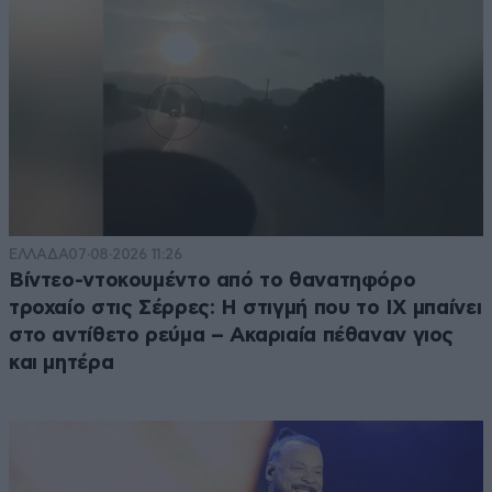
ΕΛΛΑΔΑ
07·08·2026 11:26
Βίντεο-ντοκουμέντο από το θανατηφόρο
τροχαίο στις Σέρρες: Η στιγμή που το ΙΧ μπαίνει
στο αντίθετο ρεύμα – Ακαριαία πέθαναν γιος
και μητέρα