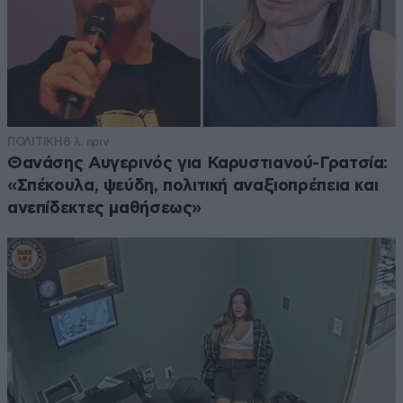
ΠΟΛΙΤΙΚΗ
8 λ. πριν
Θανάσης Αυγερινός για Καρυστιανού-Γρατσία:
«Σπέκουλα, ψεύδη, πολιτική αναξιοπρέπεια και
ανεπίδεκτες μαθήσεως»