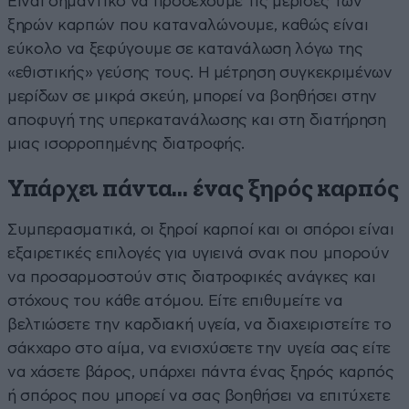
Είναι σημαντικό να προσέχουμε τις μερίδες των
ξηρών καρπών που καταναλώνουμε, καθώς είναι
εύκολο να ξεφύγουμε σε κατανάλωση λόγω της
«εθιστικής» γεύσης τους. Η μέτρηση συγκεκριμένων
μερίδων σε μικρά σκεύη, μπορεί να βοηθήσει στην
αποφυγή της υπερκατανάλωσης και στη διατήρηση
μιας ισορροπημένης διατροφής.
Υπάρχει πάντα… ένας ξηρός καρπός
Συμπερασματικά, οι ξηροί καρποί και οι σπόροι είναι
εξαιρετικές επιλογές για υγιεινά σνακ που μπορούν
να προσαρμοστούν στις διατροφικές ανάγκες και
στόχους του κάθε ατόμου. Είτε επιθυμείτε να
βελτιώσετε την καρδιακή υγεία, να διαχειριστείτε το
σάκχαρο στο αίμα, να ενισχύσετε την υγεία σας είτε
να χάσετε βάρος, υπάρχει πάντα ένας ξηρός καρπός
ή σπόρος που μπορεί να σας βοηθήσει να επιτύχετε