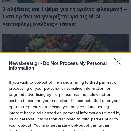
3 αλήθειες και 1 ψέμα για τη χρόνια φλεγμονή –
Όσα πρέπει να γνωρίζετε για τις viral
«αντιφλεγμονώδεις» τάσεις
Newsbeast.gr -
Do Not Process My Personal
Information
If you wish to opt-out of the sale, sharing to third parties, or
processing of your personal or sensitive information for
targeted advertising by us, please use the below opt-out
section to confirm your selection. Please note that after your
opt-out request is processed you may continue seeing
interest-based ads based on personal information utilized by
us or personal information disclosed to third parties prior to
Δεν τρώτε λιπαρά ψάρια; 5 φυτικές τροφές
your opt-out. You may separately opt-out of the further
πλούσιες σε ωμέγα-3 για την προστασία της