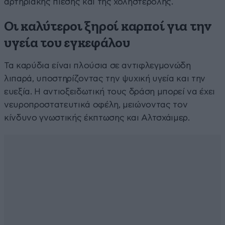
αρτηριακής πίεσης και της χοληστερόλης.
Οι καλύτεροι ξηροί καρποί για την
υγεία του εγκεφάλου
Τα καρύδια είναι πλούσια σε αντιφλεγμονώδη
λιπαρά, υποστηρίζοντας την ψυχική υγεία και την
ευεξία. Η αντιοξειδωτική τους δράση μπορεί να έχει
νευροπροστατευτικά οφέλη, μειώνοντας τον
κίνδυνο γνωστικής έκπτωσης και Αλτσχάιμερ.