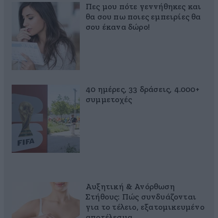
Πες μου πότε γεννήθηκες και
θα σου πω ποιες εμπειρίες θα
σου έκανα δώρο!
40 ημέρες, 33 δράσεις, 4.000+
συμμετοχές
Αυξητική & Ανόρθωση
Στήθους: Πώς συνδυάζονται
για το τέλειο, εξατομικευμένο
αποτέλεσμα