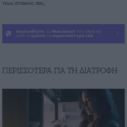
τους στόχους σας.
Ακολουθήστε
το
Newsbeast
στο Viber και
μάθετε
πρώτοι
τα
σημαντικότερα νέα
ΠΕΡΙΣΣΟΤΕΡΑ ΓΙΑ ΤΗ ΔΙΑΤΡΟΦΗ