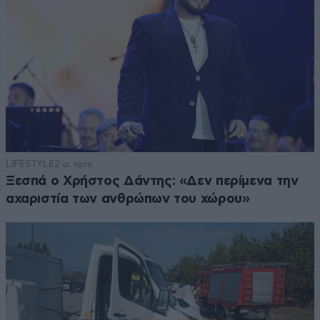
LIFESTYLE
2 ω. πριν
Ξεσπά ο Χρήστος Δάντης: «Δεν περίμενα την
αχαριστία των ανθρώπων του χώρου»