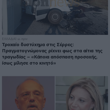
ΕΛΛΑΔΑ
1 ω. πριν
Τροχαίο δυστύχημα στις Σέρρες:
Πραγματογνώμονας ρίχνει φως στα αίτια της
τραγωδίας – «Κάποια απόσπαση προσοχής,
ίσως μίλησε στο κινητό»