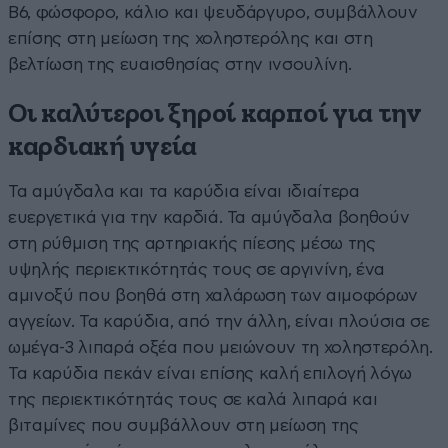
Β6, φώσφορο, κάλιο και ψευδάργυρο, συμβάλλουν
επίσης στη μείωση της χοληστερόλης και στη
βελτίωση της ευαισθησίας στην ινσουλίνη.
Οι καλύτεροι ξηροί καρποί για την
καρδιακή υγεία
Τα αμύγδαλα και τα καρύδια είναι ιδιαίτερα
ευεργετικά για την καρδιά. Τα αμύγδαλα βοηθούν
στη ρύθμιση της αρτηριακής πίεσης μέσω της
υψηλής περιεκτικότητάς τους σε αργινίνη, ένα
αμινοξύ που βοηθά στη χαλάρωση των αιμοφόρων
αγγείων. Τα καρύδια, από την άλλη, είναι πλούσια σε
ωμέγα-3 λιπαρά οξέα που μειώνουν τη χοληστερόλη.
Τα καρύδια πεκάν είναι επίσης καλή επιλογή λόγω
της περιεκτικότητάς τους σε καλά λιπαρά και
βιταμίνες που συμβάλλουν στη μείωση της