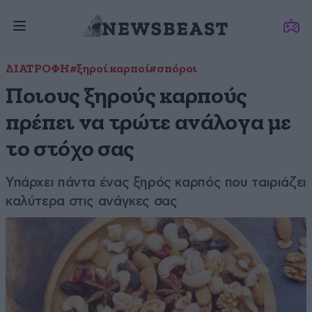
ΔΙΑΤΡΟΦΗ
#ξηροί καρποί
#σπόροι
Ποιους ξηρούς καρπούς
πρέπει να τρώτε ανάλογα με
το στόχο σας
Υπάρχει πάντα ένας ξηρός καρπός που ταιριάζει
καλύτερα στις ανάγκες σας