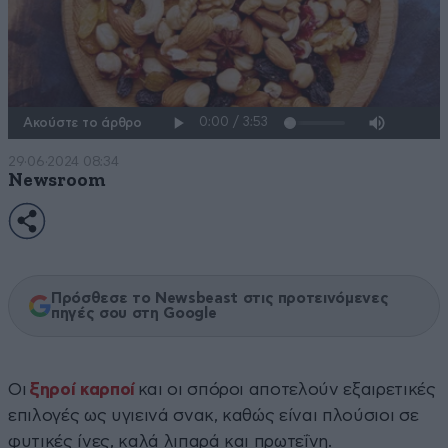
Ακούστε το άρθρο
29·06·2024 08:34
Newsroom
Πρόσθεσε το Newsbeast στις προτεινόμενες
πηγές σου στη Google
Οι
ξηροί καρποί
και οι σπόροι αποτελούν εξαιρετικές
επιλογές ως υγιεινά σνακ, καθώς είναι πλούσιοι σε
φυτικές ίνες, καλά λιπαρά και πρωτεΐνη.