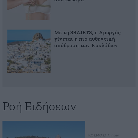
Με τη SEAJETS, η Αμοργός
γίνεται η πιο αυθεντική
απόδραση των Κυκλάδων
Ροή Ειδήσεων
ΚΟΣΜΟΣ
1 λ. πριν