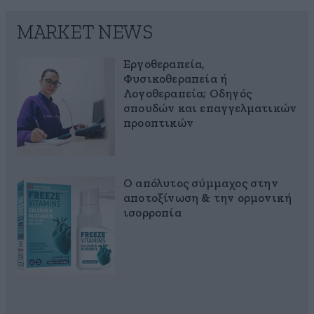
MARKET NEWS
Εργοθεραπεία,
Φυσικοθεραπεία ή
Λογοθεραπεία; Οδηγός
σπουδών και επαγγελματικών
προοπτικών
Ο απόλυτος σύμμαχος στην
αποτοξίνωση & την ορμονική
ισορροπία