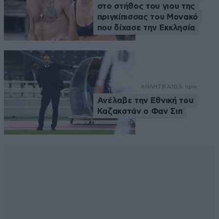
στο στήθος του γιου της
πριγκίπισσας του Μονακό
που δίχασε την Εκκλησία
ΑΘΛΗΤΙΚΑ
10 λ. πριν
Ανέλαβε την Εθνική του
Καζακστάν ο Φαν Σιπ