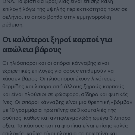
DNA. Τα φιστίκια Βραζιλίας είναι επίσης καλή
επιλογή λόγω της υψηλής περιεκτικότητάς τους σε
σελήνιο, το οποίο βοηθά στην εμμηνορροϊκή
ρύθμιση.
Οι καλύτεροι ξηροί καρποί για
απώλεια βάρους
Οι ηλιόσποροι και οι σπόροι κάνναβης είναι
εξαιρετικές επιλογές για όσους επιθυμούν να
χάσουν βάρος. Οι ηλιόσποροι έχουν λιγότερες
θερμίδες και λιπαρά από άλλους ξηρούς καρπούς
και είναι πλούσιοι σε φώσφορο, σίδηρο και φυτικές
ίνες. Οι σπόροι κάνναβης είναι μια θρεπτική «βόμβα»
με 10 γραμμάρια πρωτεΐνης σε 3 κουταλιές της
σούπας, καθώς και αντιφλεγμονώδη ωμέγα-3 λιπαρά
οξέα. Τα κάσιους και τα φιστίκια είναι επίσης καλές
επιλογές, καθώς είναι πλούσια σε πρωτεΐνη και