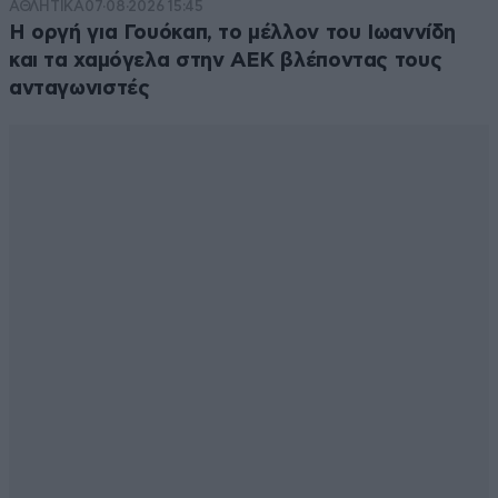
ΑΘΛΗΤΙΚΑ
07·08·2026 15:45
Η οργή για Γουόκαπ, το μέλλον του Ιωαννίδη
και τα χαμόγελα στην ΑΕΚ βλέποντας τους
ανταγωνιστές