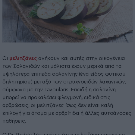
Οι
μελιτζάνες
ανήκουν και αυτές στην οικογένεια
των Σολανιδών και μάλιστα έχουν μερικά από τα
υψηλότερα επίπεδα σολανίνης (ένα είδος φυτικού
δηλητηρίου) μεταξύ των στρυχνοειδών λαχανικών,
σύμφωνα με την Tavoularis. Επειδή η σολανίνη
μπορεί να προκαλέσει φλεγμονή, ειδικά στις
αρθρώσεις, οι μελιτζάνες ίσως δεν είναι καλή
επιλογή για άτομα με αρθρίτιδα ή άλλες αυτοάνοσες
παθήσεις.
Ο Dr. Reddy λέει επίσης ότι η μελιτζάνα μπορεί να