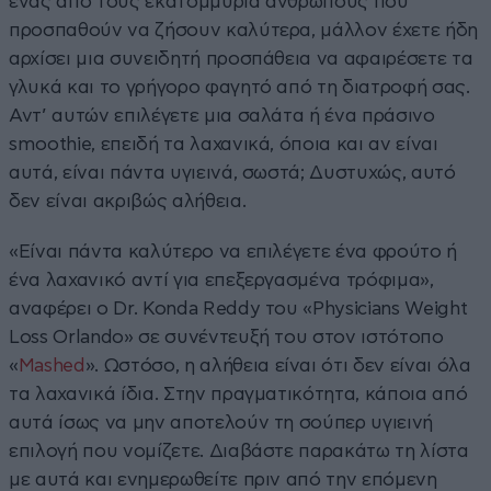
ένας από τους εκατομμύρια ανθρώπους που
προσπαθούν να ζήσουν καλύτερα, μάλλον έχετε ήδη
αρχίσει μια συνειδητή προσπάθεια να αφαιρέσετε τα
γλυκά και το γρήγορο φαγητό από τη διατροφή σας.
Αντ’ αυτών επιλέγετε μια σαλάτα ή ένα πράσινο
smoothie, επειδή τα λαχανικά, όποια και αν είναι
αυτά, είναι πάντα υγιεινά, σωστά; Δυστυχώς, αυτό
δεν είναι ακριβώς αλήθεια.
«Είναι πάντα καλύτερο να επιλέγετε ένα φρούτο ή
ένα λαχανικό αντί για επεξεργασμένα τρόφιμα»,
αναφέρει ο Dr. Konda Reddy του «Physicians Weight
Loss Orlando» σε συνέντευξή του στον ιστότοπο
«
Mashed
». Ωστόσο, η αλήθεια είναι ότι δεν είναι όλα
τα λαχανικά ίδια. Στην πραγματικότητα, κάποια από
αυτά ίσως να μην αποτελούν τη σούπερ υγιεινή
επιλογή που νομίζετε. Διαβάστε παρακάτω τη λίστα
με αυτά και ενημερωθείτε πριν από την επόμενη