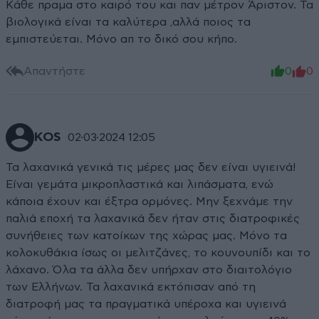
Κάθε πραμα στο καιρό του και παν μέτρον Άριστον. Τα
βιολογικά είναι τα καλύτερα ,αλλά ποιος τα
εμπιστεύεται. Μόνο απ το δικό σου κήπο.
Απαντήστε
0
0
KOS
02·03·2024 12:05
Τα λαχανικά γενικά τις μέρες μας δεν είναι υγιεινά!
Είναι γεμάτα μικροπλαστικά και λιπάσματα, ενώ
κάποια έχουν και έξτρα ορμόνες. Μην ξεχνάμε την
παλιά εποχή τα λαχανικά δεν ήταν στις διατροφικές
συνήθειες των κατοίκων της χώρας μας. Μόνο τα
κολοκυθάκια ίσως οι μελιτζάνες, το κουνουπίδι και το
λάχανο. Όλα τα άλλα δεν υπήρχαν στο διαιτολόγιο
των Ελλήνων. Τα λαχανικά εκτόπισαν από τη
διατροφή μας τα πραγματικά υπέροχα και υγιεινά