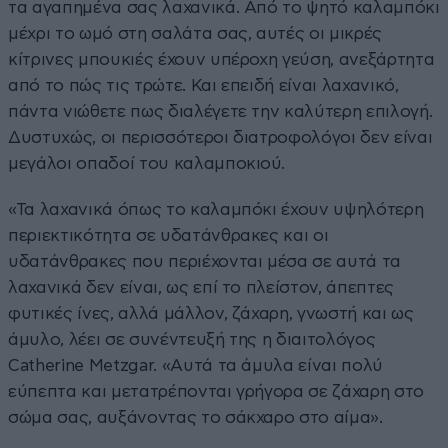
τα αγαπημένα σας λαχανικά. Από το ψητό καλαμπόκι
μέχρι το ωμό στη σαλάτα σας, αυτές οι μικρές
κίτρινες μπουκιές έχουν υπέροχη γεύση, ανεξάρτητα
από το πώς τις τρώτε. Και επειδή είναι λαχανικό,
πάντα νιώθετε πως διαλέγετε την καλύτερη επιλογή.
Δυστυχώς, οι περισσότεροι διατροφολόγοι δεν είναι
μεγάλοι οπαδοί του καλαμποκιού.
«Τα λαχανικά όπως το καλαμπόκι έχουν υψηλότερη
περιεκτικότητα σε υδατάνθρακες και οι
υδατάνθρακες που περιέχονται μέσα σε αυτά τα
λαχανικά δεν είναι, ως επί το πλείστον, άπεπτες
φυτικές ίνες, αλλά μάλλον, ζάχαρη, γνωστή και ως
άμυλο, λέει σε συνέντευξή της η διαιτολόγος
Catherine Metzgar. «Αυτά τα άμυλα είναι πολύ
εύπεπτα και μετατρέπονται γρήγορα σε ζάχαρη στο
σώμα σας, αυξάνοντας το σάκχαρο στο αίμα».