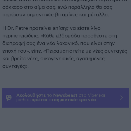
σάκχαρο στο αίμα σας, ενώ παράλληλα θα σας
παρέχουν σημαντικές βιταμίνες και μέταλλα.
Η Dr. Petre προτείνει επίσης να είστε λίγο
περιπετειώδεις. «Κάθε εβδομάδα προσθέστε στη
διατροφή σας ένα νέο λαχανικό, που είναι στην
εποχή του», είπε. «Πειραματιστείτε με νέες συνταγές
και βρείτε νέες, οικογενειακές, αγαπημένες
συνταγές».
Ακολουθήστε
το
Newsbeast
στο Viber και
μάθετε
πρώτοι
τα
σημαντικότερα νέα