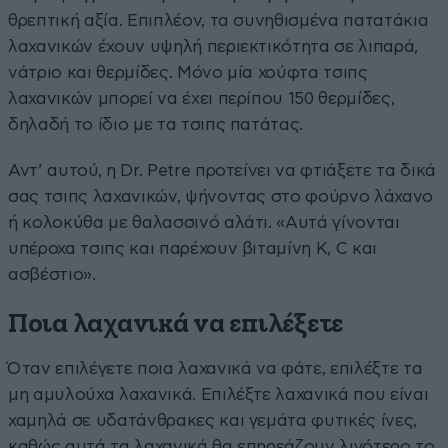
θρεπτική αξία. Επιπλέον, τα συνηθισμένα πατατάκια
λαχανικών έχουν υψηλή περιεκτικότητα σε λιπαρά,
νάτριο και θερμίδες. Μόνο μία χούφτα τσιπς
λαχανικών μπορεί να έχει περίπου 150 θερμίδες,
δηλαδή το ίδιο με τα τσιπς πατάτας.
Αντ’ αυτού, η Dr. Petre προτείνει να φτιάξετε τα δικά
σας τσιπς λαχανικών, ψήνοντας στο φούρνο λάχανο
ή κολοκύθα με θαλασσινό αλάτι. «Αυτά γίνονται
υπέροχα τσιπς και παρέχουν βιταμίνη Κ, C και
ασβέστιο».
Ποια λαχανικά να επιλέξετε
Όταν επιλέγετε ποια λαχανικά να φάτε, επιλέξτε τα
μη αμυλούχα λαχανικά. Επιλέξτε λαχανικά που είναι
χαμηλά σε υδατάνθρακες και γεμάτα φυτικές ίνες,
καθώς αυτά τα λαχανικά θα επηρεάζουν λιγότερο το