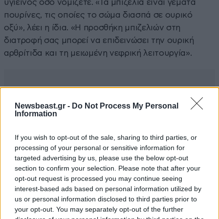
υγιεινός όσο νομίζετε. «Τα μπιζέλια είναι γεμάτα
πουρίνες, τις οποίες το σώμα διασπά σε ουρικό
οξύ», λέει η ίδια. «Η προσθήκη μπιζελιών στη
διατροφή σας μπορεί να επιδεινώσει την ουρική
αρθρίτιδα και τη μειωμένη νεφρική λειτουργία».
Newsbeast.gr -
Do Not Process My Personal
Information
If you wish to opt-out of the sale, sharing to third parties, or
processing of your personal or sensitive information for
targeted advertising by us, please use the below opt-out
section to confirm your selection. Please note that after your
opt-out request is processed you may continue seeing
interest-based ads based on personal information utilized by
us or personal information disclosed to third parties prior to
your opt-out. You may separately opt-out of the further