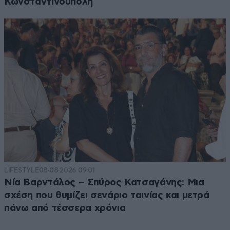
Κωνσταντινούπολη
LIFESTYLE
08·08·2026 09:01
Νία Βαρντάλος – Σπύρος Κατσαγάνης: Μια
σχέση που θυμίζει σενάριο ταινίας και μετρά
πάνω από τέσσερα χρόνια