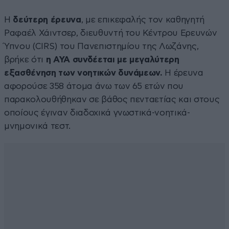
Η
δεύτερη έρευνα
, με επικεφαλής τον καθηγητή
Ραφαέλ Χάιντσερ, διευθυντή του Κέντρου Ερευνών
Ύπνου (CIRS) του Πανεπιστημίου της Λωζάνης,
βρήκε ότι
η ΑΥΑ συνδέεται με μεγαλύτερη
εξασθένηση των νοητικών δυνάμεων.
Η έρευνα
αφορούσε 358 άτομα άνω των 65 ετών που
παρακολουθήθηκαν σε βάθος πενταετίας και στους
οποίους έγιναν διαδοχικά γνωστικά-νοητικά-
μνημονικά τεστ.