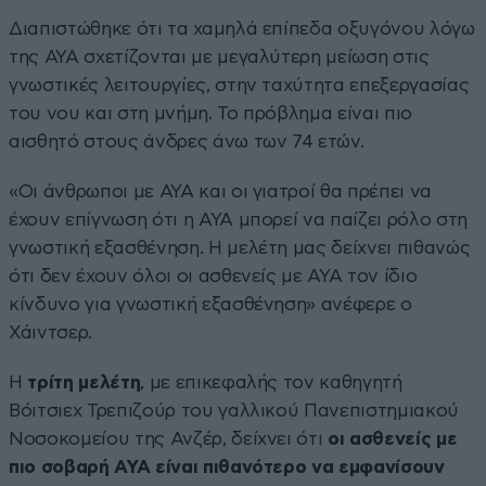
Διαπιστώθηκε ότι τα χαμηλά επίπεδα οξυγόνου λόγω
της ΑΥΑ σχετίζονται με μεγαλύτερη μείωση στις
γνωστικές λειτουργίες, στην ταχύτητα επεξεργασίας
του νου και στη μνήμη. Το πρόβλημα είναι πιο
αισθητό στους άνδρες άνω των 74 ετών.
«Οι άνθρωποι με ΑΥΑ και οι γιατροί θα πρέπει να
έχουν επίγνωση ότι η ΑΥΑ μπορεί να παίζει ρόλο στη
γνωστική εξασθένηση. Η μελέτη μας δείχνει πιθανώς
ότι δεν έχουν όλοι οι ασθενείς με ΑΥΑ τον ίδιο
κίνδυνο για γνωστική εξασθένηση» ανέφερε ο
Χάιντσερ.
Η
τρίτη μελέτη
, με επικεφαλής τον καθηγητή
Βόιτσιεχ Τρεπιζούρ του γαλλικού Πανεπιστημιακού
Νοσοκομείου της Ανζέρ, δείχνει ότι
οι ασθενείς με
πιο σοβαρή ΑΥΑ είναι πιθανότερο να εμφανίσουν