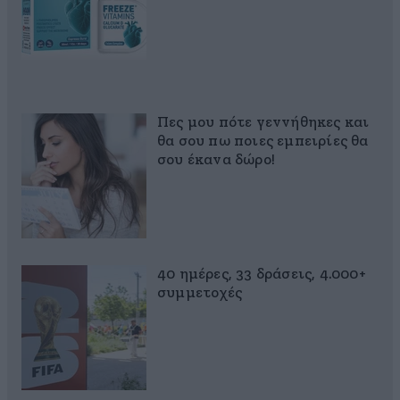
Πες μου πότε γεννήθηκες και
θα σου πω ποιες εμπειρίες θα
σου έκανα δώρο!
40 ημέρες, 33 δράσεις, 4.000+
συμμετοχές