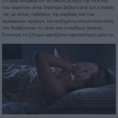
Ο Παλμ ανέφερε ότι «η σχέση μεταξύ της ΑΥΑ και
του καρκίνου είναι λιγότερο βέβαιη από ό,τι η σχέση
της με άλλες παθήσεις της καρδιάς και των
αιμοφόρων αγγείων, την αυξημένη ινσουλινοαντοχή,
τον διαβήτη και τη νόσο του λιπώδους ήπατος.
Συνεπώς το ζήτημα χρειάζεται περισσότερη μελέτη».