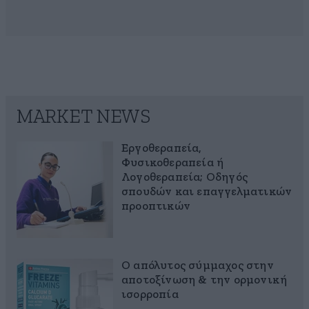
MARKET NEWS
Εργοθεραπεία,
Φυσικοθεραπεία ή
Λογοθεραπεία; Οδηγός
σπουδών και επαγγελματικών
προοπτικών
Ο απόλυτος σύμμαχος στην
αποτοξίνωση & την ορμονική
ισορροπία