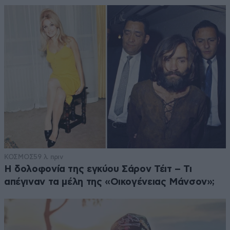
ΚΟΣΜΟΣ
59 λ. πριν
Η δολοφονία της εγκύου Σάρον Τέιτ – Τι
απέγιναν τα μέλη της «Οικογένειας Μάνσον»;