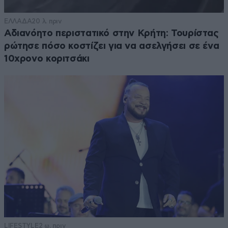
ΕΛΛΑΔΑ
20 λ. πριν
Αδιανόητο περιστατικό στην Κρήτη: Τουρίστας
ρώτησε πόσο κοστίζει για να ασελγήσει σε ένα
10χρονο κοριτσάκι
LIFESTYLE
2 ω. πριν