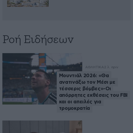
Ροή Ειδήσεων
ΑΘΛΗΤΙΚΑ
2 λ. πριν
Μουντιάλ 2026: «Θα
ανατινάξω τον Μέσι με
τέσσερις βόμβες»-Οι
απόρρητες εκθέσεις του FBI
και οι απειλές για
τρομοκρατία