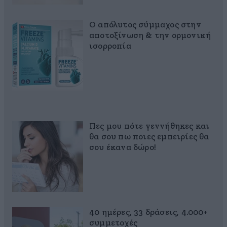
Ο απόλυτος σύμμαχος στην
αποτοξίνωση & την ορμονική
ισορροπία
Πες μου πότε γεννήθηκες και
θα σου πω ποιες εμπειρίες θα
σου έκανα δώρο!
40 ημέρες, 33 δράσεις, 4.000+
συμμετοχές