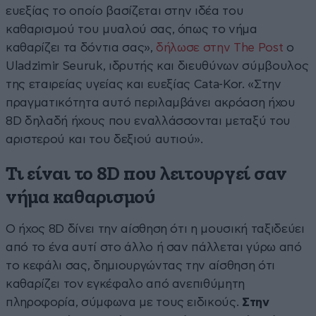
ευεξίας το οποίο βασίζεται στην ιδέα του
καθαρισμού του μυαλού σας, όπως το νήμα
καθαρίζει τα δόντια σας»,
δήλωσε στην The Post
ο
Uladzimir Seuruk, ιδρυτής και διευθύνων σύμβουλος
της εταιρείας υγείας και ευεξίας Cata-Kor. «Στην
πραγματικότητα αυτό περιλαμβάνει ακρόαση ήχου
8D δηλαδή ήχους που εναλλάσσονται μεταξύ του
αριστερού και του δεξιού αυτιού».
Τι είναι το 8D που λειτουργεί σαν
νήμα καθαρισμού
Ο ήχος 8D δίνει την αίσθηση ότι η μουσική ταξιδεύει
από το ένα αυτί στο άλλο ή σαν πάλλεται γύρω από
το κεφάλι σας, δημιουργώντας την αίσθηση ότι
καθαρίζει τον εγκέφαλο από ανεπιθύμητη
πληροφορία, σύμφωνα με τους ειδικούς.
Στην