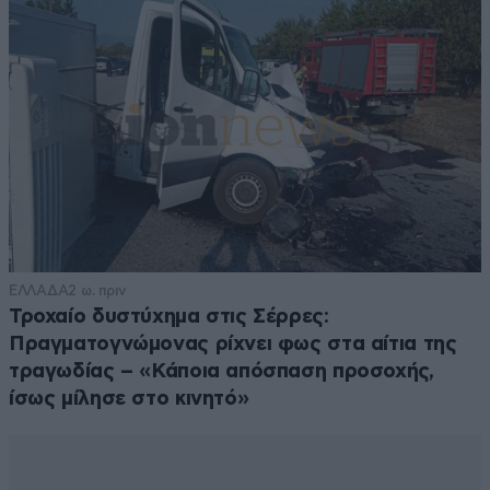
ΕΛΛΑΔΑ
2 ω. πριν
Τροχαίο δυστύχημα στις Σέρρες:
Πραγματογνώμονας ρίχνει φως στα αίτια της
τραγωδίας – «Κάποια απόσπαση προσοχής,
ίσως μίλησε στο κινητό»