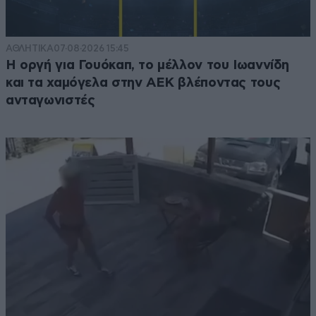
ΑΘΛΗΤΙΚΑ
07·08·2026 15:45
Η οργή για Γουόκαπ, το μέλλον του Ιωαννίδη
και τα χαμόγελα στην ΑΕΚ βλέποντας τους
ανταγωνιστές