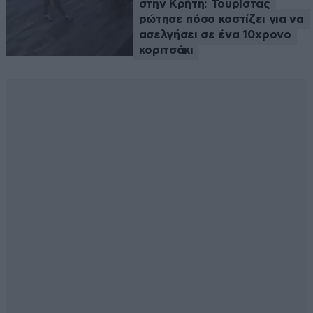
στην Κρήτη: Τουρίστας
ρώτησε πόσο κοστίζει για να
ασελγήσει σε ένα 10χρονο
κοριτσάκι