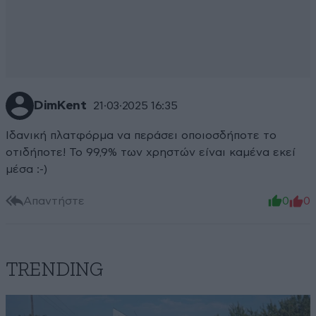
DimKent
21·03·2025 16:35
Ιδανική πλατφόρμα να περάσει οποιοσδήποτε το
οτιδήποτε! Το 99,9% των χρηστών είναι καμένα εκεί
μέσα :-)
Απαντήστε
0
0
TRENDING