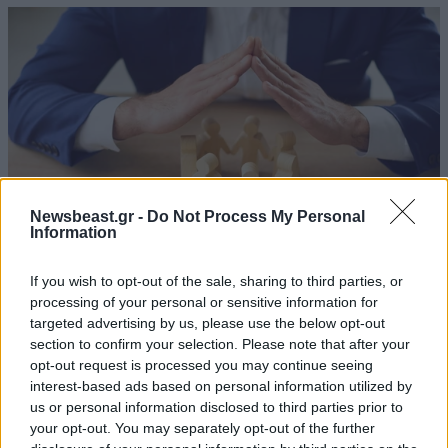
Newsbeast.gr -
Do Not Process My Personal
Information
If you wish to opt-out of the sale, sharing to third parties, or
processing of your personal or sensitive information for
Επάρκεια φαρμάκων: Ευρεία σύσκεψη στον
targeted advertising by us, please use the below opt-out
ΕΟΦ για την ασφάλεια και τη διακίνηση των
section to confirm your selection. Please note that after your
σκευασμάτων
opt-out request is processed you may continue seeing
interest-based ads based on personal information utilized by
us or personal information disclosed to third parties prior to
your opt-out. You may separately opt-out of the further